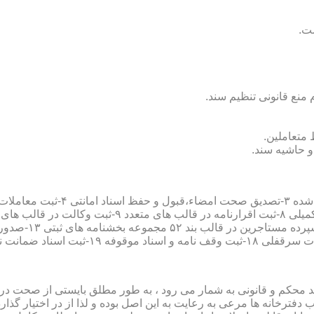
سند محکم و قانونی به شمار می رود ، به طور مطلق بایستی از صحت در ثب
رخانه ها مرعی به رعایت به این اصل بوده و لذا از در اختیار گذاردن ا