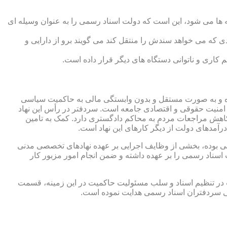
 ها می شود، این است که دولت اسناد رسمی را به عنوان وسیله ای
که می خواهد سندش را منتقل کند می گویند برو از دارایی و
کاری و ناتوانی دستگاه های دیگر قرار داده است.
 شده و به صورت مستقل و بدون وابستگی مالی به حاکمیت سیاسی
 امنیت حقوقی و اقتصادی جامعه است. سردفتر در رأس این نهاد
کاهش مراجعات مردم به محاکم دادگستری دارد. کمک به تامین
آمدهای دولت از دیگر کارهای این نهاد است.
رقی بوده، بخشی از وظایف اجرایی بر عهده نهادهای تخصصی مدنی
سناد رسمی را بر عهده داشته و ضمن انجام امور مزبور کار
 در تنظیم اسناد و سلب مسئولیت حاکمیت در این زمینه، قسمت
نی سردفتران اسناد رسمی هدایت نموده است.