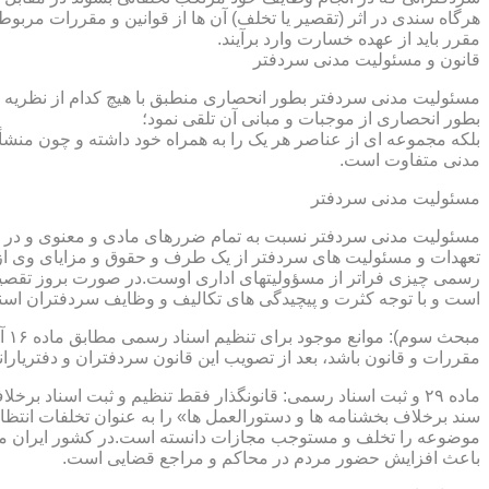
هرگاه سندی در اثر (تقصیر یا تخلف) آن ها از قوانین و مقررات مربوط 
مقرر باید از عهده خسارت وارد برآیند.
قانون و مسئولیت مدنی سردفتر
مسئولیت مدنی سردفتر بطور انحصاری منطبق با هیچ کدام از نظریه ها
بطور انحصاری از موجبات و مبانی آن تلقی نمود؛
بلکه مجموعه ای از عناصر هر یک را به همراه خود داشته و چون منشأ
مدنی متفاوت است.
مسئولیت مدنی سردفتر
مسئولیت مدنی سردفتر نسبت به تمام ضررهای مادی و معنوی و در بر
تعهدات و مسئولیت های سردفتر از یک طرف و حقوق و مزایای وی از
رسمی چیزی فراتر از مسؤولیتهای اداری اوست.در صورت بروز تقصیر
است و با توجه کثرت و پیچیدگی های تکالیف و وظایف سردفتران اسنا
مقررات و قانون باشد، بعد از تصویب این قانون سردفتران و دفتریا
سند برخلاف بخشنامه ها و دستورالعمل ها» را به عنوان تخلفات انتظ
موضوعه را تخلف و مستوجب مجازات دانسته است.در کشور ایران مو
باعث افزایش حضور مردم در محاکم و مراجع قضایی است.