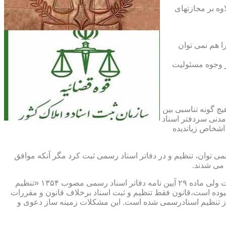
اوه بر مجازتهای
ا هم نمی توان
یر وجوه مسئولیت
چ گونه تناسبی بین
دنی سردفتر اسناد
اشخاص زیاندیده
 ۱۶ آیین نامه دفاتر اسناد رسمی مصوب ۱۳۱۷ مقرر شده که هیچ سندی را نمی توان، تنظیم و در دفاتر اسناد رسمی ثبت کرد مگر آنکه موافق
 می شدند.
ماده ۲۹ و ثبت اسناد رسمی: قانونگذار فقط تنظیم و ثبت اسناد برخلاف قانون و مقررات موضوعه را تخلف و مستوجب مجازات دانسته است ولی ماده ۲۹ آیین نامه دفاتر اسناد رسمی مصوب ۱۳۵۴ «تنظیم
نبوده است،قانون فقط تنظیم و ثبت اسناد برخلاف قانون و مقررات
ز تنظیم اسنادرسمی شده است. این مشکلات زمینه ساز دعوی و