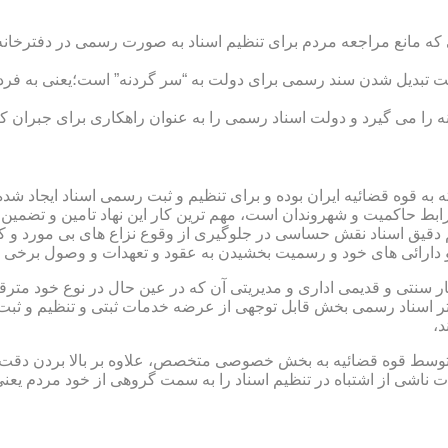
ی که مانع مراجعه مردم برای تنظیم اسناد به صورت رسمی در دفترخانه
 تبدیل شدن سند رسمی برای دولت به “سر گردنه” است؛یعنی به فردی 
ا می گیرد و دولت اسناد رسمی را به عنوان راهکاری برای جبران کم 
ته به قوه قضائیه ایران بوده و برای تنظیم و ثبت رسمی اسناد ایجاد
ابط حاکمیت و شهروندان است، مهم ترین کار این نهاد تامین و تضمین
م دقیق اسناد نقش حساسی در جلوگیری از وقوع نزاع های بی مورد و 
دارائی های خود و رسمیت بخشیدن به عقود و تعهدات و وصول برخی در
ار سنتی و قدیمی اداری و مدیریتی آن که در عین حال در نوع خود مت
تر اسناد رسمی بخش قابل توجهی از عرضه خدمات ثبتی و تنظیم و ثبت ا
د،
ت توسط قوه قضائیه به بخش خصوصی متخصص، علاوه بر بالا بردن دقت
 ناشی از اشتباه در تنظیم اسناد را به سمت گروهی از خود مردم یع