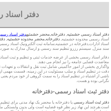
دفتر اسناد 
دفتر اسناد رسمی حشمتیه
,
دفترخانه,محضر حشمتیه
دفتر اسناد رسم
اسناد رسمی محدوده حشمتیه,
دفترخانه,محضر محدوده حشمتیه
,
دفتر
اسناد ادارات,دفترخانه در حشمتیه,سامانه ثبت الکترونیک اسناد رس
سند منزل, سیستم رزرو تنظیم سند رسمی و ارسال مدارک به صورت آن
دفاتر اسناد رسمی بخشی از عرضه خدمات ثبتی و تنظیم و ثبت اسناد 
معاضدت قضایی جامعه را نیز انجام می دهند.
واگذاری بخشی از امور حاکمیتی شامل ثبت نقل و انتقالات و تعهدا
دقت در تنظیم اسناد و سلب مسئولیت در این زمینه، قسمت مهمی از
ناشی از اشتباه در تنظیم اسناد را به سمت گروهی از خود مردم یعن
نگرانی بوده و هست.
دفتر ثبت اسناد رسمی-دفترخانه
دفتر ثبت اسناد رسمی
یا دفترخانه یا محضر یک نهاد مدنی برای تنظیم
است.هرچند این نهاد زیر نظر قوه قضاییه است ولی بدون وابستگی م