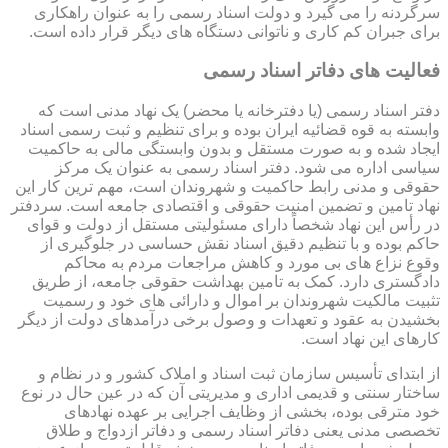
سرگردنه را می گیرد و دولت اسناد رسمی را به عنوان راهکاری
برای جبران کم کاری و ناتوانی دستگاه های دیگر قرار داده است.
فعالیت های دفاتر اسناد رسمی
دفتر اسناد رسمی (یا دفترخانه یا محضر) یک نهاد مدنی است که
وابسته به قوه قضائیه ایران بوده و برای تنظیم و ثبت رسمی اسناد
ایجاد شده و به صورت مستقل و بدون وابستگی مالی به حاکمیت
سیاسی اداره می شود. دفتر اسناد رسمی به عنوان یک مرکز
حقوقی و مدنی رابط حاکمیت و شهروندان است، مهم ترین کار این
نهاد تامین و تضمین امنیت حقوقی و اقتصادی جامعه است. سردفتر
در رأس این نهاد شخصاً دارای مسئولیتی مستقل از دولت و قوای
حاکم بوده و با تنظیم دقیق اسناد نقش حساسی در جلوگیری از
وقوع نزاع های بی مورد و کاهش مراجعات مردم به محاکم
دادگستری دارد. کمک به تامین بهداشت حقوقی جامعه، از طریق
تثبیت مالکیت شهروندان بر اموال و دارائی های خود و رسمیت
بخشیدن به عقود و تعهدات و وصول برخی درآمدهای دولت از دیگر
کارهای این نهاد است.
از ابتدای تأسیس سازمان ثبت اسناد و املاک کشور و در نظام و
ساختار سنتی و قدیمی اداری و مدیریتی آن که در عین حال در نوع
خود مترقی بوده، بخشی از وظایف اجرایی بر عهده نهادهای
تخصصی مدنی یعنی دفاتر اسناد رسمی و دفاتر ازدواج و طلاق