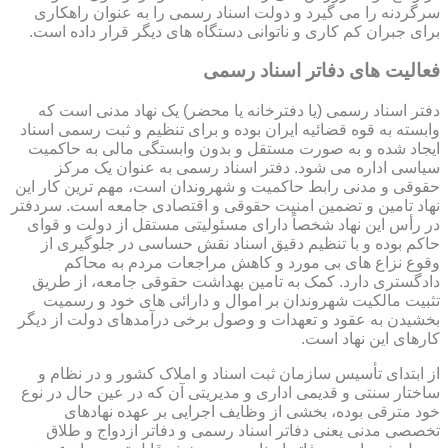
سرگردنه را می گیرد و دولت اسناد رسمی را به عنوان راهکاری
برای جبران کم کاری و ناتوانی دستگاه های دیگر قرار داده است.
فعالیت های دفاتر اسناد رسمی
دفتر اسناد رسمی (یا دفترخانه یا محضر) یک نهاد مدنی است که
وابسته به قوه قضائیه ایران بوده و برای تنظیم و ثبت رسمی اسناد
ایجاد شده و به صورت مستقل و بدون وابستگی مالی به حاکمیت
سیاسی اداره می شود. دفتر اسناد رسمی به عنوان یک مرکز
حقوقی و مدنی رابط حاکمیت و شهروندان است، مهم ترین کار این
نهاد تامین و تضمین امنیت حقوقی و اقتصادی جامعه است. سردفتر
در رأس این نهاد شخصاً دارای مسئولیتی مستقل از دولت و قوای
حاکم بوده و با تنظیم دقیق اسناد نقش حساسی در جلوگیری از
وقوع نزاع های بی مورد و کاهش مراجعات مردم به محاکم
دادگستری دارد. کمک به تامین بهداشت حقوقی جامعه، از طریق
تثبیت مالکیت شهروندان بر اموال و دارائی های خود و رسمیت
بخشیدن به عقود و تعهدات و وصول برخی درآمدهای دولت از دیگر
کارهای این نهاد است.
از ابتدای تأسیس سازمان ثبت اسناد و املاک کشور و در نظام و
ساختار سنتی و قدیمی اداری و مدیریتی آن که در عین حال در نوع
خود مترقی بوده، بخشی از وظایف اجرایی بر عهده نهادهای
تخصصی مدنی یعنی دفاتر اسناد رسمی و دفاتر ازدواج و طلاق