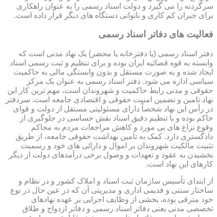
سرگردنه را می گیرد و دولت اسناد رسمی را به عنوان راهکاری
برای جبران کم کاری و ناتوانی دستگاه های دیگر قرار داده است.
فعالیت های دفاتر اسناد رسمی
دفتر اسناد رسمی (یا دفترخانه یا محضر) یک نهاد مدنی است که
وابسته به قوه قضائیه ایران بوده و برای تنظیم و ثبت رسمی اسناد
ایجاد شده و به صورت مستقل و بدون وابستگی مالی به حاکمیت
سیاسی اداره می شود. دفتر اسناد رسمی به عنوان یک مرکز
حقوقی و مدنی رابط حاکمیت و شهروندان است، مهم ترین کار این
نهاد تامین و تضمین امنیت حقوقی و اقتصادی جامعه است. سردفتر
در رأس این نهاد شخصاً دارای مسئولیتی مستقل از دولت و قوای
حاکم بوده و با تنظیم دقیق اسناد نقش حساسی در جلوگیری از
وقوع نزاع های بی مورد و کاهش مراجعات مردم به محاکم
دادگستری دارد. کمک به تامین بهداشت حقوقی جامعه، از طریق
تثبیت مالکیت شهروندان بر اموال و دارائی های خود و رسمیت
بخشیدن به عقود و تعهدات و وصول برخی درآمدهای دولت از دیگر
کارهای این نهاد است.
از ابتدای تأسیس سازمان ثبت اسناد و املاک کشور و در نظام و
ساختار سنتی و قدیمی اداری و مدیریتی آن که در عین حال در نوع
خود مترقی بوده، بخشی از وظایف اجرایی بر عهده نهادهای
تخصصی مدنی یعنی دفاتر اسناد رسمی و دفاتر ازدواج و طلاق