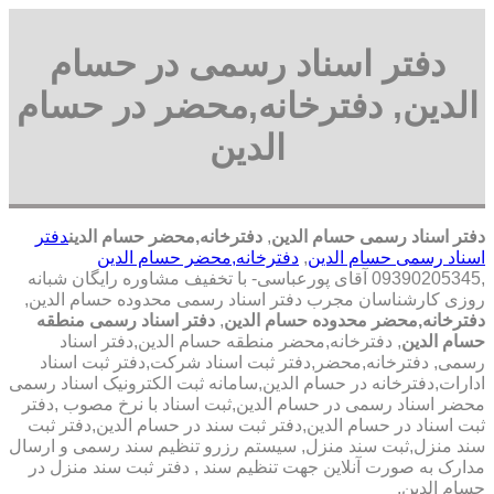
دفتر اسناد رسمی در حسام
الدین, دفترخانه,محضر در حسام
الدین
دفتر اسناد رسمی حسام الدین
,
دفترخانه,محضر حسام الدین
دفتر
اسناد رسمی حسام الدین
,
دفترخانه,محضر حسام الدین
,09390205345 آقای پورعباسی- با تخفیف مشاوره رايگان شبانه
روزی کارشناسان مجرب دفتر اسناد رسمی محدوده حسام الدین,
دفترخانه,محضر محدوده حسام الدین
,
دفتر اسناد رسمی منطقه
حسام الدین
, دفترخانه,محضر منطقه حسام الدین,دفتر اسناد
رسمی, دفترخانه,محضر,دفتر ثبت اسناد شرکت,دفتر ثبت اسناد
ادارات,دفترخانه در حسام الدین,سامانه ثبت الکترونیک اسناد رسمی
محضر اسناد رسمی در حسام الدین,ثبت اسناد با نرخ مصوب ,دفتر
ثبت اسناد در حسام الدین,دفتر ثبت سند در حسام الدین,دفتر ثبت
سند منزل,ثبت سند منزل, سیستم رزرو تنظیم سند رسمی و ارسال
مدارک به صورت آنلاین جهت تنظیم سند , دفتر ثبت سند منزل در
حسام الدین,