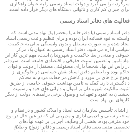
سرگردنه را می گیرد و دولت اسناد رسمی را به عنوان راهکاری
برای جبران کم کاری و ناتوانی دستگاه های دیگر قرار داده است.
فعالیت های دفاتر اسناد رسمی
دفتر اسناد رسمی (یا دفترخانه یا محضر) یک نهاد مدنی است که
وابسته به قوه قضائیه ایران بوده و برای تنظیم و ثبت رسمی اسناد
ایجاد شده و به صورت مستقل و بدون وابستگی مالی به حاکمیت
سیاسی اداره می شود. دفتر اسناد رسمی به عنوان یک مرکز
حقوقی و مدنی رابط حاکمیت و شهروندان است، مهم ترین کار این
نهاد تامین و تضمین امنیت حقوقی و اقتصادی جامعه است. سردفتر
در رأس این نهاد شخصاً دارای مسئولیتی مستقل از دولت و قوای
حاکم بوده و با تنظیم دقیق اسناد نقش حساسی در جلوگیری از
وقوع نزاع های بی مورد و کاهش مراجعات مردم به محاکم
دادگستری دارد. کمک به تامین بهداشت حقوقی جامعه، از طریق
تثبیت مالکیت شهروندان بر اموال و دارائی های خود و رسمیت
بخشیدن به عقود و تعهدات و وصول برخی درآمدهای دولت از دیگر
کارهای این نهاد است.
از ابتدای تأسیس سازمان ثبت اسناد و املاک کشور و در نظام و
ساختار سنتی و قدیمی اداری و مدیریتی آن که در عین حال در نوع
خود مترقی بوده، بخشی از وظایف اجرایی بر عهده نهادهای
تخصصی مدنی یعنی دفاتر اسناد رسمی و دفاتر ازدواج و طلاق