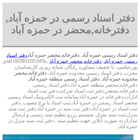
دفتر اسناد رسمی در حمزه آباد,
دفترخانه,محضر در حمزه آباد
دفتر اسناد رسمی حمزه آباد
,
دفترخانه,محضر حمزه آباد
دفتر اسناد
رسمی حمزه آباد
,
دفترخانه,محضر حمزه آباد
,با
09390205345 آقای
پورعباسی- با تخفیف مشاوره رايگان شبانه روزی کارشناسان
مجرب
,دفتر اسناد رسمی محدوده حمزه آباد,
دفترخانه,محضر
محدوده حمزه آباد
,
دفتر اسناد رسمی منطقه حمزه آباد
,
دفترخانه,محضر منطقه حمزه آباد,دفتر اسناد رسمی,
دفترخانه,محضر,دفتر ثبت اسناد شرکت,دفتر ثبت اسناد
ادارات,دفترخانه در حمزه آباد,سامانه ثبت الکترونیک اسناد رسمی
محضر اسناد رسمی در حمزه آباد,ثبت اسناد با نرخ مصوب ,دفتر
ثبت اسناد در حمزه آباد,دفتر ثبت سند در حمزه آباد,دفتر ثبت سند
منزل,ثبت سند منزل, سیستم رزرو تنظیم سند رسمی و ارسال
مدارک به صورت آنلاین جهت تنظیم سند , دفتر ثبت سند منزل در
حمزه آباد,