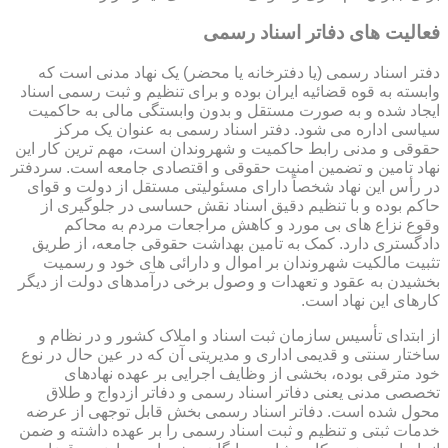
فعالیت های دفاتر اسناد رسمی
دفتر اسناد رسمی (یا دفترخانه یا محضر) یک نهاد مدنی است که
وابسته به قوه قضائیه ایران بوده و برای تنظیم و ثبت رسمی اسناد
ایجاد شده و به صورت مستقل و بدون وابستگی مالی به حاکمیت
سیاسی اداره می شود. دفتر اسناد رسمی به عنوان یک مرکز
حقوقی و مدنی رابط حاکمیت و شهروندان است، مهم ترین کار این
نهاد تامین و تضمین امنیت حقوقی و اقتصادی جامعه است. سردفتر
در رأس این نهاد شخصاً دارای مسئولیتی مستقل از دولت و قوای
حاکم بوده و با تنظیم دقیق اسناد نقش حساسی در جلوگیری از
وقوع نزاع های بی مورد و کاهش مراجعات مردم به محاکم
دادگستری دارد. کمک به تامین بهداشت حقوقی جامعه، از طریق
تثبیت مالکیت شهروندان بر اموال و دارائی های خود و رسمیت
بخشیدن به عقود و تعهدات و وصول برخی درآمدهای دولت از دیگر
کارهای این نهاد است.
از ابتدای تأسیس سازمان ثبت اسناد و املاک کشور و در نظام و
ساختار سنتی و قدیمی اداری و مدیریتی آن که در عین حال در نوع
خود مترقی بوده، بخشی از وظایف اجرایی بر عهده نهادهای
تخصصی مدنی یعنی دفاتر اسناد رسمی و دفاتر ازدواج و طلاق
محول شده است. دفاتر اسناد رسمی بخش قابل توجهی از عرضه
خدمات ثبتی و تنظیم و ثبت اسناد رسمی را بر عهده داشته و ضمن