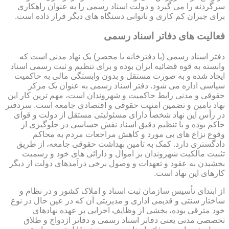
سرگردنه را می گیرد و دولت اسناد رسمی را به عنوان راهکاری
برای جبران کم کاری و ناتوانی دستگاه های دیگر قرار داده است.
فعالیت های دفاتر اسناد رسمی
دفتر اسناد رسمی (یا دفترخانه یا محضر) یک نهاد مدنی است که
وابسته به قوه قضائیه ایران بوده و برای تنظیم و ثبت رسمی اسناد
ایجاد شده و به صورت مستقل و بدون وابستگی مالی به حاکمیت
سیاسی اداره می شود. دفتر اسناد رسمی به عنوان یک مرکز
حقوقی و مدنی رابط حاکمیت و شهروندان است، مهم ترین کار این
نهاد تامین و تضمین امنیت حقوقی و اقتصادی جامعه است. سردفتر
در رأس این نهاد شخصاً دارای مسئولیتی مستقل از دولت و قوای
حاکم بوده و با تنظیم دقیق اسناد نقش حساسی در جلوگیری از
وقوع نزاع های بی مورد و کاهش مراجعات مردم به محاکم
دادگستری دارد. کمک به تامین بهداشت حقوقی جامعه، از طریق
تثبیت مالکیت شهروندان بر اموال و دارائی های خود و رسمیت
بخشیدن به عقود و تعهدات و وصول برخی درآمدهای دولت از دیگر
کارهای این نهاد است.
از ابتدای تأسیس سازمان ثبت اسناد و املاک کشور و در نظام و
ساختار سنتی و قدیمی اداری و مدیریتی آن که در عین حال در نوع
خود مترقی بوده، بخشی از وظایف اجرایی بر عهده نهادهای
تخصصی مدنی یعنی دفاتر اسناد رسمی و دفاتر ازدواج و طلاق