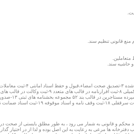
سند محکم و قانونی به شمار می رود ، به طور مطلق بایستی از صحت در ثب
رخانه ها مرعی به رعایت به این اصل بوده و لذا از در اختیار گذاردن ا