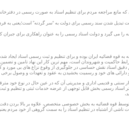
ی که مانع مراجعه مردم برای تنظیم اسناد به صورت رسمی در دفترخانه
 تبدیل شدن سند رسمی برای دولت به “سر گردنه” است؛یعنی به فردی 
ا می گیرد و دولت اسناد رسمی را به عنوان راهکاری برای جبران کم 
ته به قوه قضائیه ایران بوده و برای تنظیم و ثبت رسمی اسناد ایجاد
ابط حاکمیت و شهروندان است، مهم ترین کار این نهاد تامین و تضمین
م دقیق اسناد نقش حساسی در جلوگیری از وقوع نزاع های بی مورد و 
دارائی های خود و رسمیت بخشیدن به عقود و تعهدات و وصول برخی در
ار سنتی و قدیمی اداری و مدیریتی آن که در عین حال در نوع خود مت
تر اسناد رسمی بخش قابل توجهی از عرضه خدمات ثبتی و تنظیم و ثبت ا
د،
ت توسط قوه قضائیه به بخش خصوصی متخصص، علاوه بر بالا بردن دقت
 ناشی از اشتباه در تنظیم اسناد را به سمت گروهی از خود مردم یع