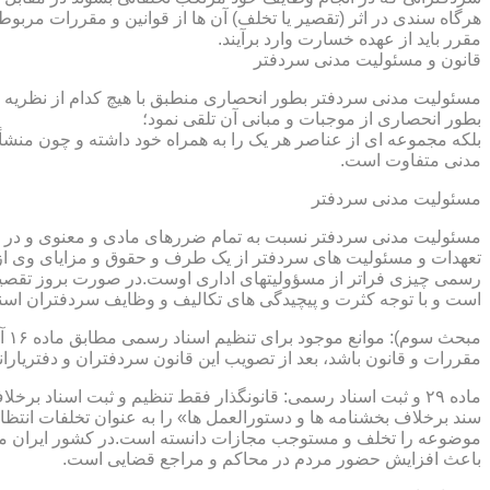
هرگاه سندی در اثر (تقصیر یا تخلف) آن ها از قوانین و مقررات مربوط 
مقرر باید از عهده خسارت وارد برآیند.
قانون و مسئولیت مدنی سردفتر
مسئولیت مدنی سردفتر بطور انحصاری منطبق با هیچ کدام از نظریه ها
بطور انحصاری از موجبات و مبانی آن تلقی نمود؛
بلکه مجموعه ای از عناصر هر یک را به همراه خود داشته و چون منشأ
مدنی متفاوت است.
مسئولیت مدنی سردفتر
مسئولیت مدنی سردفتر نسبت به تمام ضررهای مادی و معنوی و در بر
تعهدات و مسئولیت های سردفتر از یک طرف و حقوق و مزایای وی از
رسمی چیزی فراتر از مسؤولیتهای اداری اوست.در صورت بروز تقصیر
است و با توجه کثرت و پیچیدگی های تکالیف و وظایف سردفتران اسنا
مقررات و قانون باشد، بعد از تصویب این قانون سردفتران و دفتریا
سند برخلاف بخشنامه ها و دستورالعمل ها» را به عنوان تخلفات انتظ
موضوعه را تخلف و مستوجب مجازات دانسته است.در کشور ایران مو
باعث افزایش حضور مردم در محاکم و مراجع قضایی است.