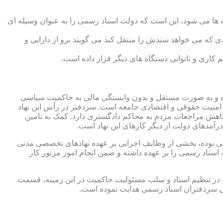
 ها می شود، این است که دولت اسناد رسمی را به عنوان وسیله ای
که می خواهد سندش را منتقل کند می گویند برو از دارایی و
کاری و ناتوانی دستگاه های دیگر قرار داده است.
 شده و به صورت مستقل و بدون وابستگی مالی به حاکمیت سیاسی
 امنیت حقوقی و اقتصادی جامعه است. سردفتر در رأس این نهاد
کاهش مراجعات مردم به محاکم دادگستری دارد. کمک به تامین
آمدهای دولت از دیگر کارهای این نهاد است.
رقی بوده، بخشی از وظایف اجرایی بر عهده نهادهای تخصصی مدنی
سناد رسمی را بر عهده داشته و ضمن انجام امور مزبور کار
 در تنظیم اسناد و سلب مسئولیت حاکمیت در این زمینه، قسمت
نی سردفتران اسناد رسمی هدایت نموده است.