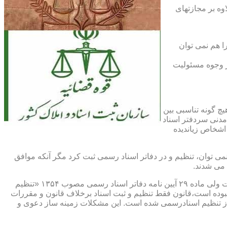
اوه بر مجازتهای
ا هم نمی توان
یر وجوه مسئولیت
چ گونه تناسبی بین
دنی سردفتر اسناد
اشخاص زیاندیده
 ۱۶ آیین نامه دفاتر اسناد رسمی مصوب ۱۳۱۷ مقرر شده که هیچ سندی را نمی توان، تنظیم و در دفاتر اسناد رسمی ثبت کرد مگر آنکه موافق
 می شدند.
ماده ۲۹ و ثبت اسناد رسمی: قانونگذار فقط تنظیم و ثبت اسناد برخلاف قانون و مقررات موضوعه را تخلف و مستوجب مجازات دانسته است ولی ماده ۲۹ آیین نامه دفاتر اسناد رسمی مصوب ۱۳۵۴ «تنظیم
نبوده است،قانون فقط تنظیم و ثبت اسناد برخلاف قانون و مقررات
ز تنظیم اسنادرسمی شده است. این مشکلات زمینه ساز دعوی و