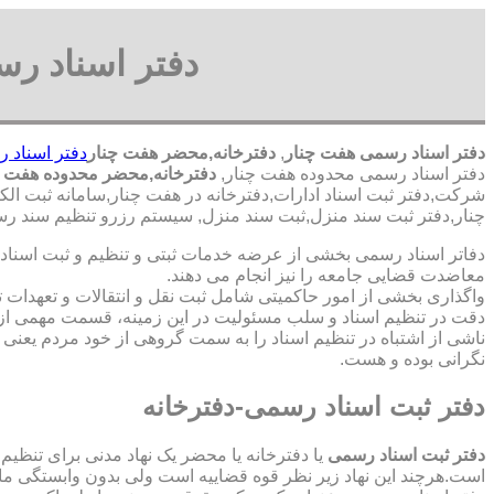
دفتر اسناد رس
دفتر اسناد رسمی هفت چنار
,
دفترخانه,محضر هفت چنار
دفتر اسناد 
دفتر اسناد رسمی محدوده هفت چنار,
دفترخانه,محضر محدوده هفت چ
شرکت,دفتر ثبت اسناد ادارات,دفترخانه در هفت چنار,سامانه ثبت ال
چنار,دفتر ثبت سند منزل,ثبت سند منزل, سیستم رزرو تنظیم سند رس
دفاتر اسناد رسمی بخشی از عرضه خدمات ثبتی و تنظیم و ثبت اسناد 
معاضدت قضایی جامعه را نیز انجام می دهند.
واگذاری بخشی از امور حاکمیتی شامل ثبت نقل و انتقالات و تعهدا
دقت در تنظیم اسناد و سلب مسئولیت در این زمینه، قسمت مهمی از
ناشی از اشتباه در تنظیم اسناد را به سمت گروهی از خود مردم یعن
نگرانی بوده و هست.
دفتر ثبت اسناد رسمی-دفترخانه
دفتر ثبت اسناد رسمی
یا دفترخانه یا محضر یک نهاد مدنی برای تنظیم
است.هرچند این نهاد زیر نظر قوه قضاییه است ولی بدون وابستگی م