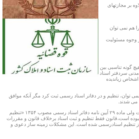
اوه بر مجازتهای
ا هم نمی توان
یر وجوه مسئولیت
چ گونه تناسبی بین
دنی سردفتر اسناد
اشخاص زیاندیده
 ۱۶ آیین نامه دفاتر اسناد رسمی مصوب ۱۳۱۷ مقرر شده که هیچ سندی را نمی توان، تنظیم و در دفاتر اسناد رسمی ثبت کرد مگر آنکه موافق
 می شدند.
ماده ۲۹ و ثبت اسناد رسمی: قانونگذار فقط تنظیم و ثبت اسناد برخلاف قانون و مقررات موضوعه را تخلف و مستوجب مجازات دانسته است ولی ماده ۲۹ آیین نامه دفاتر اسناد رسمی مصوب ۱۳۵۴ «تنظیم
نبوده است،قانون فقط تنظیم و ثبت اسناد برخلاف قانون و مقررات
ز تنظیم اسنادرسمی شده است. این مشکلات زمینه ساز دعوی و