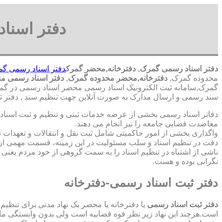
دفتر اسنا
دفتر اسناد رسمی گمرک
,
دفترخانه,محضر گمرک
دفتر اسناد رسمی گ
محدوده گمرک,
دفترخانه,محضر محدوده گمرک
,
دفتر اسناد رسمی م
گمرک,سامانه ثبت الکترونیک اسناد رسمی محضر اسناد رسمی در گمرک
سند رسمی و ارسال مدارک به صورت آنلاین جهت تنظیم سند , دفتر 
دفاتر اسناد رسمی بخشی از عرضه خدمات ثبتی و تنظیم و ثبت اسناد 
معاضدت قضایی جامعه را نیز انجام می دهند.
واگذاری بخشی از امور حاکمیتی شامل ثبت نقل و انتقالات و تعهدا
دقت در تنظیم اسناد و سلب مسئولیت در این زمینه، قسمت مهمی از
ناشی از اشتباه در تنظیم اسناد را به سمت گروهی از خود مردم یعن
نگرانی بوده و هست.
دفتر ثبت اسناد رسمی-دفترخانه
دفتر ثبت اسناد رسمی
یا دفترخانه یا محضر یک نهاد مدنی برای تنظیم
است.هرچند این نهاد زیر نظر قوه قضاییه است ولی بدون وابستگی م