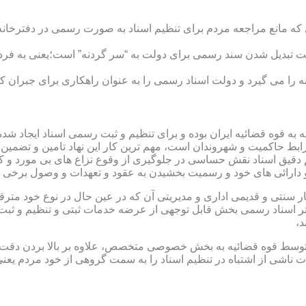
ی که مانع مراجعه مردم برای تنظیم اسناد به صورت رسمی در دفترخانه
 تبدیل شدن سند رسمی برای دولت به “سر گردنه” است؛یعنی به فردی 
ا می گیرد و دولت اسناد رسمی را به عنوان راهکاری برای جبران کم 
ته به قوه قضائیه ایران بوده و برای تنظیم و ثبت رسمی اسناد ایجاد
ابط حاکمیت و شهروندان است، مهم ترین کار این نهاد تامین و تضمین
م دقیق اسناد نقش حساسی در جلوگیری از وقوع نزاع های بی مورد و 
دارائی های خود و رسمیت بخشیدن به عقود و تعهدات و وصول برخی در
ار سنتی و قدیمی اداری و مدیریتی آن که در عین حال در نوع خود مت
تر اسناد رسمی بخش قابل توجهی از عرضه خدمات ثبتی و تنظیم و ثبت ا
د،
ت توسط قوه قضائیه به بخش خصوصی متخصص، علاوه بر بالا بردن دقت
 ناشی از اشتباه در تنظیم اسناد را به سمت گروهی از خود مردم یع