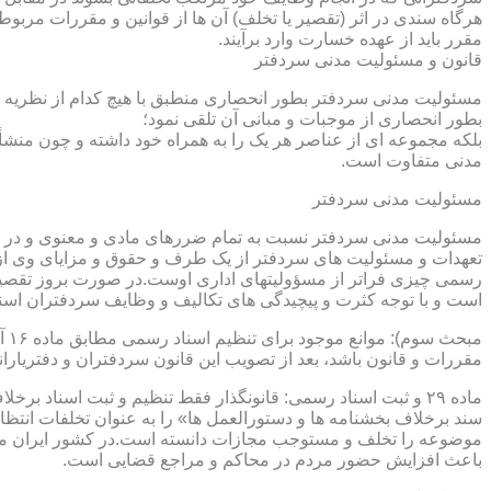
هرگاه سندی در اثر (تقصیر یا تخلف) آن ها از قوانین و مقررات مربوط 
مقرر باید از عهده خسارت وارد برآیند.
قانون و مسئولیت مدنی سردفتر
مسئولیت مدنی سردفتر بطور انحصاری منطبق با هیچ کدام از نظریه ها
بطور انحصاری از موجبات و مبانی آن تلقی نمود؛
بلکه مجموعه ای از عناصر هر یک را به همراه خود داشته و چون منشأ
مدنی متفاوت است.
مسئولیت مدنی سردفتر
مسئولیت مدنی سردفتر نسبت به تمام ضررهای مادی و معنوی و در بر
تعهدات و مسئولیت های سردفتر از یک طرف و حقوق و مزایای وی از
رسمی چیزی فراتر از مسؤولیتهای اداری اوست.در صورت بروز تقصیر
است و با توجه کثرت و پیچیدگی های تکالیف و وظایف سردفتران اسنا
مقررات و قانون باشد، بعد از تصویب این قانون سردفتران و دفتریا
سند برخلاف بخشنامه ها و دستورالعمل ها» را به عنوان تخلفات انتظ
موضوعه را تخلف و مستوجب مجازات دانسته است.در کشور ایران مو
باعث افزایش حضور مردم در محاکم و مراجع قضایی است.