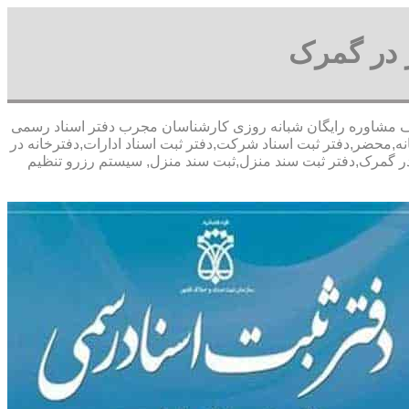
 در گمرک
ی- با تخفیف مشاوره رايگان شبانه روزی کارشناسان مجرب دفتر اسناد رسمی
ه,محضر,دفتر ثبت اسناد شرکت,دفتر ثبت اسناد ادارات,دفترخانه در
در گمرک,دفتر ثبت سند منزل,ثبت سند منزل, سیستم رزرو تنظیم