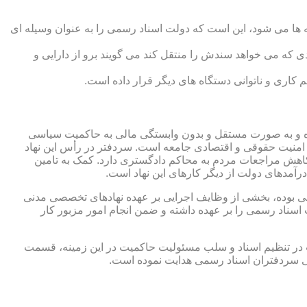
 ها می شود، این است که دولت اسناد رسمی را به عنوان وسیله ای
که می خواهد سندش را منتقل کند می گویند برو از دارایی و
کاری و ناتوانی دستگاه های دیگر قرار داده است.
 شده و به صورت مستقل و بدون وابستگی مالی به حاکمیت سیاسی
 امنیت حقوقی و اقتصادی جامعه است. سردفتر در رأس این نهاد
کاهش مراجعات مردم به محاکم دادگستری دارد. کمک به تامین
آمدهای دولت از دیگر کارهای این نهاد است.
رقی بوده، بخشی از وظایف اجرایی بر عهده نهادهای تخصصی مدنی
سناد رسمی را بر عهده داشته و ضمن انجام امور مزبور کار
 در تنظیم اسناد و سلب مسئولیت حاکمیت در این زمینه، قسمت
نی سردفتران اسناد رسمی هدایت نموده است.