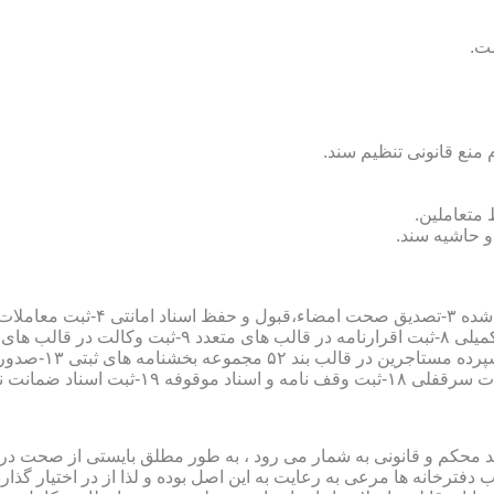
سند محکم و قانونی به شمار می رود ، به طور مطلق بایستی از صحت در ثب
رخانه ها مرعی به رعایت به این اصل بوده و لذا از در اختیار گذاردن ا