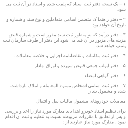
۱ – یک نسخه دفتر ثبت اسناد که پلمپ شده و اسناد در آن ثبت می
شود.
۲ – دفتر راهنما ک متضمن اسامی متعاملین و نوع سند و شماره و
تاریخ آن خواهد بود.
۳ – دفتر درآمد که به منظور ثبت سند مقرر است و شماره قبض
هزینه های مزبور در آن قید می شود این دفتر از طرف سازمان ثبت
پلمپ خواهد شد.
۴ – دفتر ثبت مکاتبات و تقاضانامه اجرایی و خلاصه معاملات.
۵ – دفتر ابواب جمعی قبوض سپرده و اوراق بهادار.
۶ – دفتر گواهی امضاء.
۷ – دفتر ثبت اسامی اشخاص ممنوع المعامله و املاک بازداشت
شده و مشمول بند ز.
معاملات خودروهای مشمول مالیات نقل و انتقال
برای تنظیم اسناد خودرو ابتدا باید مدارک مورد نیاز را اخذ و بررسی
و پس از تطابق با مقررات مربوطه نسبت به تنظیم و ثبت ان اقدام
نمود ، مدارک مورد نیاز عبارتند از :