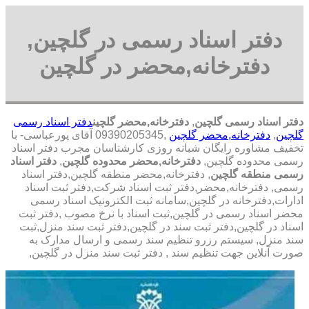
دفتر اسناد رسمی در گلچین,
دفترخانه,محضر در گلچین
دفتر اسناد رسمی گلچین
,
دفترخانه,محضر گلچین
دفتر اسناد رسمی
گلچین
,
دفترخانه,محضر گلچین
,09390205345 آقای پورعباسی- با
تخفیف مشاوره رايگان شبانه روزی کارشناسان مجرب دفتر اسناد
رسمی محدوده گلچین,
دفترخانه,محضر محدوده گلچین
,
دفتر اسناد
رسمی منطقه گلچین
, دفترخانه,محضر منطقه گلچین,دفتر اسناد
رسمی, دفترخانه,محضر,دفتر ثبت اسناد شرکت,دفتر ثبت اسناد
ادارات,دفترخانه در گلچین,سامانه ثبت الکترونیک اسناد رسمی
محضر اسناد رسمی در گلچین,ثبت اسناد با نرخ مصوب ,دفتر ثبت
اسناد در گلچین,دفتر ثبت سند در گلچین,دفتر ثبت سند منزل,ثبت
سند منزل, سیستم رزرو تنظیم سند رسمی و ارسال مدارک به
صورت آنلاین جهت تنظیم سند , دفتر ثبت سند منزل در گلچین,