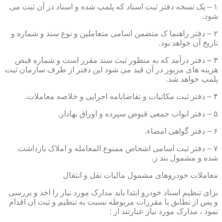
۱ – یک نسخه دفتر ثبت اسناد که پلمپ شده و اسناد در آن ثبت می
شود.
۲ – دفتر راهنما ک متضمن اسامی متعاملین و نوع سند و شماره و
تاریخ آن خواهد بود.
۳ – دفتر درآمد که به منظور ثبت سند مقرر است و شماره قبض
هزینه های مزبور در آن قید می شود این دفتر از طرف سازمان ثبت
پلمپ خواهد شد.
۴ – دفتر ثبت مکاتبات و تقاضانامه اجرایی و خلاصه معاملات.
۵ – دفتر ابواب جمعی قبوض سپرده و اوراق بهادار.
۶ – دفتر گواهی امضاء.
۷ – دفتر ثبت اسامی اشخاص ممنوع المعامله و املاک بازداشت
شده و مشمول بند ز.
معاملات خودروهای مشمول مالیات نقل و انتقال
برای تنظیم اسناد خودرو ابتدا باید مدارک مورد نیاز را اخذ و بررسی
و پس از تطابق با مقررات مربوطه نسبت به تنظیم و ثبت ان اقدام
نمود ، مدارک مورد نیاز عبارتند از :