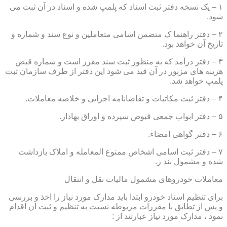
۱ – یک نسخه دفتر ثبت اسناد که پلمپ شده و اسناد در آن ثبت می
شود.
۲ – دفتر راهنما ک متضمن اسامی متعاملین و نوع سند و شماره و
تاریخ آن خواهد بود.
۳ – دفتر درآمد که به منظور ثبت سند مقرر است و شماره قبض
هزینه های مزبور در آن قید می شود این دفتر از طرف سازمان ثبت
پلمپ خواهد شد.
۴ – دفتر ثبت مکاتبات و تقاضانامه اجرایی و خلاصه معاملات.
۵ – دفتر ابواب جمعی قبوض سپرده و اوراق بهادار.
۶ – دفتر گواهی امضاء.
۷ – دفتر ثبت اسامی اشخاص ممنوع المعامله و املاک بازداشت
شده و مشمول بند ز.
معاملات خودروهای مشمول مالیات نقل و انتقال
برای تنظیم اسناد خودرو ابتدا باید مدارک مورد نیاز را اخذ و بررسی
و پس از تطابق با مقررات مربوطه نسبت به تنظیم و ثبت ان اقدام
نمود ، مدارک مورد نیاز عبارتند از :