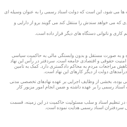
 ها می شود، این است که دولت اسناد رسمی را به عنوان وسیله ای
که می خواهد سندش را منتقل کند می گویند برو از دارایی و
کاری و ناتوانی دستگاه های دیگر قرار داده است.
 شده و به صورت مستقل و بدون وابستگی مالی به حاکمیت سیاسی
 امنیت حقوقی و اقتصادی جامعه است. سردفتر در رأس این نهاد
کاهش مراجعات مردم به محاکم دادگستری دارد. کمک به تامین
آمدهای دولت از دیگر کارهای این نهاد است.
رقی بوده، بخشی از وظایف اجرایی بر عهده نهادهای تخصصی مدنی
سناد رسمی را بر عهده داشته و ضمن انجام امور مزبور کار
 در تنظیم اسناد و سلب مسئولیت حاکمیت در این زمینه، قسمت
نی سردفتران اسناد رسمی هدایت نموده است.