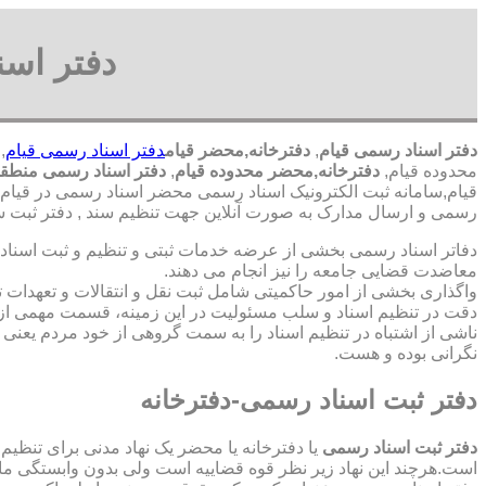
دفتر اسن
دفتر اسناد رسمی قیام
,
دفترخانه,محضر قیام
دفتر اسناد رسمی قیام
,
محدوده قیام,
دفترخانه,محضر محدوده قیام
,
دفتر اسناد رسمی منطقه
قیام,سامانه ثبت الکترونیک اسناد رسمی محضر اسناد رسمی در قیام,ث
رسمی و ارسال مدارک به صورت آنلاین جهت تنظیم سند , دفتر ثبت سن
دفاتر اسناد رسمی بخشی از عرضه خدمات ثبتی و تنظیم و ثبت اسناد 
معاضدت قضایی جامعه را نیز انجام می دهند.
واگذاری بخشی از امور حاکمیتی شامل ثبت نقل و انتقالات و تعهدا
دقت در تنظیم اسناد و سلب مسئولیت در این زمینه، قسمت مهمی از
ناشی از اشتباه در تنظیم اسناد را به سمت گروهی از خود مردم یعن
نگرانی بوده و هست.
دفتر ثبت اسناد رسمی-دفترخانه
دفتر ثبت اسناد رسمی
یا دفترخانه یا محضر یک نهاد مدنی برای تنظیم
است.هرچند این نهاد زیر نظر قوه قضاییه است ولی بدون وابستگی م