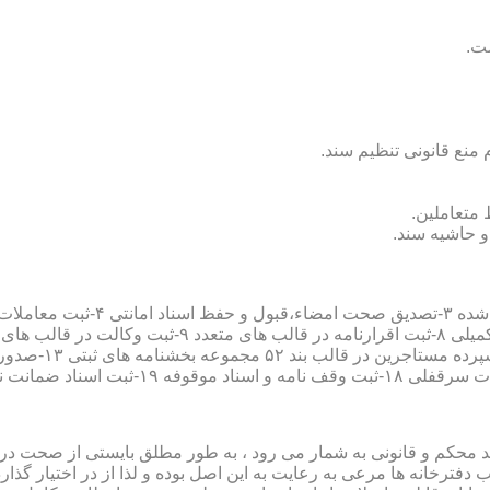
سند محکم و قانونی به شمار می رود ، به طور مطلق بایستی از صحت در ثب
رخانه ها مرعی به رعایت به این اصل بوده و لذا از در اختیار گذاردن ا