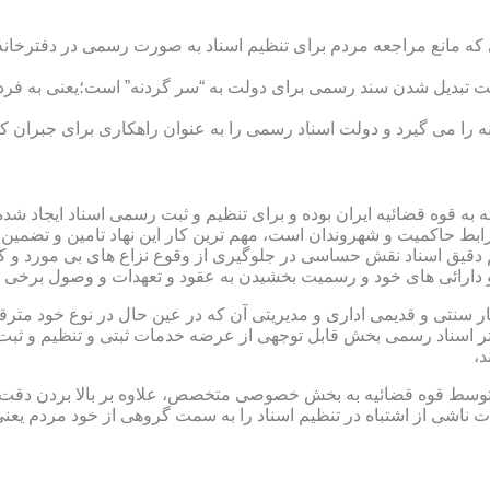
ی که مانع مراجعه مردم برای تنظیم اسناد به صورت رسمی در دفترخانه
 تبدیل شدن سند رسمی برای دولت به “سر گردنه” است؛یعنی به فردی 
ا می گیرد و دولت اسناد رسمی را به عنوان راهکاری برای جبران کم 
ته به قوه قضائیه ایران بوده و برای تنظیم و ثبت رسمی اسناد ایجاد
ابط حاکمیت و شهروندان است، مهم ترین کار این نهاد تامین و تضمین
م دقیق اسناد نقش حساسی در جلوگیری از وقوع نزاع های بی مورد و 
دارائی های خود و رسمیت بخشیدن به عقود و تعهدات و وصول برخی در
ار سنتی و قدیمی اداری و مدیریتی آن که در عین حال در نوع خود مت
تر اسناد رسمی بخش قابل توجهی از عرضه خدمات ثبتی و تنظیم و ثبت ا
د،
ت توسط قوه قضائیه به بخش خصوصی متخصص، علاوه بر بالا بردن دقت
 ناشی از اشتباه در تنظیم اسناد را به سمت گروهی از خود مردم یع