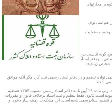
اوه بر مجازتهای
ا هم نمی توان
یر وجوه مسئولیت
چ گونه تناسبی بین
دنی سردفتر اسناد
اشخاص زیاندیده
 ۱۶ آیین نامه دفاتر اسناد رسمی مصوب ۱۳۱۷ مقرر شده که هیچ سندی را نمی توان، تنظیم و در دفاتر اسناد رسمی ثبت کرد مگر آنکه موافق
 می شدند.
ماده ۲۹ و ثبت اسناد رسمی: قانونگذار فقط تنظیم و ثبت اسناد برخلاف قانون و مقررات موضوعه را تخلف و مستوجب مجازات دانسته است ولی ماده ۲۹ آیین نامه دفاتر اسناد رسمی مصوب ۱۳۵۴ «تنظیم
نبوده است،قانون فقط تنظیم و ثبت اسناد برخلاف قانون و مقررات
ز تنظیم اسنادرسمی شده است. این مشکلات زمینه ساز دعوی و