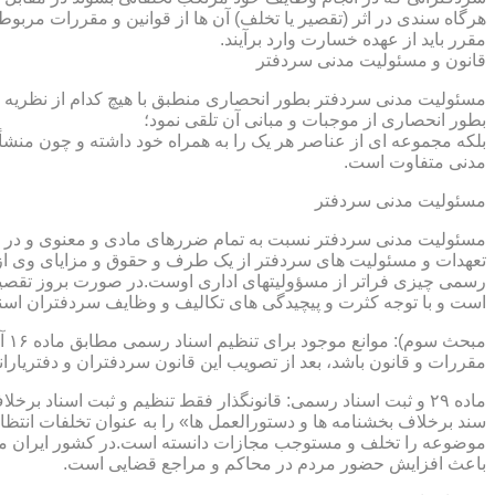
هرگاه سندی در اثر (تقصیر یا تخلف) آن ها از قوانین و مقررات مربوط 
مقرر باید از عهده خسارت وارد برآیند.
قانون و مسئولیت مدنی سردفتر
مسئولیت مدنی سردفتر بطور انحصاری منطبق با هیچ کدام از نظریه ها
بطور انحصاری از موجبات و مبانی آن تلقی نمود؛
بلکه مجموعه ای از عناصر هر یک را به همراه خود داشته و چون منشأ
مدنی متفاوت است.
مسئولیت مدنی سردفتر
مسئولیت مدنی سردفتر نسبت به تمام ضررهای مادی و معنوی و در بر
تعهدات و مسئولیت های سردفتر از یک طرف و حقوق و مزایای وی از
رسمی چیزی فراتر از مسؤولیتهای اداری اوست.در صورت بروز تقصیر
است و با توجه کثرت و پیچیدگی های تکالیف و وظایف سردفتران اسنا
مقررات و قانون باشد، بعد از تصویب این قانون سردفتران و دفتریا
سند برخلاف بخشنامه ها و دستورالعمل ها» را به عنوان تخلفات انتظ
موضوعه را تخلف و مستوجب مجازات دانسته است.در کشور ایران مو
باعث افزایش حضور مردم در محاکم و مراجع قضایی است.