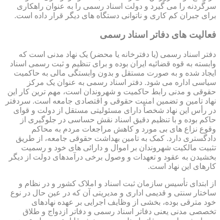
سرگردنه را می گیرد و دولت اسناد رسمی را به عنوان راهکاری
برای جبران کم کاری و ناتوانی دستگاه های دیگر قرار داده است.
فعالیت های دفاتر اسناد رسمی
دفتر اسناد رسمی (یا دفترخانه یا محضر) یک نهاد مدنی است که
وابسته به قوه قضائیه ایران بوده و برای تنظیم و ثبت رسمی اسناد
ایجاد شده و به صورت مستقل و بدون وابستگی مالی به حاکمیت
سیاسی اداره می شود. دفتر اسناد رسمی به عنوان یک مرکز
حقوقی و مدنی رابط حاکمیت و شهروندان است، مهم ترین کار این
نهاد تامین و تضمین امنیت حقوقی و اقتصادی جامعه است. سردفتر
در رأس این نهاد شخصاً دارای مسئولیتی مستقل از دولت و قوای
حاکم بوده و با تنظیم دقیق اسناد نقش حساسی در جلوگیری از
وقوع نزاع های بی مورد و کاهش مراجعات مردم به محاکم
دادگستری دارد. کمک به تامین بهداشت حقوقی جامعه، از طریق
تثبیت مالکیت شهروندان بر اموال و دارائی های خود و رسمیت
بخشیدن به عقود و تعهدات و وصول برخی درآمدهای دولت از دیگر
کارهای این نهاد است.
از ابتدای تأسیس سازمان ثبت اسناد و املاک کشور و در نظام و
ساختار سنتی و قدیمی اداری و مدیریتی آن که در عین حال در نوع
خود مترقی بوده، بخشی از وظایف اجرایی بر عهده نهادهای
تخصصی مدنی یعنی دفاتر اسناد رسمی و دفاتر ازدواج و طلاق