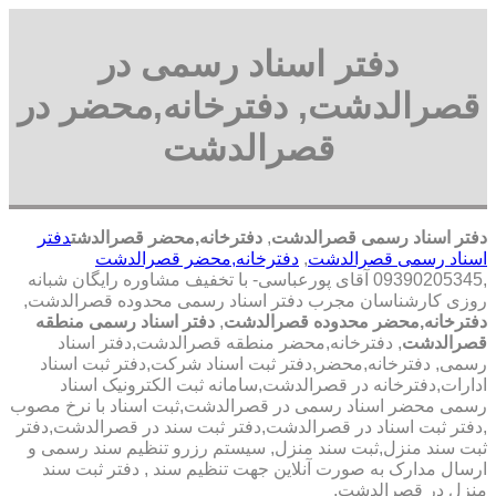
دفتر اسناد رسمی در
قصرالدشت, دفترخانه,محضر در
قصرالدشت
دفتر اسناد رسمی قصرالدشت
,
دفترخانه,محضر قصرالدشت
دفتر
اسناد رسمی قصرالدشت
,
دفترخانه,محضر قصرالدشت
,09390205345 آقای پورعباسی- با تخفیف مشاوره رايگان شبانه
روزی کارشناسان مجرب دفتر اسناد رسمی محدوده قصرالدشت,
دفترخانه,محضر محدوده قصرالدشت
,
دفتر اسناد رسمی منطقه
قصرالدشت
, دفترخانه,محضر منطقه قصرالدشت,دفتر اسناد
رسمی, دفترخانه,محضر,دفتر ثبت اسناد شرکت,دفتر ثبت اسناد
ادارات,دفترخانه در قصرالدشت,سامانه ثبت الکترونیک اسناد
رسمی محضر اسناد رسمی در قصرالدشت,ثبت اسناد با نرخ مصوب
,دفتر ثبت اسناد در قصرالدشت,دفتر ثبت سند در قصرالدشت,دفتر
ثبت سند منزل,ثبت سند منزل, سیستم رزرو تنظیم سند رسمی و
ارسال مدارک به صورت آنلاین جهت تنظیم سند , دفتر ثبت سند
منزل در قصرالدشت,