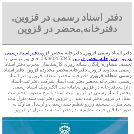
دفتر اسناد رسمی در قزوین,
دفترخانه,محضر در قزوین
دفتر اسناد رسمی قزوین
,
دفترخانه,محضر قزوین
دفتر اسناد رسمی
قزوین
,
دفترخانه,محضر قزوین
,09390205345 آقای پورعباسی- با
تخفیف مشاوره رايگان شبانه روزی کارشناسان مجرب دفتر اسناد
رسمی محدوده قزوین,
دفترخانه,محضر محدوده قزوین
,
دفتر اسناد
رسمی منطقه قزوین
, دفترخانه,محضر منطقه قزوین,دفتر اسناد
رسمی, دفترخانه,محضر,دفتر ثبت اسناد شرکت,دفتر ثبت اسناد
ادارات,دفترخانه در قزوین,سامانه ثبت الکترونیک اسناد رسمی
محضر اسناد رسمی در قزوین,ثبت اسناد با نرخ مصوب ,دفتر ثبت
اسناد در قزوین,دفتر ثبت سند در قزوین,دفتر ثبت سند منزل,ثبت
سند منزل, سیستم رزرو تنظیم سند رسمی و ارسال مدارک به
صورت آنلاین جهت تنظیم سند , دفتر ثبت سند منزل در قزوین,