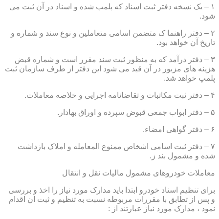
۱ – یک نسخه دفتر ثبت اسناد که پلمپ شده و اسناد در آن ثبت می
شود.
۲ – دفتر راهنما ک متضمن اسامی متعاملین و نوع سند و شماره و
تاریخ آن خواهد بود.
۳ – دفتر درآمد که به منظور ثبت سند مقرر است و شماره قبض
هزینه های مزبور در آن قید می شود این دفتر از طرف سازمان ثبت
پلمپ خواهد شد.
۴ – دفتر ثبت مکاتبات و تقاضانامه اجرایی و خلاصه معاملات.
۵ – دفتر ابواب جمعی قبوض سپرده و اوراق بهادار.
۶ – دفتر گواهی امضاء.
۷ – دفتر ثبت اسامی اشخاص ممنوع المعامله و املاک بازداشت
شده و مشمول بند ز.
معاملات خودروهای مشمول مالیات نقل و انتقال
برای تنظیم اسناد خودرو ابتدا باید مدارک مورد نیاز را اخذ و بررسی
و پس از تطابق با مقررات مربوطه نسبت به تنظیم و ثبت ان اقدام
نمود ، مدارک مورد نیاز عبارتند از :