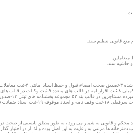
سند محکم و قانونی به شمار می رود ، به طور مطلق بایستی از صحت در ثب
رخانه ها مرعی به رعایت به این اصل بوده و لذا از در اختیار گذاردن ا