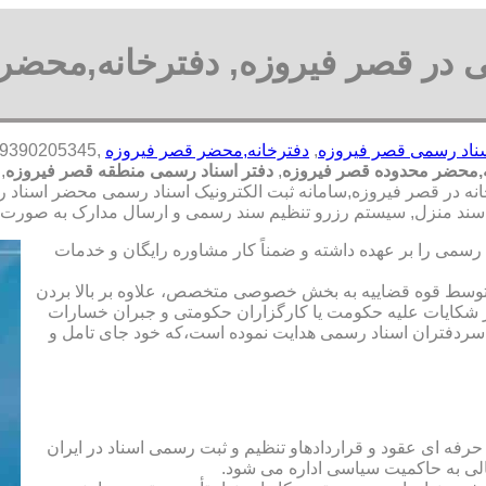
 در قصر فیروزه, دفترخانه,محضر
سناد رسمی قصر فیروزه
,
دفترخانه,محضر قصر فیروزه
ه,محضر محدوده قصر فیروزه
,
دفتر اسناد رسمی منطقه قصر فیروزه
,
انه در قصر فیروزه,سامانه ثبت الکترونیک اسناد رسمی محضر اسناد ر
سند منزل, سیستم رزرو تنظیم سند رسمی و ارسال مدارک به صورت آن
رسمی را بر عهده داشته و ضمناً کار مشاوره رایگان و خدمات
ت توسط قوه قضاییه به بخش خصوصی متخصص، علاوه بر بالا بردن
 شکایات علیه حکومت یا کارگزاران حکومتی و جبران خسارات
ی سردفتران اسناد رسمی هدایت نموده است،که خود جای تامل و
 حرفه ای عقود و قراردادهاو تنظیم و ثبت رسمی اسناد در ایران
الی به حاکمیت سیاسی اداره می شود.