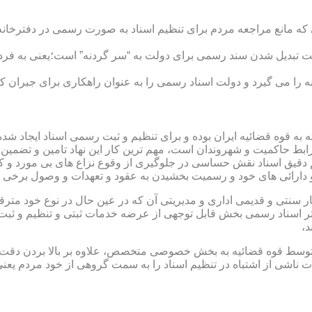
ی که مانع مراجعه مردم برای تنظیم اسناد به صورت رسمی در دفترخانه
 تبدیل شدن سند رسمی برای دولت به “سر گردنه” است؛یعنی به فردی 
ا می گیرد و دولت اسناد رسمی را به عنوان راهکاری برای جبران کم 
ته به قوه قضائیه ایران بوده و برای تنظیم و ثبت رسمی اسناد ایجاد
ابط حاکمیت و شهروندان است، مهم ترین کار این نهاد تامین و تضمین
م دقیق اسناد نقش حساسی در جلوگیری از وقوع نزاع های بی مورد و 
دارائی های خود و رسمیت بخشیدن به عقود و تعهدات و وصول برخی در
ار سنتی و قدیمی اداری و مدیریتی آن که در عین حال در نوع خود مت
تر اسناد رسمی بخش قابل توجهی از عرضه خدمات ثبتی و تنظیم و ثبت ا
د،
ت توسط قوه قضائیه به بخش خصوصی متخصص، علاوه بر بالا بردن دقت
 ناشی از اشتباه در تنظیم اسناد را به سمت گروهی از خود مردم یع