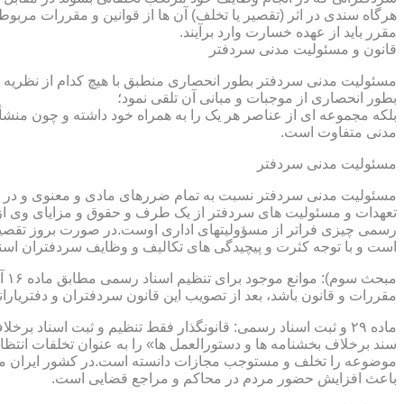
هرگاه سندی در اثر (تقصیر یا تخلف) آن ها از قوانین و مقررات مربوط 
مقرر باید از عهده خسارت وارد برآیند.
قانون و مسئولیت مدنی سردفتر
مسئولیت مدنی سردفتر بطور انحصاری منطبق با هیچ کدام از نظریه ها
بطور انحصاری از موجبات و مبانی آن تلقی نمود؛
بلکه مجموعه ای از عناصر هر یک را به همراه خود داشته و چون منشأ
مدنی متفاوت است.
مسئولیت مدنی سردفتر
مسئولیت مدنی سردفتر نسبت به تمام ضررهای مادی و معنوی و در بر
تعهدات و مسئولیت های سردفتر از یک طرف و حقوق و مزایای وی از
رسمی چیزی فراتر از مسؤولیتهای اداری اوست.در صورت بروز تقصیر
است و با توجه کثرت و پیچیدگی های تکالیف و وظایف سردفتران اسنا
مقررات و قانون باشد، بعد از تصویب این قانون سردفتران و دفتریا
سند برخلاف بخشنامه ها و دستورالعمل ها» را به عنوان تخلفات انتظ
موضوعه را تخلف و مستوجب مجازات دانسته است.در کشور ایران مو
باعث افزایش حضور مردم در محاکم و مراجع قضایی است.