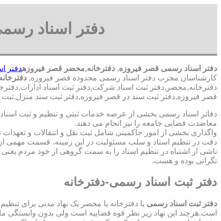
دفتر اسناد رسمی
دفتر اسناد رسمی قصر فیروزه
,
دفترخانه,محضر قصر فیروزه
دفتر ا
کارشناسان مجرب دفتر اسناد رسمی محدوده قصر فیروزه,
دفترخان
دفترخانه,محضر,دفتر ثبت اسناد شرکت,دفتر ثبت اسناد ادارات,دفترخ
قصر فیروزه,دفتر ثبت سند در قصر فیروزه,دفتر ثبت سند منزل,ثبت 
دفاتر اسناد رسمی بخشی از عرضه خدمات ثبتی و تنظیم و ثبت اسناد 
معاضدت قضایی جامعه را نیز انجام می دهند.
واگذاری بخشی از امور حاکمیتی شامل ثبت نقل و انتقالات و تعهدا
دقت در تنظیم اسناد و سلب مسئولیت در این زمینه، قسمت مهمی از
ناشی از اشتباه در تنظیم اسناد را به سمت گروهی از خود مردم یعن
نگرانی بوده و هست.
دفتر ثبت اسناد رسمی-دفترخانه
دفتر ثبت اسناد رسمی
یا دفترخانه یا محضر یک نهاد مدنی برای تنظیم
است.هرچند این نهاد زیر نظر قوه قضاییه است ولی بدون وابستگی م