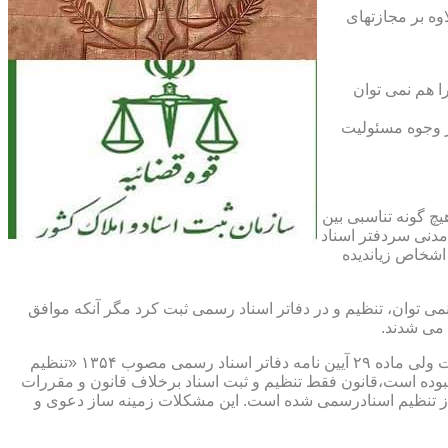
اوه بر مجازتهای
ا هم نمی توان
یر وجوه مسئولیت
چ گونه تناسبی بین
دنی سردفتر اسناد
اشخاص زیاندیده
 ۱۶ آیین نامه دفاتر اسناد رسمی مصوب ۱۳۱۷ مقرر شده که هیچ سندی را نمی توان، تنظیم و در دفاتر اسناد رسمی ثبت کرد مگر آنکه موافق
 می شدند.
ماده ۲۹ و ثبت اسناد رسمی: قانونگذار فقط تنظیم و ثبت اسناد برخلاف قانون و مقررات موضوعه را تخلف و مستوجب مجازات دانسته است ولی ماده ۲۹ آیین نامه دفاتر اسناد رسمی مصوب ۱۳۵۴ «تنظیم
نبوده است،قانون فقط تنظیم و ثبت اسناد برخلاف قانون و مقررات
ز تنظیم اسنادرسمی شده است. این مشکلات زمینه ساز دعوی و