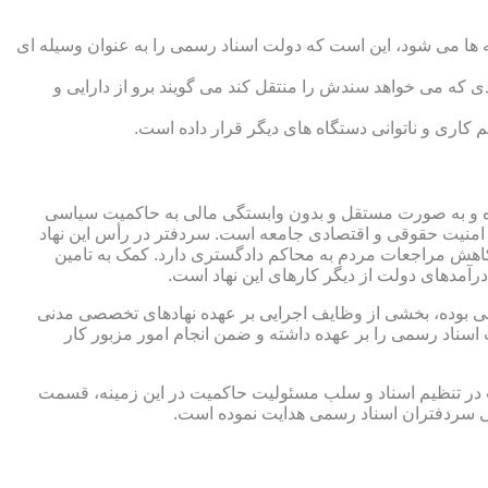
 ها می شود، این است که دولت اسناد رسمی را به عنوان وسیله ای
که می خواهد سندش را منتقل کند می گویند برو از دارایی و
کاری و ناتوانی دستگاه های دیگر قرار داده است.
 شده و به صورت مستقل و بدون وابستگی مالی به حاکمیت سیاسی
 امنیت حقوقی و اقتصادی جامعه است. سردفتر در رأس این نهاد
کاهش مراجعات مردم به محاکم دادگستری دارد. کمک به تامین
آمدهای دولت از دیگر کارهای این نهاد است.
رقی بوده، بخشی از وظایف اجرایی بر عهده نهادهای تخصصی مدنی
سناد رسمی را بر عهده داشته و ضمن انجام امور مزبور کار
 در تنظیم اسناد و سلب مسئولیت حاکمیت در این زمینه، قسمت
نی سردفتران اسناد رسمی هدایت نموده است.