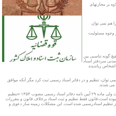
اوه بر مجازتهای
ا هم نمی توان
یر وجوه مسئولیت
چ گونه تناسبی بین
دنی سردفتر اسناد
اشخاص زیاندیده
 ۱۶ آیین نامه دفاتر اسناد رسمی مصوب ۱۳۱۷ مقرر شده که هیچ سندی را نمی توان، تنظیم و در دفاتر اسناد رسمی ثبت کرد مگر آنکه موافق
 می شدند.
ماده ۲۹ و ثبت اسناد رسمی: قانونگذار فقط تنظیم و ثبت اسناد برخلاف قانون و مقررات موضوعه را تخلف و مستوجب مجازات دانسته است ولی ماده ۲۹ آیین نامه دفاتر اسناد رسمی مصوب ۱۳۵۴ «تنظیم
نبوده است،قانون فقط تنظیم و ثبت اسناد برخلاف قانون و مقررات
ز تنظیم اسنادرسمی شده است. این مشکلات زمینه ساز دعوی و