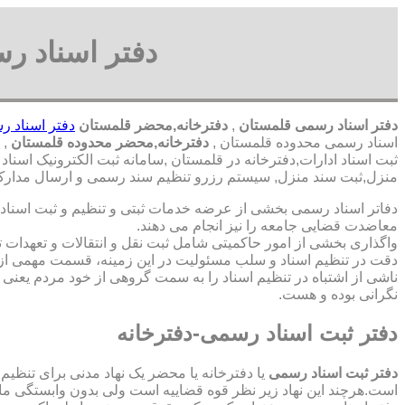
دفتر اسناد ر
دفتر اسناد رسمی قلمستان
,
دفترخانه,محضر قلمستان
دفتر اسناد 
اسناد رسمی محدوده قلمستان ,
دفترخانه,محضر محدوده قلمستان
,
د
ثبت اسناد ادارات,دفترخانه در قلمستان ,سامانه ثبت الکترونیک اسن
منزل,ثبت سند منزل, سیستم رزرو تنظیم سند رسمی و ارسال مدارک ب
دفاتر اسناد رسمی بخشی از عرضه خدمات ثبتی و تنظیم و ثبت اسناد 
معاضدت قضایی جامعه را نیز انجام می دهند.
واگذاری بخشی از امور حاکمیتی شامل ثبت نقل و انتقالات و تعهدا
دقت در تنظیم اسناد و سلب مسئولیت در این زمینه، قسمت مهمی از
ناشی از اشتباه در تنظیم اسناد را به سمت گروهی از خود مردم یعن
نگرانی بوده و هست.
دفتر ثبت اسناد رسمی-دفترخانه
دفتر ثبت اسناد رسمی
یا دفترخانه یا محضر یک نهاد مدنی برای تنظیم
است.هرچند این نهاد زیر نظر قوه قضاییه است ولی بدون وابستگی م