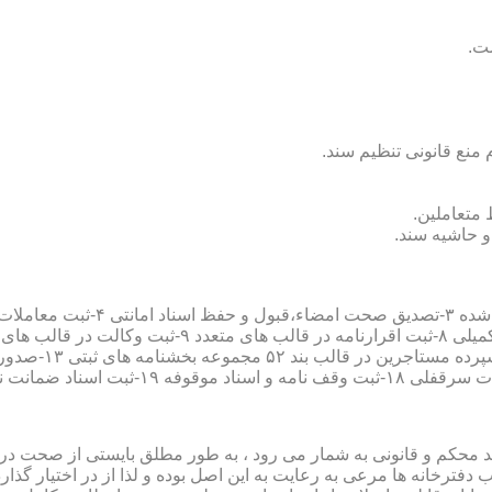
سند محکم و قانونی به شمار می رود ، به طور مطلق بایستی از صحت در ثب
رخانه ها مرعی به رعایت به این اصل بوده و لذا از در اختیار گذاردن ا