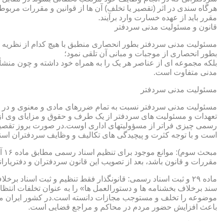
هرگاه سندی در اثر (تقصیر یا تخلف) آن ها از قوانین و مقررات مربوط 
مقرر باید از عهده خسارت وارد برآیند.
قانون و مسئولیت مدنی سردفتر
مسئولیت مدنی سردفتر بطور انحصاری منطبق با هیچ کدام از نظریه ها
بطور انحصاری از موجبات و مبانی آن تلقی نمود؛
بلکه مجموعه ای از عناصر هر یک را به همراه خود داشته و چون منشأ
مدنی متفاوت است.
مسئولیت مدنی سردفتر
مسئولیت مدنی سردفتر نسبت به تمام ضررهای مادی و معنوی و در بر
تعهدات و مسئولیت های سردفتر از یک طرف و حقوق و مزایای وی از
رسمی چیزی فراتر از مسؤولیتهای اداری اوست.در صورت بروز تقصیر
است و با توجه کثرت و پیچیدگی های تکالیف و وظایف سردفتران اسنا
مقررات و قانون باشد، بعد از تصویب این قانون سردفتران و دفتریا
سند برخلاف بخشنامه ها و دستورالعمل ها» را به عنوان تخلفات انتظ
موضوعه را تخلف و مستوجب مجازات دانسته است.در کشور ایران مو
باعث افزایش حضور مردم در محاکم و مراجع قضایی است.