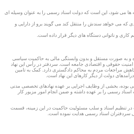
 ها می شود، این است که دولت اسناد رسمی را به عنوان وسیله ای
که می خواهد سندش را منتقل کند می گویند برو از دارایی و
کاری و ناتوانی دستگاه های دیگر قرار داده است.
 شده و به صورت مستقل و بدون وابستگی مالی به حاکمیت سیاسی
 امنیت حقوقی و اقتصادی جامعه است. سردفتر در رأس این نهاد
کاهش مراجعات مردم به محاکم دادگستری دارد. کمک به تامین
آمدهای دولت از دیگر کارهای این نهاد است.
رقی بوده، بخشی از وظایف اجرایی بر عهده نهادهای تخصصی مدنی
سناد رسمی را بر عهده داشته و ضمن انجام امور مزبور کار
 در تنظیم اسناد و سلب مسئولیت حاکمیت در این زمینه، قسمت
نی سردفتران اسناد رسمی هدایت نموده است.