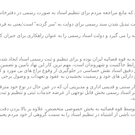
ی که مانع مراجعه مردم برای تنظیم اسناد به صورت رسمی در دفترخانه
 تبدیل شدن سند رسمی برای دولت به “سر گردنه” است؛یعنی به فردی 
ا می گیرد و دولت اسناد رسمی را به عنوان راهکاری برای جبران کم 
ته به قوه قضائیه ایران بوده و برای تنظیم و ثبت رسمی اسناد ایجاد
ابط حاکمیت و شهروندان است، مهم ترین کار این نهاد تامین و تضمین
م دقیق اسناد نقش حساسی در جلوگیری از وقوع نزاع های بی مورد و 
دارائی های خود و رسمیت بخشیدن به عقود و تعهدات و وصول برخی در
ار سنتی و قدیمی اداری و مدیریتی آن که در عین حال در نوع خود مت
تر اسناد رسمی بخش قابل توجهی از عرضه خدمات ثبتی و تنظیم و ثبت ا
د،
ت توسط قوه قضائیه به بخش خصوصی متخصص، علاوه بر بالا بردن دقت
 ناشی از اشتباه در تنظیم اسناد را به سمت گروهی از خود مردم یع