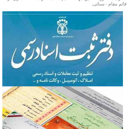
قائم مقام - سنائی,