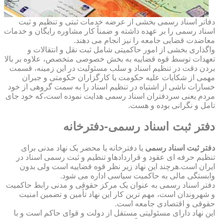
دفاتر اسناد رسمی بخشی از عرضه خدمات ثبتی و تنظیم و ثبت
اسناد رسمی را بر عهده داشته و ضمناً کار مشاوره رایگان و خدمات
معاضدت قضایی جامعه را نیز انجام می دهند.
واگذاری بخشی از امور حاکمیتی شامل ثبت نقل و انتقالات و
تعهدات توسط قوه قضاییه به بخش خصوصی متخصص، علاوه بر بالا
بردن دقت در تنظیم اسناد و سلب مسئولیت در این زمینه، قسمت
مهمی از شکایات علیه حکومت یا کارگزاران حکومتی و جبران
خسارات ناشی از اشتباه در تنظیم اسناد را به سمت گروهی از خود
مردم یعنی سردفتران اسناد رسمی هدایت نموده است،که خود جای
تامل و نگرانی بوده و هست.
دفتر ثبت اسناد رسمی-دفترخانه
دفتر ثبت اسناد رسمی
یا دفترخانه یا محضر یک نهاد مدنی برای
تنظیم حرفه ای عقود و قراردادهاو تنظیم و ثبت رسمی اسناد در
ایران است.هرچند این نهاد زیر نظر قوه قضاییه است ولی بدون
وابستگی مالی به حاکمیت سیاسی اداره می شود.
دفتر اسناد رسمی به عنوان یک مرکز حقوقی و مدنی رابط حاکمیت
و شهروندان است، مهم ترین کار این نهاد تأمین و تضمین امنیت
حقوقی و اقتصادی جامعه است.
این نهاد دارای مسئولیتی مستقل از دولت و قوای حاکم است و با