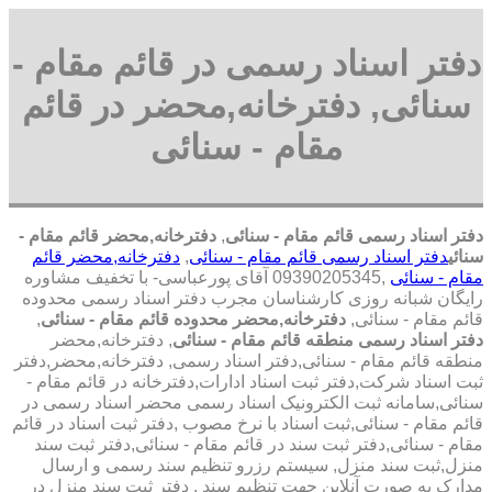
دفتر اسناد رسمی در قائم مقام -
سنائی, دفترخانه,محضر در قائم
مقام - سنائی
دفتر اسناد رسمی قائم مقام - سنائی
,
دفترخانه,محضر قائم مقام -
سنائی
دفتر اسناد رسمی قائم مقام - سنائی
,
دفترخانه,محضر قائم
مقام - سنائی
,09390205345 آقای پورعباسی- با تخفیف مشاوره
رايگان شبانه روزی کارشناسان مجرب دفتر اسناد رسمی محدوده
قائم مقام - سنائی,
دفترخانه,محضر محدوده قائم مقام - سنائی
,
دفتر اسناد رسمی منطقه قائم مقام - سنائی
, دفترخانه,محضر
منطقه قائم مقام - سنائی,دفتر اسناد رسمی, دفترخانه,محضر,دفتر
ثبت اسناد شرکت,دفتر ثبت اسناد ادارات,دفترخانه در قائم مقام -
سنائی,سامانه ثبت الکترونیک اسناد رسمی محضر اسناد رسمی در
قائم مقام - سنائی,ثبت اسناد با نرخ مصوب ,دفتر ثبت اسناد در قائم
مقام - سنائی,دفتر ثبت سند در قائم مقام - سنائی,دفتر ثبت سند
منزل,ثبت سند منزل, سیستم رزرو تنظیم سند رسمی و ارسال
مدارک به صورت آنلاین جهت تنظیم سند , دفتر ثبت سند منزل در