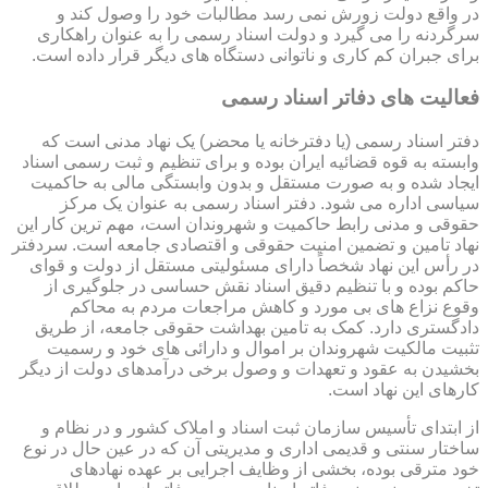
در واقع دولت زورش نمی رسد مطالبات خود را وصول کند و
سرگردنه را می گیرد و دولت اسناد رسمی را به عنوان راهکاری
برای جبران کم کاری و ناتوانی دستگاه های دیگر قرار داده است.
فعالیت های دفاتر اسناد رسمی
دفتر اسناد رسمی (یا دفترخانه یا محضر) یک نهاد مدنی است که
وابسته به قوه قضائیه ایران بوده و برای تنظیم و ثبت رسمی اسناد
ایجاد شده و به صورت مستقل و بدون وابستگی مالی به حاکمیت
سیاسی اداره می شود. دفتر اسناد رسمی به عنوان یک مرکز
حقوقی و مدنی رابط حاکمیت و شهروندان است، مهم ترین کار این
نهاد تامین و تضمین امنیت حقوقی و اقتصادی جامعه است. سردفتر
در رأس این نهاد شخصاً دارای مسئولیتی مستقل از دولت و قوای
حاکم بوده و با تنظیم دقیق اسناد نقش حساسی در جلوگیری از
وقوع نزاع های بی مورد و کاهش مراجعات مردم به محاکم
دادگستری دارد. کمک به تامین بهداشت حقوقی جامعه، از طریق
تثبیت مالکیت شهروندان بر اموال و دارائی های خود و رسمیت
بخشیدن به عقود و تعهدات و وصول برخی درآمدهای دولت از دیگر
کارهای این نهاد است.
از ابتدای تأسیس سازمان ثبت اسناد و املاک کشور و در نظام و
ساختار سنتی و قدیمی اداری و مدیریتی آن که در عین حال در نوع
خود مترقی بوده، بخشی از وظایف اجرایی بر عهده نهادهای