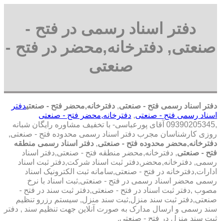
دفتر اسناد رسمی در فتح -
صنعتی, دفترخانه,محضر در فتح -
صنعتی
دفتر اسناد رسمی فتح - صنعتی
,
دفترخانه,محضر فتح - صنعتی
دفتر
اسناد رسمی فتح - صنعتی
,
دفترخانه,محضر فتح - صنعتی
,09390205345 آقای پورعباسی- با تخفیف مشاوره رايگان شبانه
روزی کارشناسان مجرب دفتر اسناد رسمی محدوده فتح - صنعتی,
دفترخانه,محضر محدوده فتح - صنعتی
,
دفتر اسناد رسمی منطقه
فتح - صنعتی
, دفترخانه,محضر منطقه فتح - صنعتی,دفتر اسناد
رسمی, دفترخانه,محضر,دفتر ثبت اسناد شرکت,دفتر ثبت اسناد
ادارات,دفترخانه در فتح - صنعتی,سامانه ثبت الکترونیک اسناد
رسمی محضر اسناد رسمی در فتح - صنعتی,ثبت اسناد با نرخ
مصوب ,دفتر ثبت اسناد در فتح - صنعتی,دفتر ثبت سند در فتح -
صنعتی,دفتر ثبت سند منزل,ثبت سند منزل, سیستم رزرو تنظیم
سند رسمی و ارسال مدارک به صورت آنلاین جهت تنظیم سند , دفتر
ثبت سند منزل در فتح - صنعتی,