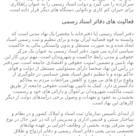
سرگردنه را می گیرد و دولت اسناد رسمی را به عنوان راهکاری
برای جبران کم کاری و ناتوانی دستگاه های دیگر قرار داده است.
فعالیت های دفاتر اسناد رسمی
دفتر اسناد رسمی (یا دفترخانه یا محضر) یک نهاد مدنی است که
وابسته به قوه قضائیه ایران بوده و برای تنظیم و ثبت رسمی اسناد
ایجاد شده و به صورت مستقل و بدون وابستگی مالی به حاکمیت
سیاسی اداره می شود. دفتر اسناد رسمی به عنوان یک مرکز
حقوقی و مدنی رابط حاکمیت و شهروندان است، مهم ترین کار این
نهاد تامین و تضمین امنیت حقوقی و اقتصادی جامعه است. سردفتر
در رأس این نهاد شخصاً دارای مسئولیتی مستقل از دولت و قوای
حاکم بوده و با تنظیم دقیق اسناد نقش حساسی در جلوگیری از
وقوع نزاع های بی مورد و کاهش مراجعات مردم به محاکم
دادگستری دارد. کمک به تامین بهداشت حقوقی جامعه، از طریق
تثبیت مالکیت شهروندان بر اموال و دارائی های خود و رسمیت
بخشیدن به عقود و تعهدات و وصول برخی درآمدهای دولت از دیگر
کارهای این نهاد است.
از ابتدای تأسیس سازمان ثبت اسناد و املاک کشور و در نظام و
ساختار سنتی و قدیمی اداری و مدیریتی آن که در عین حال در نوع
خود مترقی بوده، بخشی از وظایف اجرایی بر عهده نهادهای
تخصصی مدنی یعنی دفاتر اسناد رسمی و دفاتر ازدواج و طلاق