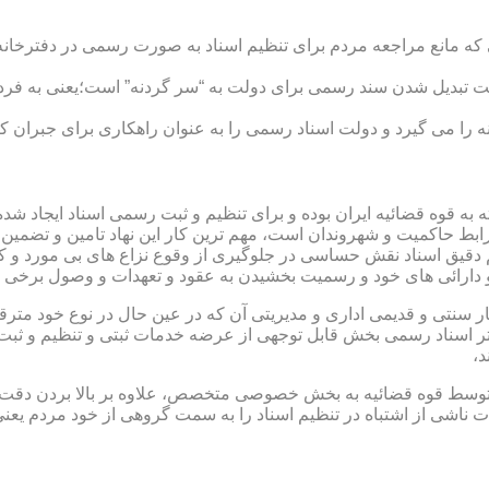
ی که مانع مراجعه مردم برای تنظیم اسناد به صورت رسمی در دفترخانه
 تبدیل شدن سند رسمی برای دولت به “سر گردنه” است؛یعنی به فردی 
ا می گیرد و دولت اسناد رسمی را به عنوان راهکاری برای جبران کم 
ته به قوه قضائیه ایران بوده و برای تنظیم و ثبت رسمی اسناد ایجاد
ابط حاکمیت و شهروندان است، مهم ترین کار این نهاد تامین و تضمین
م دقیق اسناد نقش حساسی در جلوگیری از وقوع نزاع های بی مورد و 
دارائی های خود و رسمیت بخشیدن به عقود و تعهدات و وصول برخی در
ار سنتی و قدیمی اداری و مدیریتی آن که در عین حال در نوع خود مت
تر اسناد رسمی بخش قابل توجهی از عرضه خدمات ثبتی و تنظیم و ثبت ا
د،
ت توسط قوه قضائیه به بخش خصوصی متخصص، علاوه بر بالا بردن دقت
 ناشی از اشتباه در تنظیم اسناد را به سمت گروهی از خود مردم یع