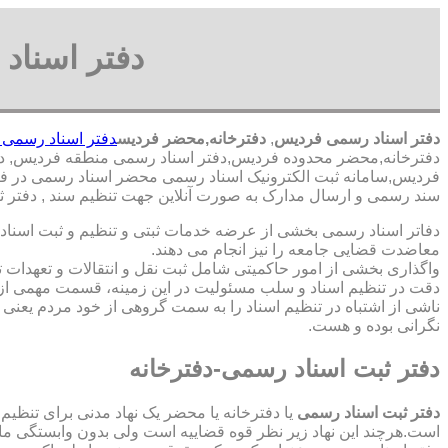
دفتر اسناد
دفتر اسناد رسمی فردیس
,
دفترخانه,محضر فردیس
دفتر اسناد رسمی 
دفترخانه,محضر محدوده فردیس,دفتر اسناد رسمی منطقه فردیس, دفت
فردیس,سامانه ثبت الکترونیک اسناد رسمی محضر اسناد رسمی در فردی
سند رسمی و ارسال مدارک به صورت آنلاین جهت تنظیم سند , دفتر 
دفاتر اسناد رسمی بخشی از عرضه خدمات ثبتی و تنظیم و ثبت اسناد 
معاضدت قضایی جامعه را نیز انجام می دهند.
واگذاری بخشی از امور حاکمیتی شامل ثبت نقل و انتقالات و تعهدا
دقت در تنظیم اسناد و سلب مسئولیت در این زمینه، قسمت مهمی از
ناشی از اشتباه در تنظیم اسناد را به سمت گروهی از خود مردم یعن
نگرانی بوده و هست.
دفتر ثبت اسناد رسمی-دفترخانه
دفتر ثبت اسناد رسمی
یا دفترخانه یا محضر یک نهاد مدنی برای تنظیم
است.هرچند این نهاد زیر نظر قوه قضاییه است ولی بدون وابستگی م