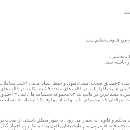
سند محکم و قانونی به شمار می رود ، به طور مطلق بایستی از صحت در ثب
رخانه ها مرعی به رعایت به این اصل بوده و لذا از در اختیار گذاردن ا