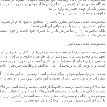
هرگاه سندی در اثر (تقصیر یا تخلف) آن ها از قوانین و مقررات مربوط 
مقرر باید از عهده خسارت وارد برآیند.
قانون و مسئولیت مدنی سردفتر
مسئولیت مدنی سردفتر بطور انحصاری منطبق با هیچ کدام از نظریه ها
بطور انحصاری از موجبات و مبانی آن تلقی نمود؛
بلکه مجموعه ای از عناصر هر یک را به همراه خود داشته و چون منشأ
مدنی متفاوت است.
مسئولیت مدنی سردفتر
مسئولیت مدنی سردفتر نسبت به تمام ضررهای مادی و معنوی و در بر
تعهدات و مسئولیت های سردفتر از یک طرف و حقوق و مزایای وی از
رسمی چیزی فراتر از مسؤولیتهای اداری اوست.در صورت بروز تقصیر
است و با توجه کثرت و پیچیدگی های تکالیف و وظایف سردفتران اسنا
مقررات و قانون باشد، بعد از تصویب این قانون سردفتران و دفتریا
سند برخلاف بخشنامه ها و دستورالعمل ها» را به عنوان تخلفات انتظ
موضوعه را تخلف و مستوجب مجازات دانسته است.در کشور ایران مو
باعث افزایش حضور مردم در محاکم و مراجع قضایی است.