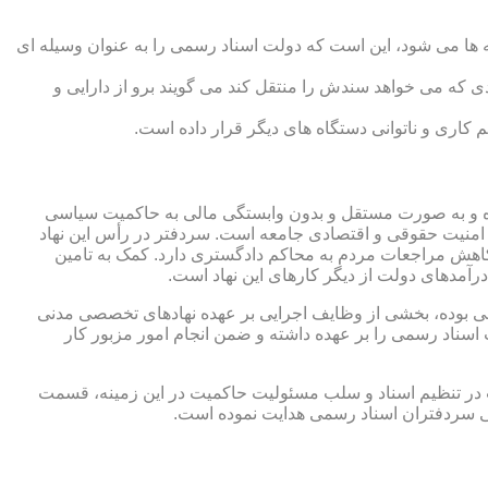
 ها می شود، این است که دولت اسناد رسمی را به عنوان وسیله ای
که می خواهد سندش را منتقل کند می گویند برو از دارایی و
کاری و ناتوانی دستگاه های دیگر قرار داده است.
 شده و به صورت مستقل و بدون وابستگی مالی به حاکمیت سیاسی
 امنیت حقوقی و اقتصادی جامعه است. سردفتر در رأس این نهاد
کاهش مراجعات مردم به محاکم دادگستری دارد. کمک به تامین
آمدهای دولت از دیگر کارهای این نهاد است.
رقی بوده، بخشی از وظایف اجرایی بر عهده نهادهای تخصصی مدنی
سناد رسمی را بر عهده داشته و ضمن انجام امور مزبور کار
 در تنظیم اسناد و سلب مسئولیت حاکمیت در این زمینه، قسمت
نی سردفتران اسناد رسمی هدایت نموده است.