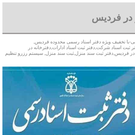
 در فردیس
ای پورعباسی-با تخفيف ويژه دفتر اسناد رسمی محدوده فردیس,
بت اسناد شرکت,دفتر ثبت اسناد ادارات,دفترخانه در
 در فردیس,دفتر ثبت سند منزل,ثبت سند منزل, سیستم رزرو تنظیم