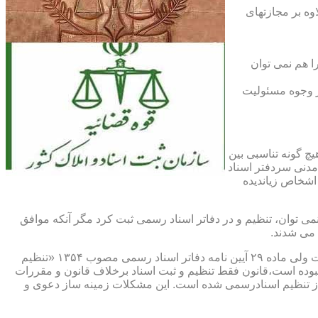
اوه بر مجازتهای
ا هم نمی توان
یر وجوه مسئولیت
چ گونه تناسبی بین
دنی سردفتر اسناد
اشخاص زیاندیده
 ۱۶ آیین نامه دفاتر اسناد رسمی مصوب ۱۳۱۷ مقرر شده که هیچ سندی را نمی توان، تنظیم و در دفاتر اسناد رسمی ثبت کرد مگر آنکه موافق
 می شدند.
ماده ۲۹ و ثبت اسناد رسمی: قانونگذار فقط تنظیم و ثبت اسناد برخلاف قانون و مقررات موضوعه را تخلف و مستوجب مجازات دانسته است ولی ماده ۲۹ آیین نامه دفاتر اسناد رسمی مصوب ۱۳۵۴ «تنظیم
نبوده است،قانون فقط تنظیم و ثبت اسناد برخلاف قانون و مقررات
ز تنظیم اسنادرسمی شده است. این مشکلات زمینه ساز دعوی و