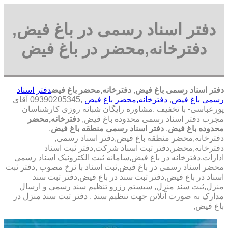
دفتر اسناد رسمی در باغ فیض,
دفترخانه,محضر در باغ فیض
دفتر اسناد رسمی باغ فیض
,
دفترخانه,محضر باغ فیض
دفتر اسناد
رسمی باغ فیض
,
دفترخانه,محضر باغ فیض
,09390205345 آقای
پورعباسی- با تخفیف .مشاوره رايگان شبانه روزی کارشناسان
مجرب دفتر اسناد رسمی محدوده باغ فیض,
دفترخانه,محضر
محدوده باغ فیض
,
دفتر اسناد رسمی منطقه باغ فیض
,
دفترخانه,محضر منطقه باغ فیض,دفتر اسناد رسمی,
دفترخانه,محضر,دفتر ثبت اسناد شرکت,دفتر ثبت اسناد
ادارات,دفترخانه در باغ فیض,سامانه ثبت الکترونیک اسناد رسمی
محضر اسناد رسمی در باغ فیض,ثبت اسناد با نرخ مصوب ,دفتر ثبت
اسناد در باغ فیض,دفتر ثبت سند در باغ فیض,دفتر ثبت سند
منزل,ثبت سند منزل, سیستم رزرو تنظیم سند رسمی و ارسال
مدارک به صورت آنلاین جهت تنظیم سند , دفتر ثبت سند منزل در
باغ فیض,