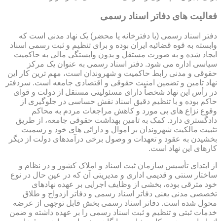
فعالیت های دفاتر اسناد رسمی
دفتر اسناد رسمی (یا دفترخانه یا محضر) یک نهاد مدنی است که
وابسته به قوه قضائیه ایران بوده و برای تنظیم و ثبت رسمی اسناد
ایجاد شده و به صورت مستقل و بدون وابستگی مالی به حاکمیت
سیاسی اداره می شود. دفتر اسناد رسمی به عنوان یک مرکز
حقوقی و مدنی رابط حاکمیت و شهروندان است، مهم ترین کار این
نهاد تامین و تضمین امنیت حقوقی و اقتصادی جامعه است. سردفتر
در رأس این نهاد شخصاً دارای مسئولیتی مستقل از دولت و قوای
حاکم بوده و با تنظیم دقیق اسناد نقش حساسی در جلوگیری از
وقوع نزاع های بی مورد و کاهش مراجعات مردم به محاکم
دادگستری دارد. کمک به تامین بهداشت حقوقی جامعه، از طریق
تثبیت مالکیت شهروندان بر اموال و دارائی های خود و رسمیت
بخشیدن به عقود و تعهدات و وصول برخی درآمدهای دولت از دیگر
کارهای این نهاد است.
از ابتدای تأسیس سازمان ثبت اسناد و املاک کشور و در نظام و
ساختار سنتی و قدیمی اداری و مدیریتی آن که در عین حال در نوع
خود مترقی بوده، بخشی از وظایف اجرایی بر عهده نهادهای
تخصصی مدنی یعنی دفاتر اسناد رسمی و دفاتر ازدواج و طلاق
محول شده است. دفاتر اسناد رسمی بخش قابل توجهی از عرضه
خدمات ثبتی و تنظیم و ثبت اسناد رسمی را بر عهده داشته و ضمن