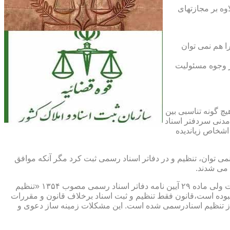
اوه بر مجازتهای
ا هم نمی توان
یر وجوه مسئولیت
چ گونه تناسبی بین
دنی سردفتر اسناد
اشخاص زیاندیده
 ۱۶ آیین نامه دفاتر اسناد رسمی مصوب ۱۳۱۷ مقرر شده که هیچ سندی را نمی توان، تنظیم و در دفاتر اسناد رسمی ثبت کرد مگر آنکه موافق
 می شدند.
ماده ۲۹ و ثبت اسناد رسمی: قانونگذار فقط تنظیم و ثبت اسناد برخلاف قانون و مقررات موضوعه را تخلف و مستوجب مجازات دانسته است ولی ماده ۲۹ آیین نامه دفاتر اسناد رسمی مصوب ۱۳۵۴ «تنظیم
نبوده است،قانون فقط تنظیم و ثبت اسناد برخلاف قانون و مقررات
ز تنظیم اسنادرسمی شده است. این مشکلات زمینه ساز دعوی و