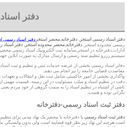
دفتر اسناد
دفتر اسناد رسمی استخر
,
دفترخانه,محضر استخر
دفتر اسناد رسمی ا
رسمی محدوده استخر,
دفترخانه,محضر محدوده استخر
,
دفتر اسناد 
ادارات,دفترخانه در استخر,سامانه ثبت الکترونیک اسناد رسمی محضر 
سیستم رزرو تنظیم سند رسمی و ارسال مدارک به صورت آنلاین جهت ت
دفاتر اسناد رسمی بخشی از عرضه خدمات ثبتی و تنظیم و ثبت اسناد 
معاضدت قضایی جامعه را نیز انجام می دهند.
واگذاری بخشی از امور حاکمیتی شامل ثبت نقل و انتقالات و تعهدا
دقت در تنظیم اسناد و سلب مسئولیت در این زمینه، قسمت مهمی از
ناشی از اشتباه در تنظیم اسناد را به سمت گروهی از خود مردم یعن
نگرانی بوده و هست.
دفتر ثبت اسناد رسمی-دفترخانه
دفتر ثبت اسناد رسمی
یا دفترخانه یا محضر یک نهاد مدنی برای تنظیم
است.هرچند این نهاد زیر نظر قوه قضاییه است ولی بدون وابستگی م