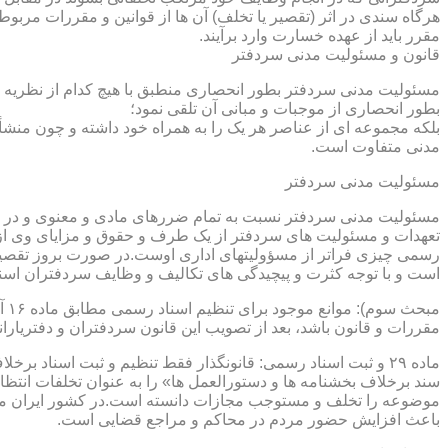
هرگاه سندی در اثر (تقصیر یا تخلف) آن ها از قوانین و مقررات مربوط 
مقرر باید از عهده خسارت وارد برآیند.
قانون و مسئولیت مدنی سردفتر
مسئولیت مدنی سردفتر بطور انحصاری منطبق با هیچ کدام از نظریه ها
بطور انحصاری از موجبات و مبانی آن تلقی نمود؛
بلکه مجموعه ای از عناصر هر یک را به همراه خود داشته و چون منشأ
مدنی متفاوت است.
مسئولیت مدنی سردفتر
مسئولیت مدنی سردفتر نسبت به تمام ضررهای مادی و معنوی و در بر
تعهدات و مسئولیت های سردفتر از یک طرف و حقوق و مزایای وی از
رسمی چیزی فراتر از مسؤولیتهای اداری اوست.در صورت بروز تقصیر
است و با توجه کثرت و پیچیدگی های تکالیف و وظایف سردفتران اسنا
مقررات و قانون باشد، بعد از تصویب این قانون سردفتران و دفتریا
سند برخلاف بخشنامه ها و دستورالعمل ها» را به عنوان تخلفات انتظ
موضوعه را تخلف و مستوجب مجازات دانسته است.در کشور ایران مو
باعث افزایش حضور مردم در محاکم و مراجع قضایی است.