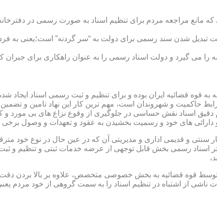
ی که مانع مراجعه مردم برای تنظیم اسناد به صورت رسمی در دفترخانه
 تبدیل شدن سند رسمی برای دولت به “سر گردنه” است؛یعنی به فردی 
ا می گیرد و دولت اسناد رسمی را به عنوان راهکاری برای جبران کم 
ته به قوه قضائیه ایران بوده و برای تنظیم و ثبت رسمی اسناد ایجاد
ابط حاکمیت و شهروندان است، مهم ترین کار این نهاد تامین و تضمین
م دقیق اسناد نقش حساسی در جلوگیری از وقوع نزاع های بی مورد و 
دارائی های خود و رسمیت بخشیدن به عقود و تعهدات و وصول برخی در
ار سنتی و قدیمی اداری و مدیریتی آن که در عین حال در نوع خود مت
تر اسناد رسمی بخش قابل توجهی از عرضه خدمات ثبتی و تنظیم و ثبت ا
د،
ت توسط قوه قضائیه به بخش خصوصی متخصص، علاوه بر بالا بردن دقت
 ناشی از اشتباه در تنظیم اسناد را به سمت گروهی از خود مردم یع