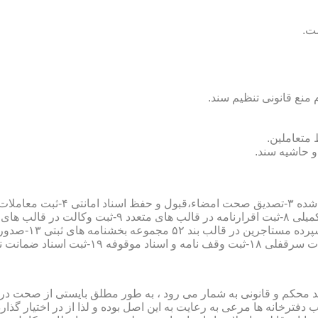
سند محکم و قانونی به شمار می رود ، به طور مطلق بایستی از صحت در ثب
رخانه ها مرعی به رعایت به این اصل بوده و لذا از در اختیار گذاردن ا