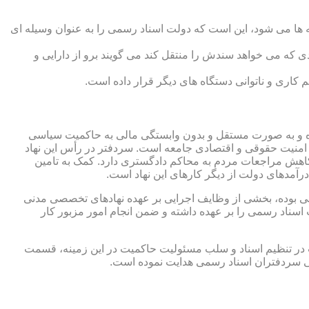
 ها می شود، این است که دولت اسناد رسمی را به عنوان وسیله ای
که می خواهد سندش را منتقل کند می گویند برو از دارایی و
کاری و ناتوانی دستگاه های دیگر قرار داده است.
 شده و به صورت مستقل و بدون وابستگی مالی به حاکمیت سیاسی
 امنیت حقوقی و اقتصادی جامعه است. سردفتر در رأس این نهاد
کاهش مراجعات مردم به محاکم دادگستری دارد. کمک به تامین
آمدهای دولت از دیگر کارهای این نهاد است.
رقی بوده، بخشی از وظایف اجرایی بر عهده نهادهای تخصصی مدنی
سناد رسمی را بر عهده داشته و ضمن انجام امور مزبور کار
 در تنظیم اسناد و سلب مسئولیت حاکمیت در این زمینه، قسمت
نی سردفتران اسناد رسمی هدایت نموده است.