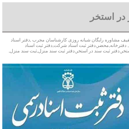
 در استخر
,دفتر اسناد
 دفترخانه,محضر,دفتر ثبت اسناد شرکت,دفتر ثبت اسناد
ستخر,دفتر ثبت سند در استخر,دفتر ثبت سند منزل,ثبت سند منزل,