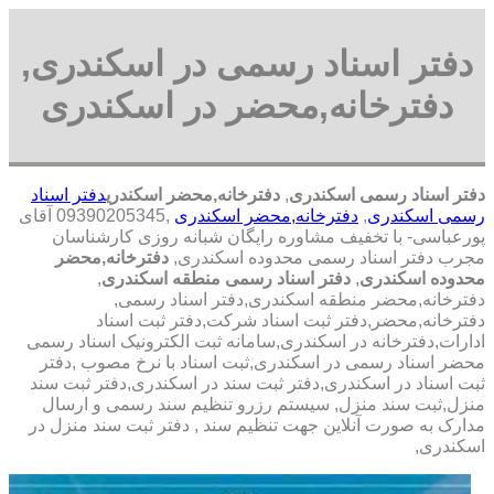
دفتر اسناد رسمی در اسکندری,
دفترخانه,محضر در اسکندری
دفتر اسناد رسمی اسکندری
,
دفترخانه,محضر اسکندری
دفتر اسناد
رسمی اسکندری
,
دفترخانه,محضر اسکندری
,09390205345 آقای
پورعباسی- با تخفیف مشاوره رايگان شبانه روزی کارشناسان
مجرب دفتر اسناد رسمی محدوده اسکندری,
دفترخانه,محضر
محدوده اسکندری
,
دفتر اسناد رسمی منطقه اسکندری
,
دفترخانه,محضر منطقه اسکندری,دفتر اسناد رسمی,
دفترخانه,محضر,دفتر ثبت اسناد شرکت,دفتر ثبت اسناد
ادارات,دفترخانه در اسکندری,سامانه ثبت الکترونیک اسناد رسمی
محضر اسناد رسمی در اسکندری,ثبت اسناد با نرخ مصوب ,دفتر
ثبت اسناد در اسکندری,دفتر ثبت سند در اسکندری,دفتر ثبت سند
منزل,ثبت سند منزل, سیستم رزرو تنظیم سند رسمی و ارسال
مدارک به صورت آنلاین جهت تنظیم سند , دفتر ثبت سند منزل در
اسکندری,