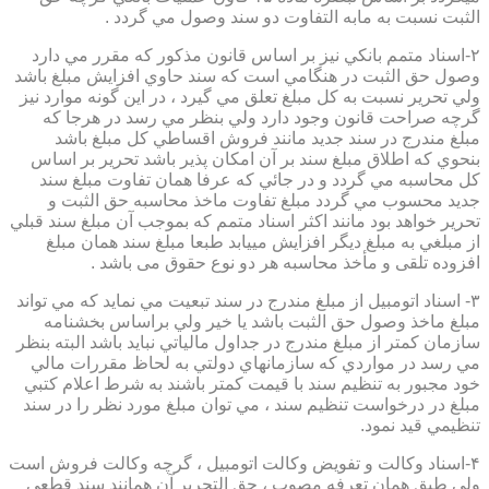
الثبت نسبت به مابه التفاوت دو سند وصول مي گردد .
۲-اسناد متمم بانكي نيز بر اساس قانون مذكور كه مقرر مي دارد
وصول حق الثبت در هنگامي است كه سند حاوي افزايش مبلغ باشد
ولي تحرير نسبت به كل مبلغ تعلق مي گيرد ، در اين گونه موارد نيز
گرچه صراحت قانون وجود دارد ولي بنظر مي رسد در هرجا كه
مبلغ مندرج در سند جديد مانند فروش اقساطي كل مبلغ باشد
بنحوي كه اطلاق مبلغ سند بر آن امكان پذير باشد تحرير بر اساس
كل محاسبه مي گردد و در جائي كه عرفا همان تفاوت مبلغ سند
جديد محسوب مي گردد مبلغ تفاوت ماخذ محاسبه حق الثبت و
تحرير خواهد بود مانند اكثر اسناد متمم كه بموجب آن مبلغ سند قبلي
از مبلغي به مبلغ ديگر افزايش مييابد طبعا مبلغ سند همان مبلغ
افزوده تلقی و مأخذ محاسبه هر دو نوع حقوق می باشد .
۳- اسناد اتومبيل از مبلغ مندرج در سند تبعيت مي نمايد كه مي تواند
مبلغ ماخذ وصول حق الثبت باشد يا خير ولي براساس بخشنامه
سازمان كمتر از مبلغ مندرج در جداول مالياتي نبايد باشد البته بنظر
مي رسد در مواردي كه سازمانهاي دولتي به لحاظ مقررات مالي
خود مجبور به تنظيم سند با قيمت كمتر باشند به شرط اعلام كتبي
مبلغ در درخواست تنظيم سند ، مي توان مبلغ مورد نظر را در سند
تنظيمي قيد نمود.
۴-اسناد وكالت و تفويض وكالت اتومبيل ، گرچه وكالت فروش است
ولي طبق همان تعرفه مصوب ، حق التحرير آن همانند سند قطعي