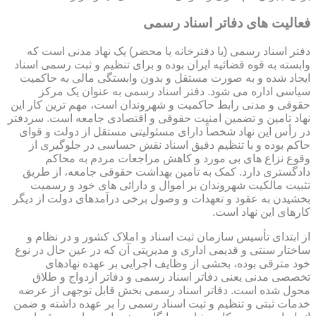
فعالیت های دفاتر اسناد رسمی
دفتر اسناد رسمی (یا دفترخانه یا محضر) یک نهاد مدنی است که
وابسته به قوه قضائیه ایران بوده و برای تنظیم و ثبت رسمی اسناد
ایجاد شده و به صورت مستقل و بدون وابستگی مالی به حاکمیت
سیاسی اداره می شود. دفتر اسناد رسمی به عنوان یک مرکز
حقوقی و مدنی رابط حاکمیت و شهروندان است، مهم ترین کار این
نهاد تامین و تضمین امنیت حقوقی و اقتصادی جامعه است. سردفتر
در رأس این نهاد شخصاً دارای مسئولیتی مستقل از دولت و قوای
حاکم بوده و با تنظیم دقیق اسناد نقش حساسی در جلوگیری از
وقوع نزاع های بی مورد و کاهش مراجعات مردم به محاکم
دادگستری دارد. کمک به تامین بهداشت حقوقی جامعه، از طریق
تثبیت مالکیت شهروندان بر اموال و دارائی های خود و رسمیت
بخشیدن به عقود و تعهدات و وصول برخی درآمدهای دولت از دیگر
کارهای این نهاد است.
از ابتدای تأسیس سازمان ثبت اسناد و املاک کشور و در نظام و
ساختار سنتی و قدیمی اداری و مدیریتی آن که در عین حال در نوع
خود مترقی بوده، بخشی از وظایف اجرایی بر عهده نهادهای
تخصصی مدنی یعنی دفاتر اسناد رسمی و دفاتر ازدواج و طلاق
محول شده است. دفاتر اسناد رسمی بخش قابل توجهی از عرضه
خدمات ثبتی و تنظیم و ثبت اسناد رسمی را بر عهده داشته و ضمن