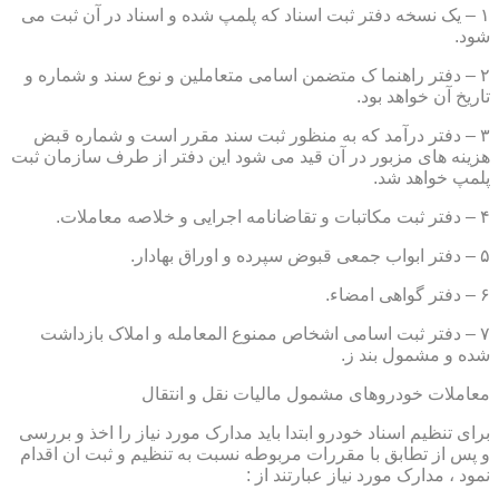
۱ – یک نسخه دفتر ثبت اسناد که پلمپ شده و اسناد در آن ثبت می
شود.
۲ – دفتر راهنما ک متضمن اسامی متعاملین و نوع سند و شماره و
تاریخ آن خواهد بود.
۳ – دفتر درآمد که به منظور ثبت سند مقرر است و شماره قبض
هزینه های مزبور در آن قید می شود این دفتر از طرف سازمان ثبت
پلمپ خواهد شد.
۴ – دفتر ثبت مکاتبات و تقاضانامه اجرایی و خلاصه معاملات.
۵ – دفتر ابواب جمعی قبوض سپرده و اوراق بهادار.
۶ – دفتر گواهی امضاء.
۷ – دفتر ثبت اسامی اشخاص ممنوع المعامله و املاک بازداشت
شده و مشمول بند ز.
معاملات خودروهای مشمول مالیات نقل و انتقال
برای تنظیم اسناد خودرو ابتدا باید مدارک مورد نیاز را اخذ و بررسی
و پس از تطابق با مقررات مربوطه نسبت به تنظیم و ثبت ان اقدام
نمود ، مدارک مورد نیاز عبارتند از :