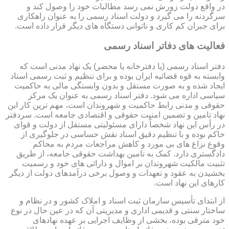
در واقع دولت زورش نمی رسد مطالبات خود را وصول کند و
سرگردنه را می گیرد و دولت اسناد رسمی را به عنوان راهکاری
برای جبران کم کاری و ناتوانی دستگاه های دیگر قرار داده است.
فعالیت های دفاتر اسناد رسمی
دفتر اسناد رسمی (یا دفترخانه یا محضر) یک نهاد مدنی است که
وابسته به قوه قضائیه ایران بوده و برای تنظیم و ثبت رسمی اسناد
ایجاد شده و به صورت مستقل و بدون وابستگی مالی به حاکمیت
سیاسی اداره می شود. دفتر اسناد رسمی به عنوان یک مرکز
حقوقی و مدنی رابط حاکمیت و شهروندان است، مهم ترین کار این
نهاد تامین و تضمین امنیت حقوقی و اقتصادی جامعه است. سردفتر
در رأس این نهاد شخصاً دارای مسئولیتی مستقل از دولت و قوای
حاکم بوده و با تنظیم دقیق اسناد نقش حساسی در جلوگیری از
وقوع نزاع های بی مورد و کاهش مراجعات مردم به محاکم
دادگستری دارد. کمک به تامین بهداشت حقوقی جامعه، از طریق
تثبیت مالکیت شهروندان بر اموال و دارائی های خود و رسمیت
بخشیدن به عقود و تعهدات و وصول برخی درآمدهای دولت از دیگر
کارهای این نهاد است.
از ابتدای تأسیس سازمان ثبت اسناد و املاک کشور و در نظام و
ساختار سنتی و قدیمی اداری و مدیریتی آن که در عین حال در نوع
خود مترقی بوده، بخشی از وظایف اجرایی بر عهده نهادهای