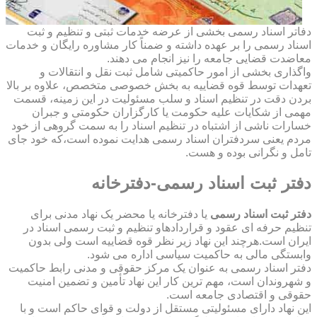
دفاتر اسناد رسمی بخشی از عرضه خدمات ثبتی و تنظیم و ثبت
اسناد رسمی را بر عهده داشته و ضمناً کار مشاوره رایگان و خدمات
معاضدت قضایی جامعه را نیز انجام می دهند.
واگذاری بخشی از امور حاکمیتی شامل ثبت نقل و انتقالات و
تعهدات توسط قوه قضاییه به بخش خصوصی متخصص، علاوه بر بالا
بردن دقت در تنظیم اسناد و سلب مسئولیت در این زمینه، قسمت
مهمی از شکایات علیه حکومت یا کارگزاران حکومتی و جبران
خسارات ناشی از اشتباه در تنظیم اسناد را به سمت گروهی از خود
مردم یعنی سردفتران اسناد رسمی هدایت نموده است،که خود جای
تامل و نگرانی بوده و هست.
دفتر ثبت اسناد رسمی-دفترخانه
دفتر ثبت اسناد رسمی
یا دفترخانه یا محضر یک نهاد مدنی برای
تنظیم حرفه ای عقود و قراردادهاو تنظیم و ثبت رسمی اسناد در
ایران است.هرچند این نهاد زیر نظر قوه قضاییه است ولی بدون
وابستگی مالی به حاکمیت سیاسی اداره می شود.
دفتر اسناد رسمی به عنوان یک مرکز حقوقی و مدنی رابط حاکمیت
و شهروندان است، مهم ترین کار این نهاد تأمین و تضمین امنیت
حقوقی و اقتصادی جامعه است.
این نهاد دارای مسئولیتی مستقل از دولت و قوای حاکم است و با