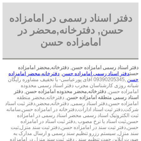
دفتر اسناد رسمی در امامزاده
حسن, دفترخانه,محضر در
امامزاده حسن
دفتر اسناد رسمی امامزاده حسن
,
دفترخانه,محضر امامزاده
حسن
دفتر اسناد رسمی امامزاده حسن
,
دفترخانه,محضر امامزاده
حسن
,09390205345 آقای پورعباسی- با تخفیف مشاوره رايگان
شبانه روزی کارشناسان مجرب دفتر اسناد رسمی محدوده
امامزاده حسن,
دفترخانه,محضر محدوده امامزاده حسن
,
دفتر
اسناد رسمی منطقه امامزاده حسن
, دفترخانه,محضر منطقه
امامزاده حسن,دفتر اسناد رسمی, دفترخانه,محضر,دفتر ثبت اسناد
شرکت,دفتر ثبت اسناد ادارات,دفترخانه در امامزاده حسن,سامانه
ثبت الکترونیک اسناد رسمی محضر اسناد رسمی در امامزاده
حسن,ثبت اسناد با نرخ مصوب ,دفتر ثبت اسناد در امامزاده
حسن,دفتر ثبت سند در امامزاده حسن,دفتر ثبت سند منزل,ثبت
سند منزل, سیستم رزرو تنظیم سند رسمی و ارسال مدارک به
صورت آنلاین جهت تنظیم سند , دفتر ثبت سند منزل در امامزاده