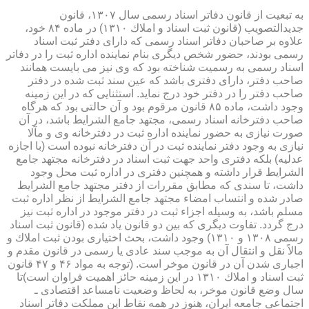
به تبعیت از قانون دفاتر اسناد رسمی سال ۱۳۰۷، قانون
جدیدالتصویب (قانون ثبت اسناد و املاك ۱۳۱۰) در ماده ۸۴ خود،
علاوه بر صاحبان دفاتر اسناد رسمی كه دارای دفتر ثبت اسناد
رسمی بودند، حضور شخص دیگری بنام نماینده اداره ثبت را در دفاتر
اسناد رسمی به رسمیت شناخته بود كه وی نیز می بایست همانند
صاحب دفتر، دارای دفتری باشد كه عین سند ثبت شده در دفتر
صاحب دفتر را در دفتر خود درج نماید. استثنایی كه در این زمینه
وجود داشت، ماده ۸۵ قانون مرقوم بود و آن حالتی بود كه هرگاه
صاحب دفترخانه اسناد رسمی، مجتهد جامع الشرایط باشد، در آن
صورت نیازی به حضور نماینده اداره ثبت در دفترخانه وی و مآلا
نیازی به وجود دفتر نماینده ثبت در آن دفترخانه نبوده است (با اجازه
عدلیه) بلكه دفتری واحد جهت ثبت اسناد در دفترخانه مجتهد جامع
الشرایط قرار داشته و همچنین دفتری در اداره ثبت محل وجود
داشت، تا سندی كه مطابق مقررات از دفتر مجتهد جامع الشرایط
صادر شده و انتساب امضاء مجتهد جامع الشرایط از نظر اداره ثبت
مسلم باشد، به وسیله اجزاء ثبت در دفتر موجود در اداره ثبت نیز
درج گردد. تفاوت دیگری كه بین دو قانون یاد شده (قانون ثبت اسناد
رسمی ۱۳۰۸ و ۱۳۱۰) وجود داشت، بحث اختیاری بودن ثبت املاك و
مالاً نقل و انتقال آن به موجب سند عادی یا رسمی در قانون مقدم و
اجباری شدن آن در قانون موخر است. (توجه به مواد ۴۶ و ۴۷ قانون
ثبت اسناد و املاك ۱۳۱۰ در این زمینه حائز اهمیت فراوان است)تا
سال وضع قانون موخر، به لحاظ وضعیت نامساعد اقتصادی ـ
اجتماعی جامعه ایران، هنوز در همه نقاط این مملكت دفاتر اسناد