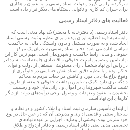
سرگردنه را می گیرد و دولت اسناد رسمی را به عنوان راهکاری
برای جبران کم کاری و ناتوانی دستگاه های دیگر قرار داده است.
فعالیت های دفاتر اسناد رسمی
دفتر اسناد رسمی (یا دفترخانه یا محضر) یک نهاد مدنی است که
وابسته به قوه قضائیه ایران بوده و برای تنظیم و ثبت رسمی اسناد
ایجاد شده و به صورت مستقل و بدون وابستگی مالی به حاکمیت
سیاسی اداره می شود. دفتر اسناد رسمی به عنوان یک مرکز
حقوقی و مدنی رابط حاکمیت و شهروندان است، مهم ترین کار این
نهاد تامین و تضمین امنیت حقوقی و اقتصادی جامعه است. سردفتر
در رأس این نهاد شخصاً دارای مسئولیتی مستقل از دولت و قوای
حاکم بوده و با تنظیم دقیق اسناد نقش حساسی در جلوگیری از
وقوع نزاع های بی مورد و کاهش مراجعات مردم به محاکم
دادگستری دارد. کمک به تامین بهداشت حقوقی جامعه، از طریق
تثبیت مالکیت شهروندان بر اموال و دارائی های خود و رسمیت
بخشیدن به عقود و تعهدات و وصول برخی درآمدهای دولت از دیگر
کارهای این نهاد است.
از ابتدای تأسیس سازمان ثبت اسناد و املاک کشور و در نظام و
ساختار سنتی و قدیمی اداری و مدیریتی آن که در عین حال در نوع
خود مترقی بوده، بخشی از وظایف اجرایی بر عهده نهادهای
تخصصی مدنی یعنی دفاتر اسناد رسمی و دفاتر ازدواج و طلاق