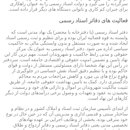
سرگردنه را می گیرد و دولت اسناد رسمی را به عنوان راهکاری
برای جبران کم کاری و ناتوانی دستگاه های دیگر قرار داده است.
فعالیت های دفاتر اسناد رسمی
دفتر اسناد رسمی (یا دفترخانه یا محضر) یک نهاد مدنی است که
وابسته به قوه قضائیه ایران بوده و برای تنظیم و ثبت رسمی اسناد
ایجاد شده و به صورت مستقل و بدون وابستگی مالی به حاکمیت
سیاسی اداره می شود. دفتر اسناد رسمی به عنوان یک مرکز
حقوقی و مدنی رابط حاکمیت و شهروندان است، مهم ترین کار این
نهاد تامین و تضمین امنیت حقوقی و اقتصادی جامعه است. سردفتر
در رأس این نهاد شخصاً دارای مسئولیتی مستقل از دولت و قوای
حاکم بوده و با تنظیم دقیق اسناد نقش حساسی در جلوگیری از
وقوع نزاع های بی مورد و کاهش مراجعات مردم به محاکم
دادگستری دارد. کمک به تامین بهداشت حقوقی جامعه، از طریق
تثبیت مالکیت شهروندان بر اموال و دارائی های خود و رسمیت
بخشیدن به عقود و تعهدات و وصول برخی درآمدهای دولت از دیگر
کارهای این نهاد است.
از ابتدای تأسیس سازمان ثبت اسناد و املاک کشور و در نظام و
ساختار سنتی و قدیمی اداری و مدیریتی آن که در عین حال در نوع
خود مترقی بوده، بخشی از وظایف اجرایی بر عهده نهادهای
تخصصی مدنی یعنی دفاتر اسناد رسمی و دفاتر ازدواج و طلاق