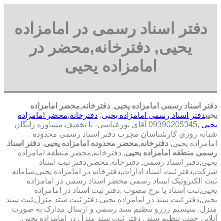
دفتر اسناد رسمی در امامزاده
یحیی, دفترخانه,محضر در
امامزاده یحیی
دفتر اسناد رسمی امامزاده یحیی
,
دفترخانه,محضر امامزاده
یحیی
دفتر اسناد رسمی امامزاده یحیی
,
دفترخانه,محضر امامزاده
یحیی
,09390205345 آقای پورعباسی- با تخفیف مشاوره رايگان
شبانه روزی کارشناسان مجرب دفتر اسناد رسمی محدوده
امامزاده یحیی,
دفترخانه,محضر محدوده امامزاده یحیی
,
دفتر اسناد
رسمی منطقه امامزاده یحیی
, دفترخانه,محضر منطقه امامزاده
یحیی,دفتر اسناد رسمی, دفترخانه,محضر,دفتر ثبت اسناد
شرکت,دفتر ثبت اسناد ادارات,دفترخانه در امامزاده یحیی,سامانه
ثبت الکترونیک اسناد رسمی محضر اسناد رسمی در امامزاده
یحیی,ثبت اسناد با نرخ مصوب ,دفتر ثبت اسناد در امامزاده
یحیی,دفتر ثبت سند در امامزاده یحیی,دفتر ثبت سند منزل,ثبت سند
منزل, سیستم رزرو تنظیم سند رسمی و ارسال مدارک به صورت
آنلاین جهت تنظیم سند , دفتر ثبت سند منزل در امامزاده یحیی,