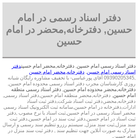
دفتر اسناد رسمی در امام
حسین, دفترخانه,محضر در امام
حسین
دفتر اسناد رسمی امام حسین
,
دفترخانه,محضر امام حسین
دفتر
اسناد رسمی امام حسین
,
دفترخانه,محضر امام حسین
,09390205345 آقای پورعباسی- با تخفیف مشاوره رايگان شبانه
روزی کارشناسان مجرب دفتر اسناد رسمی محدوده امام حسین,
دفترخانه,محضر محدوده امام حسین
,
دفتر اسناد رسمی منطقه
امام حسین
, دفترخانه,محضر منطقه امام حسین,دفتر اسناد رسمی,
دفترخانه,محضر,دفتر ثبت اسناد شرکت,دفتر ثبت اسناد
ادارات,دفترخانه در امام حسین,سامانه ثبت الکترونیک اسناد رسمی
محضر اسناد رسمی در امام حسین,ثبت اسناد با نرخ مصوب ,دفتر
ثبت اسناد در امام حسین,دفتر ثبت سند در امام حسین,دفتر ثبت
سند منزل,ثبت سند منزل, سیستم رزرو تنظیم سند رسمی و ارسال
مدارک به صورت آنلاین جهت تنظیم سند , دفتر ثبت سند منزل در
امام حسین,