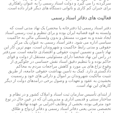
سرگردنه را می گیرد و دولت اسناد رسمی را به عنوان راهکاری
برای جبران کم کاری و ناتوانی دستگاه های دیگر قرار داده است.
فعالیت های دفاتر اسناد رسمی
دفتر اسناد رسمی (یا دفترخانه یا محضر) یک نهاد مدنی است که
وابسته به قوه قضائیه ایران بوده و برای تنظیم و ثبت رسمی اسناد
ایجاد شده و به صورت مستقل و بدون وابستگی مالی به حاکمیت
سیاسی اداره می شود. دفتر اسناد رسمی به عنوان یک مرکز
حقوقی و مدنی رابط حاکمیت و شهروندان است، مهم ترین کار این
نهاد تامین و تضمین امنیت حقوقی و اقتصادی جامعه است. سردفتر
در رأس این نهاد شخصاً دارای مسئولیتی مستقل از دولت و قوای
حاکم بوده و با تنظیم دقیق اسناد نقش حساسی در جلوگیری از
وقوع نزاع های بی مورد و کاهش مراجعات مردم به محاکم
دادگستری دارد. کمک به تامین بهداشت حقوقی جامعه، از طریق
تثبیت مالکیت شهروندان بر اموال و دارائی های خود و رسمیت
بخشیدن به عقود و تعهدات و وصول برخی درآمدهای دولت از دیگر
کارهای این نهاد است.
از ابتدای تأسیس سازمان ثبت اسناد و املاک کشور و در نظام و
ساختار سنتی و قدیمی اداری و مدیریتی آن که در عین حال در نوع
خود مترقی بوده، بخشی از وظایف اجرایی بر عهده نهادهای
تخصصی مدنی یعنی دفاتر اسناد رسمی و دفاتر ازدواج و طلاق