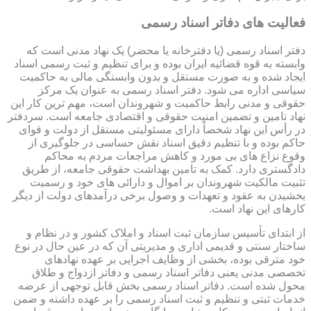
فعالیت های دفاتر اسناد رسمی
دفتر اسناد رسمی (یا دفترخانه یا محضر) یک نهاد مدنی است که
وابسته به قوه قضائیه ایران بوده و برای تنظیم و ثبت رسمی اسناد
ایجاد شده و به صورت مستقل و بدون وابستگی مالی به حاکمیت
سیاسی اداره می شود. دفتر اسناد رسمی به عنوان یک مرکز
حقوقی و مدنی رابط حاکمیت و شهروندان است، مهم ترین کار این
نهاد تامین و تضمین امنیت حقوقی و اقتصادی جامعه است. سردفتر
در رأس این نهاد شخصاً دارای مسئولیتی مستقل از دولت و قوای
حاکم بوده و با تنظیم دقیق اسناد نقش حساسی در جلوگیری از
وقوع نزاع های بی مورد و کاهش مراجعات مردم به محاکم
دادگستری دارد. کمک به تامین بهداشت حقوقی جامعه، از طریق
تثبیت مالکیت شهروندان بر اموال و دارائی های خود و رسمیت
بخشیدن به عقود و تعهدات و وصول برخی درآمدهای دولت از دیگر
کارهای این نهاد است.
از ابتدای تأسیس سازمان ثبت اسناد و املاک کشور و در نظام و
ساختار سنتی و قدیمی اداری و مدیریتی آن که در عین حال در نوع
خود مترقی بوده، بخشی از وظایف اجرایی بر عهده نهادهای
تخصصی مدنی یعنی دفاتر اسناد رسمی و دفاتر ازدواج و طلاق
محول شده است. دفاتر اسناد رسمی بخش قابل توجهی از عرضه
خدمات ثبتی و تنظیم و ثبت اسناد رسمی را بر عهده داشته و ضمن