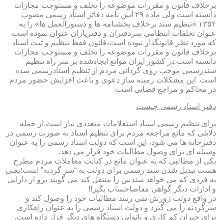
برخلاف قانون و مقررات موضوعه را تخلف و مستوجب مجازات
دانسته است ولی ماده ۲۹ آیین نامه دفاتر اسناد رسمی مصوب
۱۳۵۴ «تنظیم سند برخلاف بخشنامه ها و دستورالعمل ها» را به
عنوان تخلفات انتظامی سردفتران و دفتریاران عنوان نموده است
که مورد نظر قانونگذار نبوده است،قانون فقط تنظیم و ثبت اسناد
برخلاف قانون و مقررات موضوعه را تخلف و مستوجب مجازات
دانسته است.در کشور ایران موانع ایجادشده بر سر راه تنظیم
سندرسمی موجب روی گردانی مردم از تنظیم اسنادرسمی شده
است. این مشکلات زمینه ساز دعوی و باعث افزایش حضور مردم
در محاکم و مراجع قضایی است.
دفتر اسناد رسمی چیست
برای تنظیم رسمی اسناد استعلامات متعددی نیاز است.از جمله
دلایلی که مانع مراجعه مردم برای تنظیم اسناد به صورت رسمی در
دفترخانه ها می شود، این است که دولت اسناد رسمی را به عنوان
وسیله ای برای وصول مطالبات خود قرار می دهد.
یکی از مطالبی که به عنوان مانع در کتابت معاملات مردم مطرح
هست تبدیل شدن سند رسمی برای دولت به “سر گردنه” است؛یعنی
به فردی که می خواهد سندش را منتقل کند می گویند برو از دارایی
و ادارات دیگر گواهی مفاصاحساب بگیر!!
در واقع دولت زورش نمی رسد مطالبات خود را وصول کند و
سرگردنه را می گیرد و دولت اسناد رسمی را به عنوان راهکاری
برای جبران کم کاری و ناتوانی دستگاه های دیگر قرار داده است.