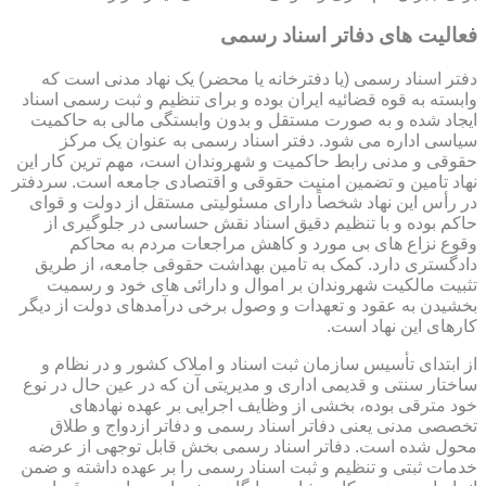
فعالیت های دفاتر اسناد رسمی
دفتر اسناد رسمی (یا دفترخانه یا محضر) یک نهاد مدنی است که
وابسته به قوه قضائیه ایران بوده و برای تنظیم و ثبت رسمی اسناد
ایجاد شده و به صورت مستقل و بدون وابستگی مالی به حاکمیت
سیاسی اداره می شود. دفتر اسناد رسمی به عنوان یک مرکز
حقوقی و مدنی رابط حاکمیت و شهروندان است، مهم ترین کار این
نهاد تامین و تضمین امنیت حقوقی و اقتصادی جامعه است. سردفتر
در رأس این نهاد شخصاً دارای مسئولیتی مستقل از دولت و قوای
حاکم بوده و با تنظیم دقیق اسناد نقش حساسی در جلوگیری از
وقوع نزاع های بی مورد و کاهش مراجعات مردم به محاکم
دادگستری دارد. کمک به تامین بهداشت حقوقی جامعه، از طریق
تثبیت مالکیت شهروندان بر اموال و دارائی های خود و رسمیت
بخشیدن به عقود و تعهدات و وصول برخی درآمدهای دولت از دیگر
کارهای این نهاد است.
از ابتدای تأسیس سازمان ثبت اسناد و املاک کشور و در نظام و
ساختار سنتی و قدیمی اداری و مدیریتی آن که در عین حال در نوع
خود مترقی بوده، بخشی از وظایف اجرایی بر عهده نهادهای
تخصصی مدنی یعنی دفاتر اسناد رسمی و دفاتر ازدواج و طلاق
محول شده است. دفاتر اسناد رسمی بخش قابل توجهی از عرضه
خدمات ثبتی و تنظیم و ثبت اسناد رسمی را بر عهده داشته و ضمن