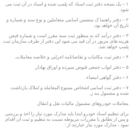
۱ – یک نسخه دفتر ثبت اسناد که پلمپ شده و اسناد در آن ثبت می
شود.
۲ – دفتر راهنما ک متضمن اسامی متعاملین و نوع سند و شماره و
تاریخ آن خواهد بود.
۳ – دفتر درآمد که به منظور ثبت سند مقرر است و شماره قبض
هزینه های مزبور در آن قید می شود این دفتر از طرف سازمان ثبت
پلمپ خواهد شد.
۴ – دفتر ثبت مکاتبات و تقاضانامه اجرایی و خلاصه معاملات.
۵ – دفتر ابواب جمعی قبوض سپرده و اوراق بهادار.
۶ – دفتر گواهی امضاء.
۷ – دفتر ثبت اسامی اشخاص ممنوع المعامله و املاک بازداشت
شده و مشمول بند ز.
معاملات خودروهای مشمول مالیات نقل و انتقال
برای تنظیم اسناد خودرو ابتدا باید مدارک مورد نیاز را اخذ و بررسی
و پس از تطابق با مقررات مربوطه نسبت به تنظیم و ثبت ان اقدام
نمود ، مدارک مورد نیاز عبارتند از :