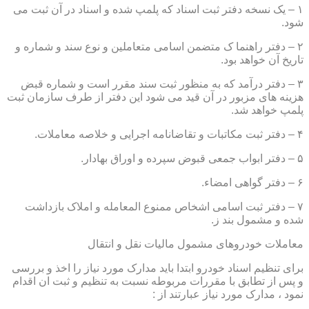
۱ – یک نسخه دفتر ثبت اسناد که پلمپ شده و اسناد در آن ثبت می
شود.
۲ – دفتر راهنما ک متضمن اسامی متعاملین و نوع سند و شماره و
تاریخ آن خواهد بود.
۳ – دفتر درآمد که به منظور ثبت سند مقرر است و شماره قبض
هزینه های مزبور در آن قید می شود این دفتر از طرف سازمان ثبت
پلمپ خواهد شد.
۴ – دفتر ثبت مکاتبات و تقاضانامه اجرایی و خلاصه معاملات.
۵ – دفتر ابواب جمعی قبوض سپرده و اوراق بهادار.
۶ – دفتر گواهی امضاء.
۷ – دفتر ثبت اسامی اشخاص ممنوع المعامله و املاک بازداشت
شده و مشمول بند ز.
معاملات خودروهای مشمول مالیات نقل و انتقال
برای تنظیم اسناد خودرو ابتدا باید مدارک مورد نیاز را اخذ و بررسی
و پس از تطابق با مقررات مربوطه نسبت به تنظیم و ثبت ان اقدام
نمود ، مدارک مورد نیاز عبارتند از :