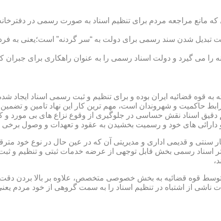
ی که مانع مراجعه مردم برای تنظیم اسناد به صورت رسمی در دفترخانه
 تبدیل شدن سند رسمی برای دولت به “سر گردنه” است؛یعنی به فردی 
ا می گیرد و دولت اسناد رسمی را به عنوان راهکاری برای جبران کم 
ته به قوه قضائیه ایران بوده و برای تنظیم و ثبت رسمی اسناد ایجاد
ابط حاکمیت و شهروندان است، مهم ترین کار این نهاد تامین و تضمین
م دقیق اسناد نقش حساسی در جلوگیری از وقوع نزاع های بی مورد و 
دارائی های خود و رسمیت بخشیدن به عقود و تعهدات و وصول برخی در
ار سنتی و قدیمی اداری و مدیریتی آن که در عین حال در نوع خود مت
تر اسناد رسمی بخش قابل توجهی از عرضه خدمات ثبتی و تنظیم و ثبت ا
د،
ت توسط قوه قضائیه به بخش خصوصی متخصص، علاوه بر بالا بردن دقت
 ناشی از اشتباه در تنظیم اسناد را به سمت گروهی از خود مردم یع