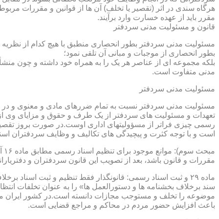
هرگاه سندی در اثر (تقصیر یا تخلف) آن ها از قوانین و مقررات مربوط 
مقرر باید از عهده خسارت وارد برآیند.
قانون و مسئولیت مدنی سردفتر
مسئولیت مدنی سردفتر بطور انحصاری منطبق با هیچ کدام از نظریه ها
بطور انحصاری از موجبات و مبانی آن تلقی نمود؛
بلکه مجموعه ای از عناصر هر یک را به همراه خود داشته و چون منشأ
مدنی متفاوت است.
مسئولیت مدنی سردفتر
مسئولیت مدنی سردفتر نسبت به تمام ضررهای مادی و معنوی و در بر
تعهدات و مسئولیت های سردفتر از یک طرف و حقوق و مزایای وی از
رسمی چیزی فراتر از مسؤولیتهای اداری اوست.در صورت بروز تقصیر
است و با توجه کثرت و پیچیدگی های تکالیف و وظایف سردفتران اسنا
مقررات و قانون باشد، بعد از تصویب این قانون سردفتران و دفتریا
سند برخلاف بخشنامه ها و دستورالعمل ها» را به عنوان تخلفات انتظ
موضوعه را تخلف و مستوجب مجازات دانسته است.در کشور ایران مو
باعث افزایش حضور مردم در محاکم و مراجع قضایی است.