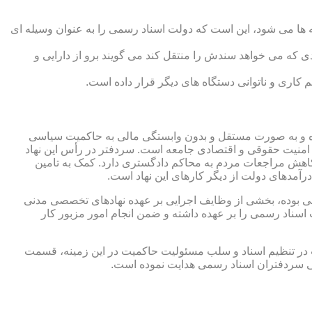
 ها می شود، این است که دولت اسناد رسمی را به عنوان وسیله ای
که می خواهد سندش را منتقل کند می گویند برو از دارایی و
کاری و ناتوانی دستگاه های دیگر قرار داده است.
 شده و به صورت مستقل و بدون وابستگی مالی به حاکمیت سیاسی
 امنیت حقوقی و اقتصادی جامعه است. سردفتر در رأس این نهاد
کاهش مراجعات مردم به محاکم دادگستری دارد. کمک به تامین
آمدهای دولت از دیگر کارهای این نهاد است.
رقی بوده، بخشی از وظایف اجرایی بر عهده نهادهای تخصصی مدنی
سناد رسمی را بر عهده داشته و ضمن انجام امور مزبور کار
 در تنظیم اسناد و سلب مسئولیت حاکمیت در این زمینه، قسمت
نی سردفتران اسناد رسمی هدایت نموده است.