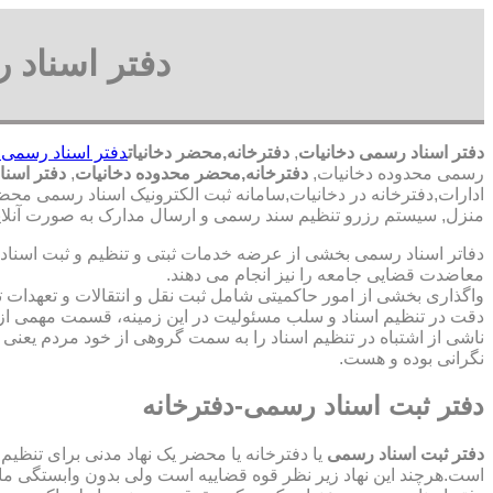
دفتر اسناد 
دفتر اسناد رسمی دخانیات
,
دفترخانه,محضر دخانیات
دفتر اسناد رسمی 
رسمی محدوده دخانیات,
دفترخانه,محضر محدوده دخانیات
,
دفتر اسنا
ادارات,دفترخانه در دخانیات,سامانه ثبت الکترونیک اسناد رسمی محضر
منزل, سیستم رزرو تنظیم سند رسمی و ارسال مدارک به صورت آنلاین
دفاتر اسناد رسمی بخشی از عرضه خدمات ثبتی و تنظیم و ثبت اسناد 
معاضدت قضایی جامعه را نیز انجام می دهند.
واگذاری بخشی از امور حاکمیتی شامل ثبت نقل و انتقالات و تعهدا
دقت در تنظیم اسناد و سلب مسئولیت در این زمینه، قسمت مهمی از
ناشی از اشتباه در تنظیم اسناد را به سمت گروهی از خود مردم یعن
نگرانی بوده و هست.
دفتر ثبت اسناد رسمی-دفترخانه
دفتر ثبت اسناد رسمی
یا دفترخانه یا محضر یک نهاد مدنی برای تنظیم
است.هرچند این نهاد زیر نظر قوه قضاییه است ولی بدون وابستگی م