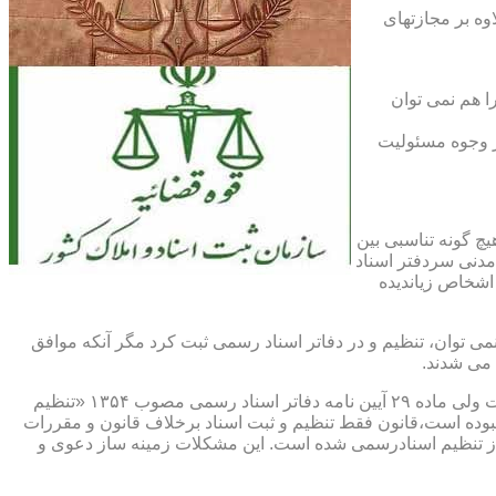
اوه بر مجازتهای
ا هم نمی توان
یر وجوه مسئولیت
چ گونه تناسبی بین
دنی سردفتر اسناد
اشخاص زیاندیده
 ۱۶ آیین نامه دفاتر اسناد رسمی مصوب ۱۳۱۷ مقرر شده که هیچ سندی را نمی توان، تنظیم و در دفاتر اسناد رسمی ثبت کرد مگر آنکه موافق
 می شدند.
ماده ۲۹ و ثبت اسناد رسمی: قانونگذار فقط تنظیم و ثبت اسناد برخلاف قانون و مقررات موضوعه را تخلف و مستوجب مجازات دانسته است ولی ماده ۲۹ آیین نامه دفاتر اسناد رسمی مصوب ۱۳۵۴ «تنظیم
نبوده است،قانون فقط تنظیم و ثبت اسناد برخلاف قانون و مقررات
ز تنظیم اسنادرسمی شده است. این مشکلات زمینه ساز دعوی و