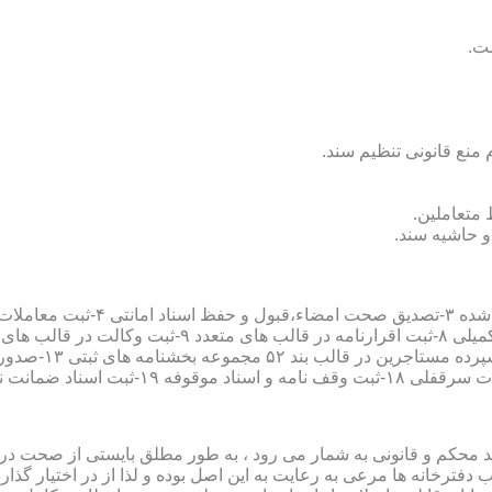
سند محکم و قانونی به شمار می رود ، به طور مطلق بایستی از صحت در ثب
رخانه ها مرعی به رعایت به این اصل بوده و لذا از در اختیار گذاردن ا