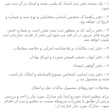
۱ – یک نسخه دفتر ثبت اسناد که پلمپ شده و اسناد در آن ثبت می
شود.
۲ – دفتر راهنما ک متضمن اسامی متعاملین و نوع سند و شماره و
تاریخ آن خواهد بود.
۳ – دفتر درآمد که به منظور ثبت سند مقرر است و شماره قبض
هزینه های مزبور در آن قید می شود این دفتر از طرف سازمان ثبت
پلمپ خواهد شد.
۴ – دفتر ثبت مکاتبات و تقاضانامه اجرایی و خلاصه معاملات.
۵ – دفتر ابواب جمعی قبوض سپرده و اوراق بهادار.
۶ – دفتر گواهی امضاء.
۷ – دفتر ثبت اسامی اشخاص ممنوع المعامله و املاک بازداشت
شده و مشمول بند ز.
معاملات خودروهای مشمول مالیات نقل و انتقال
برای تنظیم اسناد خودرو ابتدا باید مدارک مورد نیاز را اخذ و بررسی
و پس از تطابق با مقررات مربوطه نسبت به تنظیم و ثبت ان اقدام
نمود ، مدارک مورد نیاز عبارتند از :