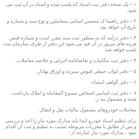
۱ – یک نسخه دفتر ثبت اسناد که پلمپ شده و اسناد در آن ثبت می
شود.
۲ – دفتر راهنما ک متضمن اسامی متعاملین و نوع سند و شماره و
تاریخ آن خواهد بود.
۳ – دفتر درآمد که به منظور ثبت سند مقرر است و شماره قبض
هزینه های مزبور در آن قید می شود این دفتر از طرف سازمان ثبت
پلمپ خواهد شد.
۴ – دفتر ثبت مکاتبات و تقاضانامه اجرایی و خلاصه معاملات.
۵ – دفتر ابواب جمعی قبوض سپرده و اوراق بهادار.
۶ – دفتر گواهی امضاء.
۷ – دفتر ثبت اسامی اشخاص ممنوع المعامله و املاک بازداشت
شده و مشمول بند ز.
معاملات خودروهای مشمول مالیات نقل و انتقال
برای تنظیم اسناد خودرو ابتدا باید مدارک مورد نیاز را اخذ و بررسی
و پس از تطابق با مقررات مربوطه نسبت به تنظیم و ثبت ان اقدام
نمود ، مدارک مورد نیاز عبارتند از :