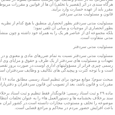
هرگاه سندی در اثر (تقصیر یا تخلف) آن ها از قوانین و مقررات مربوط 
مقرر باید از عهده خسارت وارد برآیند.
قانون و مسئولیت مدنی سردفتر
مسئولیت مدنی سردفتر بطور انحصاری منطبق با هیچ کدام از نظریه ها
بطور انحصاری از موجبات و مبانی آن تلقی نمود؛
بلکه مجموعه ای از عناصر هر یک را به همراه خود داشته و چون منشأ
مدنی متفاوت است.
مسئولیت مدنی سردفتر
مسئولیت مدنی سردفتر نسبت به تمام ضررهای مادی و معنوی و در بر
تعهدات و مسئولیت های سردفتر از یک طرف و حقوق و مزایای وی از
رسمی چیزی فراتر از مسؤولیتهای اداری اوست.در صورت بروز تقصیر
است و با توجه کثرت و پیچیدگی های تکالیف و وظایف سردفتران اسنا
مقررات و قانون باشد، بعد از تصویب این قانون سردفتران و دفتریا
سند برخلاف بخشنامه ها و دستورالعمل ها» را به عنوان تخلفات انتظ
موضوعه را تخلف و مستوجب مجازات دانسته است.در کشور ایران مو
باعث افزایش حضور مردم در محاکم و مراجع قضایی است.