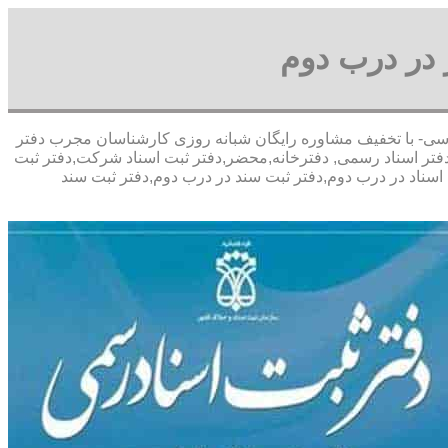
 در درب دوم
آقای پورعباسی- با تخفیف مشاوره رايگان شبانه روزی کارشناسان مجرب دفتر
فتر اسناد رسمی, دفترخانه,محضر,دفتر ثبت اسناد شرکت,دفتر ثبت
اسناد در درب دوم,دفتر ثبت سند در درب دوم,دفتر ثبت سند