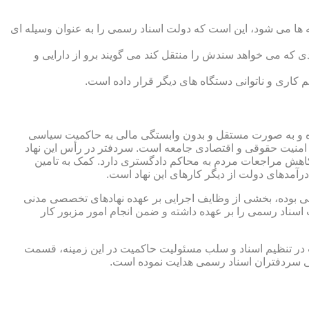
 ها می شود، این است که دولت اسناد رسمی را به عنوان وسیله ای
که می خواهد سندش را منتقل کند می گویند برو از دارایی و
کاری و ناتوانی دستگاه های دیگر قرار داده است.
 شده و به صورت مستقل و بدون وابستگی مالی به حاکمیت سیاسی
 امنیت حقوقی و اقتصادی جامعه است. سردفتر در رأس این نهاد
کاهش مراجعات مردم به محاکم دادگستری دارد. کمک به تامین
آمدهای دولت از دیگر کارهای این نهاد است.
رقی بوده، بخشی از وظایف اجرایی بر عهده نهادهای تخصصی مدنی
سناد رسمی را بر عهده داشته و ضمن انجام امور مزبور کار
 در تنظیم اسناد و سلب مسئولیت حاکمیت در این زمینه، قسمت
نی سردفتران اسناد رسمی هدایت نموده است.