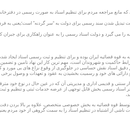
ی که مانع مراجعه مردم برای تنظیم اسناد به صورت رسمی در دفترخانه
 تبدیل شدن سند رسمی برای دولت به “سر گردنه” است؛یعنی به فردی 
ا می گیرد و دولت اسناد رسمی را به عنوان راهکاری برای جبران کم 
ته به قوه قضائیه ایران بوده و برای تنظیم و ثبت رسمی اسناد ایجاد
ابط حاکمیت و شهروندان است، مهم ترین کار این نهاد تامین و تضمین
م دقیق اسناد نقش حساسی در جلوگیری از وقوع نزاع های بی مورد و 
دارائی های خود و رسمیت بخشیدن به عقود و تعهدات و وصول برخی در
ار سنتی و قدیمی اداری و مدیریتی آن که در عین حال در نوع خود مت
تر اسناد رسمی بخش قابل توجهی از عرضه خدمات ثبتی و تنظیم و ثبت ا
د،
ت توسط قوه قضائیه به بخش خصوصی متخصص، علاوه بر بالا بردن دقت
 ناشی از اشتباه در تنظیم اسناد را به سمت گروهی از خود مردم یع