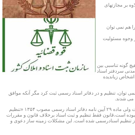
اوه بر مجازتهای
ا هم نمی توان
یر وجوه مسئولیت
چ گونه تناسبی بین
دنی سردفتر اسناد
اشخاص زیاندیده
 ۱۶ آیین نامه دفاتر اسناد رسمی مصوب ۱۳۱۷ مقرر شده که هیچ سندی را نمی توان، تنظیم و در دفاتر اسناد رسمی ثبت کرد مگر آنکه موافق
 می شدند.
ماده ۲۹ و ثبت اسناد رسمی: قانونگذار فقط تنظیم و ثبت اسناد برخلاف قانون و مقررات موضوعه را تخلف و مستوجب مجازات دانسته است ولی ماده ۲۹ آیین نامه دفاتر اسناد رسمی مصوب ۱۳۵۴ «تنظیم
نبوده است،قانون فقط تنظیم و ثبت اسناد برخلاف قانون و مقررات
ز تنظیم اسنادرسمی شده است. این مشکلات زمینه ساز دعوی و