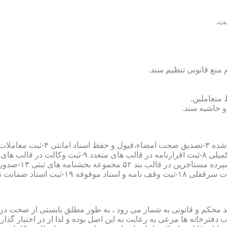
سند محکم و قانونی به شمار می رود ، به طور مطلق بایستی از صحت در ثب
رخانه ها مرعی به رعایت به این اصل بوده و لذا از در اختیار گذاردن ا