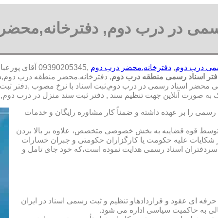
سمی در درب دوم, دفترخانه,محضر
سمی درب دوم
,
دفترخانه,محضر درب دوم
,09390205345 
تر اسناد رسمی منطقه درب دوم
, دفترخانه,محضر منطقه درب دوم,د
می محضر اسناد رسمی در درب دوم,ثبت اسناد با نرخ مصوب ,دفتر ثبت 
ه صورت آنلاین جهت تنظیم سند , دفتر ثبت سند منزل در درب دوم,
رسمی را بر عهده داشته و ضمناً کار مشاوره رایگان و خدمات
ت توسط قوه قضاییه به بخش خصوصی متخصص، علاوه بر بالا بردن
 شکایات علیه حکومت یا کارگزاران حکومتی و جبران خسارات
ی سردفتران اسناد رسمی هدایت نموده است،که خود جای تامل و
 حرفه ای عقود و قراردادهاو تنظیم و ثبت رسمی اسناد در ایران
الی به حاکمیت سیاسی اداره می شود.