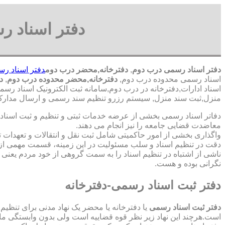
دفتر اسناد ر
دفتر اسناد رسمی درب دوم
,
دفترخانه,محضر درب دوم
دفتر اسناد ر
اسناد رسمی محدوده درب دوم,
دفترخانه,محضر محدوده درب دوم
,
دف
اسناد ادارات,دفترخانه در درب دوم,سامانه ثبت الکترونیک اسناد رس
منزل,ثبت سند منزل, سیستم رزرو تنظیم سند رسمی و ارسال مدارک ب
دفاتر اسناد رسمی بخشی از عرضه خدمات ثبتی و تنظیم و ثبت اسناد 
معاضدت قضایی جامعه را نیز انجام می دهند.
واگذاری بخشی از امور حاکمیتی شامل ثبت نقل و انتقالات و تعهدا
دقت در تنظیم اسناد و سلب مسئولیت در این زمینه، قسمت مهمی از
ناشی از اشتباه در تنظیم اسناد را به سمت گروهی از خود مردم یعن
نگرانی بوده و هست.
دفتر ثبت اسناد رسمی-دفترخانه
دفتر ثبت اسناد رسمی
یا دفترخانه یا محضر یک نهاد مدنی برای تنظیم
است.هرچند این نهاد زیر نظر قوه قضاییه است ولی بدون وابستگی م