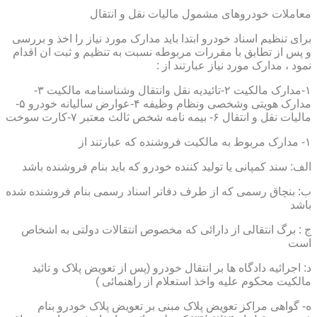
معاملات خودروهای مشمول مالیات نقل و انتقال
برای تنظیم اسناد خودرو ابتدا باید مدارک مورد نیاز را اخذ و بررسی
و پس از تطابق با مقررات مربوطه نسبت به تنظیم و ثبت ان اقدام
نمود ، مدارک مورد نیاز عبارتند از :
۱-مدارک مالکیت ۲-تائیدیه نقل وانتقال وشناسنامه مالکیت ۳-
مدارک هویتی وشخصی ونظام وظیفه ۴-عوارض سالیانه خودرو ۵-
مالیات نقل و انتقال ۶- بیمه نامه شخص ثالث معتبر ۷-کارت سوخت
۱- مدارک مربوط به مالکیت فروشنده که عبارتند از
الف: سند کمپانی یا تولید کننده خودرو که باید بنام فروشنده باشد
ب: بنچاق رسمی که از طرف دفاتر اسناد رسمی بنام فروشنده شده
باشد
ج : برگ انتقالی از دارائی که مخصوص انتقالات دولتی به اشخاص
است
د: اجرائیه دادگاه ها بر انتقال خودرو (پس از تعویض پلاک و تائید
مالکیت محکوم علیه واخذ استعلام از راهنمائی )
ه- گواهی مراکز تعویض پلاک مبنی بر تعویض پلاک خودرو بنام