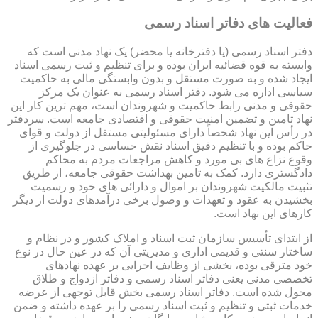
فعالیت های دفاتر اسناد رسمی
دفتر اسناد رسمی (یا دفترخانه یا محضر) یک نهاد مدنی است که
وابسته به قوه قضائیه ایران بوده و برای تنظیم و ثبت رسمی اسناد
ایجاد شده و به صورت مستقل و بدون وابستگی مالی به حاکمیت
سیاسی اداره می شود. دفتر اسناد رسمی به عنوان یک مرکز
حقوقی و مدنی رابط حاکمیت و شهروندان است، مهم ترین کار این
نهاد تامین و تضمین امنیت حقوقی و اقتصادی جامعه است. سردفتر
در رأس این نهاد شخصاً دارای مسئولیتی مستقل از دولت و قوای
حاکم بوده و با تنظیم دقیق اسناد نقش حساسی در جلوگیری از
وقوع نزاع های بی مورد و کاهش مراجعات مردم به محاکم
دادگستری دارد. کمک به تامین بهداشت حقوقی جامعه، از طریق
تثبیت مالکیت شهروندان بر اموال و دارائی های خود و رسمیت
بخشیدن به عقود و تعهدات و وصول برخی درآمدهای دولت از دیگر
کارهای این نهاد است.
از ابتدای تأسیس سازمان ثبت اسناد و املاک کشور و در نظام و
ساختار سنتی و قدیمی اداری و مدیریتی آن که در عین حال در نوع
خود مترقی بوده، بخشی از وظایف اجرایی بر عهده نهادهای
تخصصی مدنی یعنی دفاتر اسناد رسمی و دفاتر ازدواج و طلاق
محول شده است. دفاتر اسناد رسمی بخش قابل توجهی از عرضه
خدمات ثبتی و تنظیم و ثبت اسناد رسمی را بر عهده داشته و ضمن