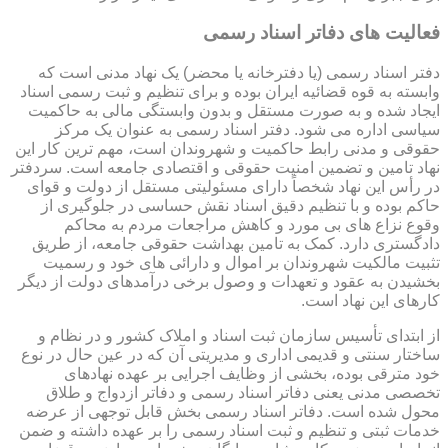
فعالیت های دفاتر اسناد رسمی
دفتر اسناد رسمی (یا دفترخانه یا محضر) یک نهاد مدنی است که
وابسته به قوه قضائیه ایران بوده و برای تنظیم و ثبت رسمی اسناد
ایجاد شده و به صورت مستقل و بدون وابستگی مالی به حاکمیت
سیاسی اداره می شود. دفتر اسناد رسمی به عنوان یک مرکز
حقوقی و مدنی رابط حاکمیت و شهروندان است، مهم ترین کار این
نهاد تامین و تضمین امنیت حقوقی و اقتصادی جامعه است. سردفتر
در رأس این نهاد شخصاً دارای مسئولیتی مستقل از دولت و قوای
حاکم بوده و با تنظیم دقیق اسناد نقش حساسی در جلوگیری از
وقوع نزاع های بی مورد و کاهش مراجعات مردم به محاکم
دادگستری دارد. کمک به تامین بهداشت حقوقی جامعه، از طریق
تثبیت مالکیت شهروندان بر اموال و دارائی های خود و رسمیت
بخشیدن به عقود و تعهدات و وصول برخی درآمدهای دولت از دیگر
کارهای این نهاد است.
از ابتدای تأسیس سازمان ثبت اسناد و املاک کشور و در نظام و
ساختار سنتی و قدیمی اداری و مدیریتی آن که در عین حال در نوع
خود مترقی بوده، بخشی از وظایف اجرایی بر عهده نهادهای
تخصصی مدنی یعنی دفاتر اسناد رسمی و دفاتر ازدواج و طلاق
محول شده است. دفاتر اسناد رسمی بخش قابل توجهی از عرضه
خدمات ثبتی و تنظیم و ثبت اسناد رسمی را بر عهده داشته و ضمن