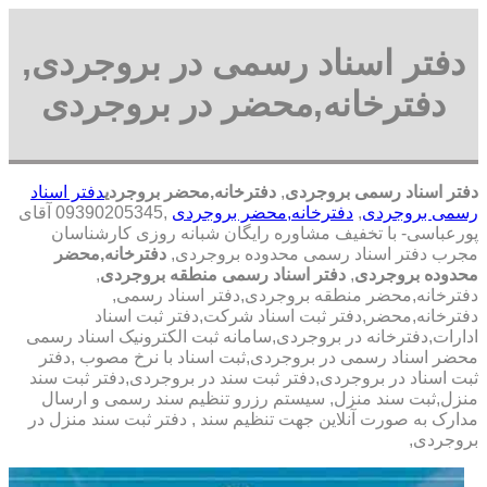
دفتر اسناد رسمی در بروجردی,
دفترخانه,محضر در بروجردی
دفتر اسناد رسمی بروجردی
,
دفترخانه,محضر بروجردی
دفتر اسناد
رسمی بروجردی
,
دفترخانه,محضر بروجردی
,09390205345 آقای
پورعباسی- با تخفیف مشاوره رايگان شبانه روزی کارشناسان
مجرب دفتر اسناد رسمی محدوده بروجردی,
دفترخانه,محضر
محدوده بروجردی
,
دفتر اسناد رسمی منطقه بروجردی
,
دفترخانه,محضر منطقه بروجردی,دفتر اسناد رسمی,
دفترخانه,محضر,دفتر ثبت اسناد شرکت,دفتر ثبت اسناد
ادارات,دفترخانه در بروجردی,سامانه ثبت الکترونیک اسناد رسمی
محضر اسناد رسمی در بروجردی,ثبت اسناد با نرخ مصوب ,دفتر
ثبت اسناد در بروجردی,دفتر ثبت سند در بروجردی,دفتر ثبت سند
منزل,ثبت سند منزل, سیستم رزرو تنظیم سند رسمی و ارسال
مدارک به صورت آنلاین جهت تنظیم سند , دفتر ثبت سند منزل در
بروجردی,