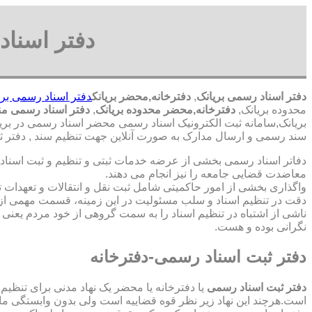
دفتر اسناد
دفتر اسناد رسمی بریانک
,
دفترخانه,محضر بریانک
دفتر اسناد رسمی بری
محدوده بریانک,
دفترخانه,محضر محدوده بریانک
,
دفتر اسناد رسمی من
بریانک,سامانه ثبت الکترونیک اسناد رسمی محضر اسناد رسمی در بریا
سند رسمی و ارسال مدارک به صورت آنلاین جهت تنظیم سند , دفتر ثب
دفاتر اسناد رسمی بخشی از عرضه خدمات ثبتی و تنظیم و ثبت اسناد 
معاضدت قضایی جامعه را نیز انجام می دهند.
واگذاری بخشی از امور حاکمیتی شامل ثبت نقل و انتقالات و تعهدا
دقت در تنظیم اسناد و سلب مسئولیت در این زمینه، قسمت مهمی از
ناشی از اشتباه در تنظیم اسناد را به سمت گروهی از خود مردم یعن
نگرانی بوده و هست.
دفتر ثبت اسناد رسمی-دفترخانه
دفتر ثبت اسناد رسمی
یا دفترخانه یا محضر یک نهاد مدنی برای تنظیم
است.هرچند این نهاد زیر نظر قوه قضاییه است ولی بدون وابستگی م