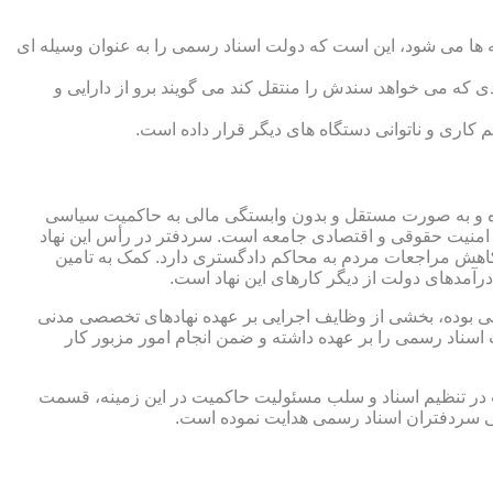
 ها می شود، این است که دولت اسناد رسمی را به عنوان وسیله ای
که می خواهد سندش را منتقل کند می گویند برو از دارایی و
کاری و ناتوانی دستگاه های دیگر قرار داده است.
 شده و به صورت مستقل و بدون وابستگی مالی به حاکمیت سیاسی
 امنیت حقوقی و اقتصادی جامعه است. سردفتر در رأس این نهاد
کاهش مراجعات مردم به محاکم دادگستری دارد. کمک به تامین
آمدهای دولت از دیگر کارهای این نهاد است.
رقی بوده، بخشی از وظایف اجرایی بر عهده نهادهای تخصصی مدنی
سناد رسمی را بر عهده داشته و ضمن انجام امور مزبور کار
 در تنظیم اسناد و سلب مسئولیت حاکمیت در این زمینه، قسمت
نی سردفتران اسناد رسمی هدایت نموده است.