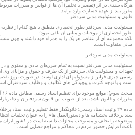
هرگاه سندی در اثر (تقصیر یا تخلف) آن ها از قوانین و مقررات مربوط 
مقرر باید از عهده خسارت وارد برآیند.
قانون و مسئولیت مدنی سردفتر
مسئولیت مدنی سردفتر بطور انحصاری منطبق با هیچ کدام از نظریه ها
بطور انحصاری از موجبات و مبانی آن تلقی نمود؛
بلکه مجموعه ای از عناصر هر یک را به همراه خود داشته و چون منشأ
مدنی متفاوت است.
مسئولیت مدنی سردفتر
مسئولیت مدنی سردفتر نسبت به تمام ضررهای مادی و معنوی و در بر
تعهدات و مسئولیت های سردفتر از یک طرف و حقوق و مزایای وی از
رسمی چیزی فراتر از مسؤولیتهای اداری اوست.در صورت بروز تقصیر
است و با توجه کثرت و پیچیدگی های تکالیف و وظایف سردفتران اسنا
مقررات و قانون باشد، بعد از تصویب این قانون سردفتران و دفتریا
سند برخلاف بخشنامه ها و دستورالعمل ها» را به عنوان تخلفات انتظ
موضوعه را تخلف و مستوجب مجازات دانسته است.در کشور ایران مو
باعث افزایش حضور مردم در محاکم و مراجع قضایی است.