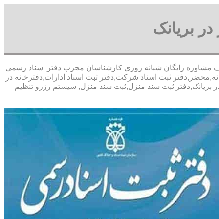
در بریانک
ی- با تخفیف مشاوره رايگان شبانه روزی کارشناسان مجرب دفتر اسناد رسمی
نه,محضر,دفتر ثبت اسناد شرکت,دفتر ثبت اسناد ادارات,دفترخانه در
در بریانک,دفتر ثبت سند منزل,ثبت سند منزل, سیستم رزرو تنظیم