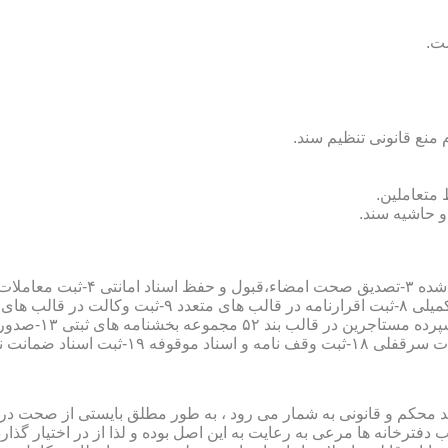
سند محکم و قانونی به شمار می رود ، به طور مطلق بایستی از صحت در ثب
رخانه ها مرعی به رعایت به این اصل بوده و لذا از در اختیار گذاردن ا