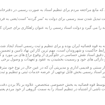
ی که مانع مراجعه مردم برای تنظیم اسناد به صورت رسمی در دفترخانه
 تبدیل شدن سند رسمی برای دولت به “سر گردنه” است؛یعنی به فردی 
ا می گیرد و دولت اسناد رسمی را به عنوان راهکاری برای جبران کم 
ته به قوه قضائیه ایران بوده و برای تنظیم و ثبت رسمی اسناد ایجاد
ابط حاکمیت و شهروندان است، مهم ترین کار این نهاد تامین و تضمین
م دقیق اسناد نقش حساسی در جلوگیری از وقوع نزاع های بی مورد و 
دارائی های خود و رسمیت بخشیدن به عقود و تعهدات و وصول برخی در
ار سنتی و قدیمی اداری و مدیریتی آن که در عین حال در نوع خود مت
تر اسناد رسمی بخش قابل توجهی از عرضه خدمات ثبتی و تنظیم و ثبت ا
د،
ت توسط قوه قضائیه به بخش خصوصی متخصص، علاوه بر بالا بردن دقت
 ناشی از اشتباه در تنظیم اسناد را به سمت گروهی از خود مردم یع