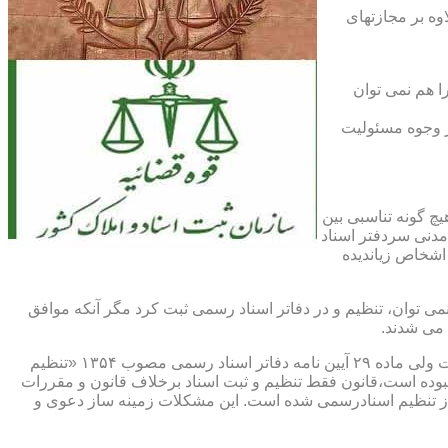
اوه بر مجازتهای
ا هم نمی توان
یر وجوه مسئولیت
چ گونه تناسبی بین
دنی سردفتر اسناد
اشخاص زیاندیده
 ۱۶ آیین نامه دفاتر اسناد رسمی مصوب ۱۳۱۷ مقرر شده که هیچ سندی را نمی توان، تنظیم و در دفاتر اسناد رسمی ثبت کرد مگر آنکه موافق
 می شدند.
ماده ۲۹ و ثبت اسناد رسمی: قانونگذار فقط تنظیم و ثبت اسناد برخلاف قانون و مقررات موضوعه را تخلف و مستوجب مجازات دانسته است ولی ماده ۲۹ آیین نامه دفاتر اسناد رسمی مصوب ۱۳۵۴ «تنظیم
نبوده است،قانون فقط تنظیم و ثبت اسناد برخلاف قانون و مقررات
ز تنظیم اسنادرسمی شده است. این مشکلات زمینه ساز دعوی و