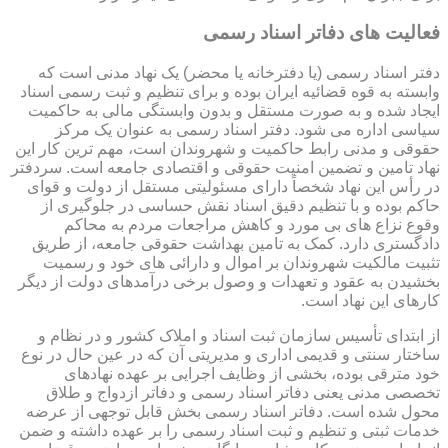
فعالیت های دفاتر اسناد رسمی
دفتر اسناد رسمی (یا دفترخانه یا محضر) یک نهاد مدنی است که
وابسته به قوه قضائیه ایران بوده و برای تنظیم و ثبت رسمی اسناد
ایجاد شده و به صورت مستقل و بدون وابستگی مالی به حاکمیت
سیاسی اداره می شود. دفتر اسناد رسمی به عنوان یک مرکز
حقوقی و مدنی رابط حاکمیت و شهروندان است، مهم ترین کار این
نهاد تامین و تضمین امنیت حقوقی و اقتصادی جامعه است. سردفتر
در رأس این نهاد شخصاً دارای مسئولیتی مستقل از دولت و قوای
حاکم بوده و با تنظیم دقیق اسناد نقش حساسی در جلوگیری از
وقوع نزاع های بی مورد و کاهش مراجعات مردم به محاکم
دادگستری دارد. کمک به تامین بهداشت حقوقی جامعه، از طریق
تثبیت مالکیت شهروندان بر اموال و دارائی های خود و رسمیت
بخشیدن به عقود و تعهدات و وصول برخی درآمدهای دولت از دیگر
کارهای این نهاد است.
از ابتدای تأسیس سازمان ثبت اسناد و املاک کشور و در نظام و
ساختار سنتی و قدیمی اداری و مدیریتی آن که در عین حال در نوع
خود مترقی بوده، بخشی از وظایف اجرایی بر عهده نهادهای
تخصصی مدنی یعنی دفاتر اسناد رسمی و دفاتر ازدواج و طلاق
محول شده است. دفاتر اسناد رسمی بخش قابل توجهی از عرضه
خدمات ثبتی و تنظیم و ثبت اسناد رسمی را بر عهده داشته و ضمن