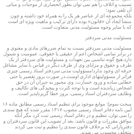
تسبیب و اتلاف را هم نمی توان بطور انحصاری از موجبات و مبانی
آن تلقی نمود؛
بلکه مجموعه ای از عناصر هر یک را به همراه خود داشته و چون
منشأ ایجاد آن «قانون» بوده دارای ترکیب و ماهیت ویژه ای است
که با سایر وجوه مسئولیت مدنی متفاوت است.
مسئولیت مدنی سردفتر
مسئولیت مدنی سردفتر نسبت به تمام ضررهای مادی و معنوی و
در برابر تمامی اشخاص اعم از حقیقی یا حقوقی، عمومیت و شمول
دارد.هیچ گونه تناسبی بین تعهدات و مسئولیت های سردفتر از یک
طرف و حقوق و مزایای وی از طرف دیگر در قیاس با سایر مشاغل
حرفه ای وجود ندارد!مسؤولیت مدنی سردفتر اسناد رسمی چیزی
فراتر از مسؤولیتهای اداری اوست.در صورت بروز تقصیر یا حتی
خطایی ساده و ورود خسارت، وی مجبور به جبران آن در حق
اشخاص زیاندیده است و با توجه کثرت و پیچیدگی های تکالیف و
وظایف سردفتران اسناد رسمی، بروز خطا گریزناپذیر است.
مبحث سوم): موانع موجود برای تنظیم اسناد رسمی مطابق ماده ۱۶
آیین نامه دفاتر اسناد رسمی مصوب ۱۳۱۷ مقرر شده که هیچ سندی
را نمی توان، تنظیم و در دفاتر اسناد رسمی ثبت کرد مگر آنکه
موافق مقررات و قانون باشد، بعد از تصویب این قانون سردفتران و
دفتریارانی که برخلاف قانون سندی را تنظیم و ثبت می کردند
متخلف محسوب می شدند.