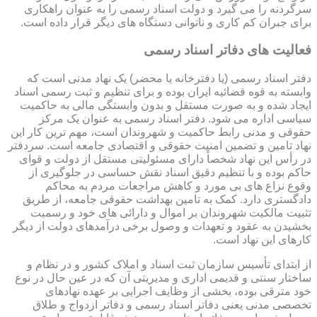
سرگردنه را می گیرد و دولت اسناد رسمی را به عنوان راهکاری
برای جبران کم کاری و ناتوانی دستگاه های دیگر قرار داده است.
فعالیت های دفاتر اسناد رسمی
دفتر اسناد رسمی (یا دفترخانه یا محضر) یک نهاد مدنی است که
وابسته به قوه قضائیه ایران بوده و برای تنظیم و ثبت رسمی اسناد
ایجاد شده و به صورت مستقل و بدون وابستگی مالی به حاکمیت
سیاسی اداره می شود. دفتر اسناد رسمی به عنوان یک مرکز
حقوقی و مدنی رابط حاکمیت و شهروندان است، مهم ترین کار این
نهاد تامین و تضمین امنیت حقوقی و اقتصادی جامعه است. سردفتر
در رأس این نهاد شخصاً دارای مسئولیتی مستقل از دولت و قوای
حاکم بوده و با تنظیم دقیق اسناد نقش حساسی در جلوگیری از
وقوع نزاع های بی مورد و کاهش مراجعات مردم به محاکم
دادگستری دارد. کمک به تامین بهداشت حقوقی جامعه، از طریق
تثبیت مالکیت شهروندان بر اموال و دارائی های خود و رسمیت
بخشیدن به عقود و تعهدات و وصول برخی درآمدهای دولت از دیگر
کارهای این نهاد است.
از ابتدای تأسیس سازمان ثبت اسناد و املاک کشور و در نظام و
ساختار سنتی و قدیمی اداری و مدیریتی آن که در عین حال در نوع
خود مترقی بوده، بخشی از وظایف اجرایی بر عهده نهادهای
تخصصی مدنی یعنی دفاتر اسناد رسمی و دفاتر ازدواج و طلاق