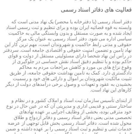
فعالیت های دفاتر اسناد رسمی
دفتر اسناد رسمی (یا دفترخانه یا محضر) یک نهاد مدنی است که
وابسته به قوه قضائیه ایران بوده و برای تنظیم و ثبت رسمی اسناد
ایجاد شده و به صورت مستقل و بدون وابستگی مالی به حاکمیت
سیاسی اداره می شود. دفتر اسناد رسمی به عنوان یک مرکز
حقوقی و مدنی رابط حاکمیت و شهروندان است، مهم ترین کار این
نهاد تامین و تضمین امنیت حقوقی و اقتصادی جامعه است. سردفتر
در رأس این نهاد شخصاً دارای مسئولیتی مستقل از دولت و قوای
حاکم بوده و با تنظیم دقیق اسناد نقش حساسی در جلوگیری از
وقوع نزاع های بی مورد و کاهش مراجعات مردم به محاکم
دادگستری دارد. کمک به تامین بهداشت حقوقی جامعه، از طریق
تثبیت مالکیت شهروندان بر اموال و دارائی های خود و رسمیت
بخشیدن به عقود و تعهدات و وصول برخی درآمدهای دولت از دیگر
کارهای این نهاد است.
از ابتدای تأسیس سازمان ثبت اسناد و املاک کشور و در نظام و
ساختار سنتی و قدیمی اداری و مدیریتی آن که در عین حال در نوع
خود مترقی بوده، بخشی از وظایف اجرایی بر عهده نهادهای
تخصصی مدنی یعنی دفاتر اسناد رسمی و دفاتر ازدواج و طلاق
محول شده است. دفاتر اسناد رسمی بخش قابل توجهی از عرضه
خدمات ثبتی و تنظیم و ثبت اسناد رسمی را بر عهده داشته و ضمن