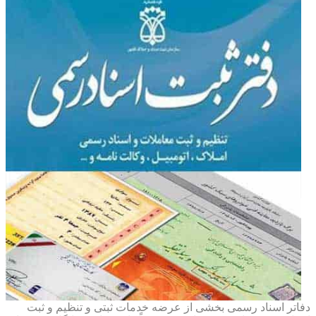
دفاتر اسناد رسمی بخشی از عرضه خدمات ثبتی و تنظیم و ثبت