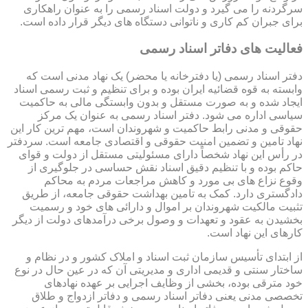
سرگردنه را می گیرد و دولت اسناد رسمی را به عنوان راهکاری
برای جبران کم کاری و ناتوانی دستگاه های دیگر قرار داده است.
فعالیت های دفاتر اسناد رسمی
دفتر اسناد رسمی (یا دفترخانه یا محضر) یک نهاد مدنی است که
وابسته به قوه قضائیه ایران بوده و برای تنظیم و ثبت رسمی اسناد
ایجاد شده و به صورت مستقل و بدون وابستگی مالی به حاکمیت
سیاسی اداره می شود. دفتر اسناد رسمی به عنوان یک مرکز
حقوقی و مدنی رابط حاکمیت و شهروندان است، مهم ترین کار این
نهاد تامین و تضمین امنیت حقوقی و اقتصادی جامعه است. سردفتر
در رأس این نهاد شخصاً دارای مسئولیتی مستقل از دولت و قوای
حاکم بوده و با تنظیم دقیق اسناد نقش حساسی در جلوگیری از
وقوع نزاع های بی مورد و کاهش مراجعات مردم به محاکم
دادگستری دارد. کمک به تامین بهداشت حقوقی جامعه، از طریق
تثبیت مالکیت شهروندان بر اموال و دارائی های خود و رسمیت
بخشیدن به عقود و تعهدات و وصول برخی درآمدهای دولت از دیگر
کارهای این نهاد است.
از ابتدای تأسیس سازمان ثبت اسناد و املاک کشور و در نظام و
ساختار سنتی و قدیمی اداری و مدیریتی آن که در عین حال در نوع
خود مترقی بوده، بخشی از وظایف اجرایی بر عهده نهادهای
تخصصی مدنی یعنی دفاتر اسناد رسمی و دفاتر ازدواج و طلاق