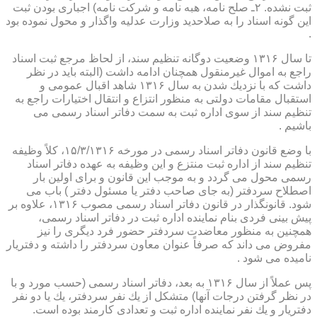
ثبت نشده. ۲ـ صلح نامه، هبه نامه و شركت نامه) اجباری بودن ثبت
این گونه اسناد را به صلاحدید وزارت عدلیه واگذار و محول نموده بود
.
تا سال ۱۳۱۶ وضعیت دوگانه تنظیم سند، از لحاظ مرجع ثبت اسناد
راجع به اموال غیرمنقول همچنان ادامه داشت (البته باید در نظر
داشت كه با نزدیك شدن به سال ۱۳۱۶ شاهد اقبال عمومی و
استقبال مقامات دولتی به منظور انتزاع و انتقال اختیارات راجع به
تنظیم سند از سوی اداره ثبت به سمت دفاتر اسناد رسمی می
باشیم .
با وضع قانون دفاتر اسناد رسمی در مورخه ۱۵/۳/۱۳۱۶، كلاً وظیفه
تنظیم سند از اداره ثبت منتزع و این وظیفه به عهده دفاتر اسناد
رسمی محول می گردد و به موجب این قانون و برای اولین بار
اصطلاح سردفتر (به جای صاحب دفتر یا مسئول دفتر ) باب می
شود. قانونگذار در قانون دفاتر اسناد رسمی مصوب ۱۳۱۶، علاوه بر
پیش بینی فردی بنام نماینده اداره ثبت در دفاتر اسناد رسمی،
همچنین به منظور معاضدت سردفتر حضور فرد دیگری را نیز
مفروض می داند كه صرفاً عنوان معاون سردفتر را داشته و دفتریار
نامیده می شود .
پس عملاً از سال ۱۳۱۶ به بعد، دفاتر اسناد رسمی (حسب مورد و با
در نظر گرفتن درجات آنها) متشكل از یك نفر سردفتر، یك یا دو نفر
دفتریار و یك نفر نماینده اداره ثبت و تعدادی كارمند بوده است.