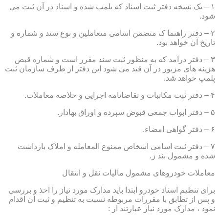
۱ – یک نسخه دفتر ثبت اسناد که پلمپ شده و اسناد در آن ثبت می
شود.
۲ – دفتر راهنما ک متضمن اسامی متعاملین و نوع سند و شماره و
تاریخ آن خواهد بود.
۳ – دفتر درآمد که به منظور ثبت سند مقرر است و شماره قبض
هزینه های مزبور در آن قید می شود این دفتر از طرف سازمان ثبت
پلمپ خواهد شد.
۴ – دفتر ثبت مکاتبات و تقاضانامه اجرایی و خلاصه معاملات.
۵ – دفتر ابواب جمعی قبوض سپرده و اوراق بهادار.
۶ – دفتر گواهی امضاء.
۷ – دفتر ثبت اسامی اشخاص ممنوع المعامله و املاک بازداشت
شده و مشمول بند ز.
معاملات خودروهای مشمول مالیات نقل و انتقال
برای تنظیم اسناد خودرو ابتدا باید مدارک مورد نیاز را اخذ و بررسی
و پس از تطابق با مقررات مربوطه نسبت به تنظیم و ثبت ان اقدام
نمود ، مدارک مورد نیاز عبارتند از :