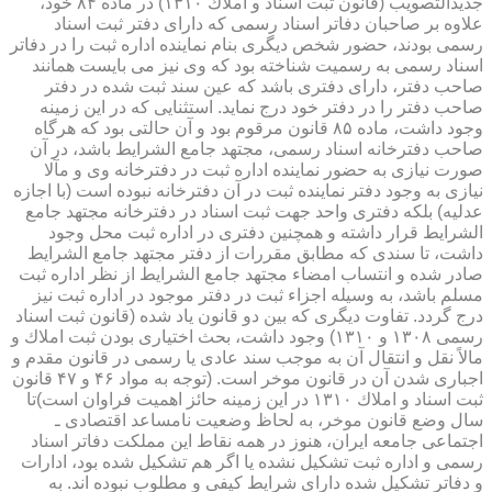
جدیدالتصویب (قانون ثبت اسناد و املاك ۱۳۱۰) در ماده ۸۴ خود،
علاوه بر صاحبان دفاتر اسناد رسمی كه دارای دفتر ثبت اسناد
رسمی بودند، حضور شخص دیگری بنام نماینده اداره ثبت را در دفاتر
اسناد رسمی به رسمیت شناخته بود كه وی نیز می بایست همانند
صاحب دفتر، دارای دفتری باشد كه عین سند ثبت شده در دفتر
صاحب دفتر را در دفتر خود درج نماید. استثنایی كه در این زمینه
وجود داشت، ماده ۸۵ قانون مرقوم بود و آن حالتی بود كه هرگاه
صاحب دفترخانه اسناد رسمی، مجتهد جامع الشرایط باشد، در آن
صورت نیازی به حضور نماینده اداره ثبت در دفترخانه وی و مآلا
نیازی به وجود دفتر نماینده ثبت در آن دفترخانه نبوده است (با اجازه
عدلیه) بلكه دفتری واحد جهت ثبت اسناد در دفترخانه مجتهد جامع
الشرایط قرار داشته و همچنین دفتری در اداره ثبت محل وجود
داشت، تا سندی كه مطابق مقررات از دفتر مجتهد جامع الشرایط
صادر شده و انتساب امضاء مجتهد جامع الشرایط از نظر اداره ثبت
مسلم باشد، به وسیله اجزاء ثبت در دفتر موجود در اداره ثبت نیز
درج گردد. تفاوت دیگری كه بین دو قانون یاد شده (قانون ثبت اسناد
رسمی ۱۳۰۸ و ۱۳۱۰) وجود داشت، بحث اختیاری بودن ثبت املاك و
مالاً نقل و انتقال آن به موجب سند عادی یا رسمی در قانون مقدم و
اجباری شدن آن در قانون موخر است. (توجه به مواد ۴۶ و ۴۷ قانون
ثبت اسناد و املاك ۱۳۱۰ در این زمینه حائز اهمیت فراوان است)تا
سال وضع قانون موخر، به لحاظ وضعیت نامساعد اقتصادی ـ
اجتماعی جامعه ایران، هنوز در همه نقاط این مملكت دفاتر اسناد
رسمی و اداره ثبت تشكیل نشده یا اگر هم تشكیل شده بود، ادارات
و دفاتر تشكیل شده دارای شرایط كیفی و مطلوب نبوده اند. به