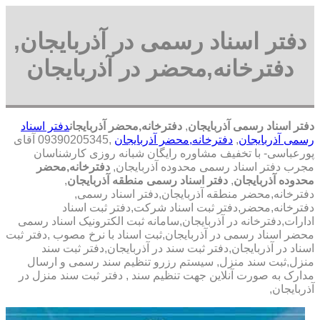
دفتر اسناد رسمی در آذربایجان,
دفترخانه,محضر در آذربایجان
دفتر اسناد رسمی آذربایجان
,
دفترخانه,محضر آذربایجان
دفتر اسناد
رسمی آذربایجان
,
دفترخانه,محضر آذربایجان
,09390205345 آقای
پورعباسی- با تخفیف مشاوره رايگان شبانه روزی کارشناسان
مجرب دفتر اسناد رسمی محدوده آذربایجان,
دفترخانه,محضر
محدوده آذربایجان
,
دفتر اسناد رسمی منطقه آذربایجان
,
دفترخانه,محضر منطقه آذربایجان,دفتر اسناد رسمی,
دفترخانه,محضر,دفتر ثبت اسناد شرکت,دفتر ثبت اسناد
ادارات,دفترخانه در آذربایجان,سامانه ثبت الکترونیک اسناد رسمی
محضر اسناد رسمی در آذربایجان,ثبت اسناد با نرخ مصوب ,دفتر ثبت
اسناد در آذربایجان,دفتر ثبت سند در آذربایجان,دفتر ثبت سند
منزل,ثبت سند منزل, سیستم رزرو تنظیم سند رسمی و ارسال
مدارک به صورت آنلاین جهت تنظیم سند , دفتر ثبت سند منزل در
آذربایجان,