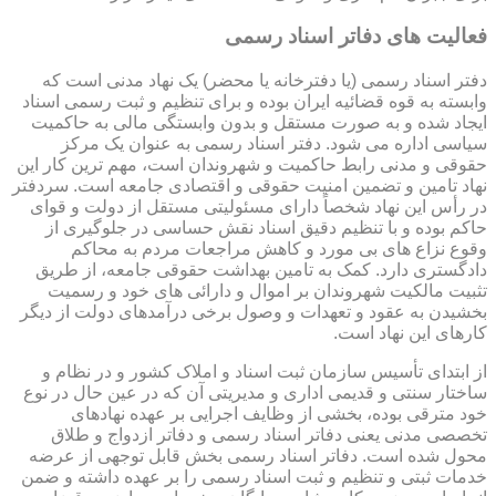
فعالیت های دفاتر اسناد رسمی
دفتر اسناد رسمی (یا دفترخانه یا محضر) یک نهاد مدنی است که
وابسته به قوه قضائیه ایران بوده و برای تنظیم و ثبت رسمی اسناد
ایجاد شده و به صورت مستقل و بدون وابستگی مالی به حاکمیت
سیاسی اداره می شود. دفتر اسناد رسمی به عنوان یک مرکز
حقوقی و مدنی رابط حاکمیت و شهروندان است، مهم ترین کار این
نهاد تامین و تضمین امنیت حقوقی و اقتصادی جامعه است. سردفتر
در رأس این نهاد شخصاً دارای مسئولیتی مستقل از دولت و قوای
حاکم بوده و با تنظیم دقیق اسناد نقش حساسی در جلوگیری از
وقوع نزاع های بی مورد و کاهش مراجعات مردم به محاکم
دادگستری دارد. کمک به تامین بهداشت حقوقی جامعه، از طریق
تثبیت مالکیت شهروندان بر اموال و دارائی های خود و رسمیت
بخشیدن به عقود و تعهدات و وصول برخی درآمدهای دولت از دیگر
کارهای این نهاد است.
از ابتدای تأسیس سازمان ثبت اسناد و املاک کشور و در نظام و
ساختار سنتی و قدیمی اداری و مدیریتی آن که در عین حال در نوع
خود مترقی بوده، بخشی از وظایف اجرایی بر عهده نهادهای
تخصصی مدنی یعنی دفاتر اسناد رسمی و دفاتر ازدواج و طلاق
محول شده است. دفاتر اسناد رسمی بخش قابل توجهی از عرضه
خدمات ثبتی و تنظیم و ثبت اسناد رسمی را بر عهده داشته و ضمن