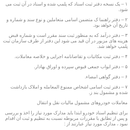
۱ – یک نسخه دفتر ثبت اسناد که پلمپ شده و اسناد در آن ثبت می
شود.
۲ – دفتر راهنما ک متضمن اسامی متعاملین و نوع سند و شماره و
تاریخ آن خواهد بود.
۳ – دفتر درآمد که به منظور ثبت سند مقرر است و شماره قبض
هزینه های مزبور در آن قید می شود این دفتر از طرف سازمان ثبت
پلمپ خواهد شد.
۴ – دفتر ثبت مکاتبات و تقاضانامه اجرایی و خلاصه معاملات.
۵ – دفتر ابواب جمعی قبوض سپرده و اوراق بهادار.
۶ – دفتر گواهی امضاء.
۷ – دفتر ثبت اسامی اشخاص ممنوع المعامله و املاک بازداشت
شده و مشمول بند ز.
معاملات خودروهای مشمول مالیات نقل و انتقال
برای تنظیم اسناد خودرو ابتدا باید مدارک مورد نیاز را اخذ و بررسی
و پس از تطابق با مقررات مربوطه نسبت به تنظیم و ثبت ان اقدام
نمود ، مدارک مورد نیاز عبارتند از :