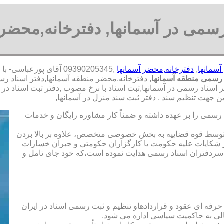
رسمی در آسمانها, دفترخانه,محضر 
آسمانها
,
دفترخانه,محضر آسمانها
,09390205345 آقای پور
 رسمی منطقه آسمانها
, دفترخانه,محضر منطقه آسمانها,دفتر اسناد ر
 اسناد رسمی در آسمانها,ثبت اسناد با نرخ مصوب ,دفتر ثبت اسناد در 
جهت تنظیم سند , دفتر ثبت سند منزل در آسمانها,
رسمی را بر عهده داشته و ضمناً کار مشاوره رایگان و خدمات
ت توسط قوه قضاییه به بخش خصوصی متخصص، علاوه بر بالا بردن
 شکایات علیه حکومت یا کارگزاران حکومتی و جبران خسارات
ی سردفتران اسناد رسمی هدایت نموده است،که خود جای تامل و
 حرفه ای عقود و قراردادهاو تنظیم و ثبت رسمی اسناد در ایران
الی به حاکمیت سیاسی اداره می شود.