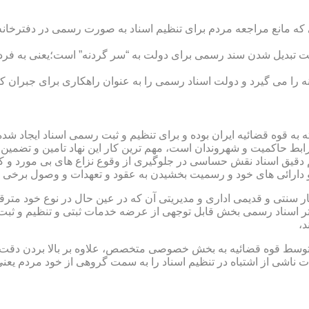
ی که مانع مراجعه مردم برای تنظیم اسناد به صورت رسمی در دفترخانه
 تبدیل شدن سند رسمی برای دولت به “سر گردنه” است؛یعنی به فردی 
ا می گیرد و دولت اسناد رسمی را به عنوان راهکاری برای جبران کم 
ته به قوه قضائیه ایران بوده و برای تنظیم و ثبت رسمی اسناد ایجاد
ابط حاکمیت و شهروندان است، مهم ترین کار این نهاد تامین و تضمین
م دقیق اسناد نقش حساسی در جلوگیری از وقوع نزاع های بی مورد و 
دارائی های خود و رسمیت بخشیدن به عقود و تعهدات و وصول برخی در
ار سنتی و قدیمی اداری و مدیریتی آن که در عین حال در نوع خود مت
تر اسناد رسمی بخش قابل توجهی از عرضه خدمات ثبتی و تنظیم و ثبت ا
د،
ت توسط قوه قضائیه به بخش خصوصی متخصص، علاوه بر بالا بردن دقت
 ناشی از اشتباه در تنظیم اسناد را به سمت گروهی از خود مردم یع