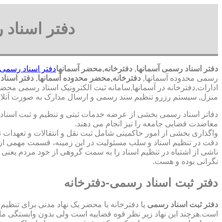
دفتر اسناد 
دفتر اسناد رسمی آسمانها
,
دفترخانه,محضر آسمانها
دفتر اسناد رسمی 
رسمی محدوده آسمانها,
دفترخانه,محضر محدوده آسمانها
,
دفتر اسناد
ادارات,دفترخانه در آسمانها,سامانه ثبت الکترونیک اسناد رسمی محضر
منزل, سیستم رزرو تنظیم سند رسمی و ارسال مدارک به صورت آنلاین 
دفاتر اسناد رسمی بخشی از عرضه خدمات ثبتی و تنظیم و ثبت اسناد 
معاضدت قضایی جامعه را نیز انجام می دهند.
واگذاری بخشی از امور حاکمیتی شامل ثبت نقل و انتقالات و تعهدا
دقت در تنظیم اسناد و سلب مسئولیت در این زمینه، قسمت مهمی از
ناشی از اشتباه در تنظیم اسناد را به سمت گروهی از خود مردم یعن
نگرانی بوده و هست.
دفتر ثبت اسناد رسمی-دفترخانه
دفتر ثبت اسناد رسمی
یا دفترخانه یا محضر یک نهاد مدنی برای تنظیم
است.هرچند این نهاد زیر نظر قوه قضاییه است ولی بدون وابستگی م