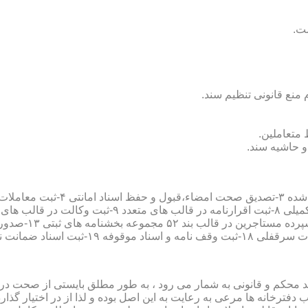
سند محکم و قانونی به شمار می رود ، به طور مطلق بایستی از صحت در ثب
رخانه ها مرعی به رعایت به این اصل بوده و لذا از در اختیار گذاردن ا