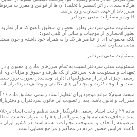
هرگاه سندی در اثر (تقصیر یا تخلف) آن ها از قوانین و مقررات مربوط 
مقرر باید از عهده خسارت وارد برآیند.
قانون و مسئولیت مدنی سردفتر
مسئولیت مدنی سردفتر بطور انحصاری منطبق با هیچ کدام از نظریه ها
بطور انحصاری از موجبات و مبانی آن تلقی نمود؛
بلکه مجموعه ای از عناصر هر یک را به همراه خود داشته و چون منشأ
مدنی متفاوت است.
مسئولیت مدنی سردفتر
مسئولیت مدنی سردفتر نسبت به تمام ضررهای مادی و معنوی و در بر
تعهدات و مسئولیت های سردفتر از یک طرف و حقوق و مزایای وی از
رسمی چیزی فراتر از مسؤولیتهای اداری اوست.در صورت بروز تقصیر
است و با توجه کثرت و پیچیدگی های تکالیف و وظایف سردفتران اسنا
مقررات و قانون باشد، بعد از تصویب این قانون سردفتران و دفتریا
سند برخلاف بخشنامه ها و دستورالعمل ها» را به عنوان تخلفات انتظ
موضوعه را تخلف و مستوجب مجازات دانسته است.در کشور ایران مو
باعث افزایش حضور مردم در محاکم و مراجع قضایی است.