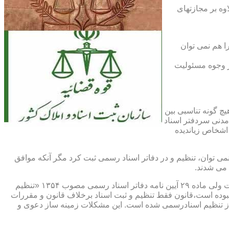
اوه بر مجازتهای
ا هم نمی توان
یر وجوه مسئولیت
چ گونه تناسبی بین
دنی سردفتر اسناد
اشخاص زیاندیده
 ۱۶ آیین نامه دفاتر اسناد رسمی مصوب ۱۳۱۷ مقرر شده که هیچ سندی را نمی توان، تنظیم و در دفاتر اسناد رسمی ثبت کرد مگر آنکه موافق
 می شدند.
ماده ۲۹ و ثبت اسناد رسمی: قانونگذار فقط تنظیم و ثبت اسناد برخلاف قانون و مقررات موضوعه را تخلف و مستوجب مجازات دانسته است ولی ماده ۲۹ آیین نامه دفاتر اسناد رسمی مصوب ۱۳۵۴ «تنظیم
نبوده است،قانون فقط تنظیم و ثبت اسناد برخلاف قانون و مقررات
ز تنظیم اسنادرسمی شده است. این مشکلات زمینه ساز دعوی و