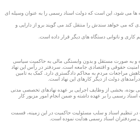
 ها می شود، این است که دولت اسناد رسمی را به عنوان وسیله ای
که می خواهد سندش را منتقل کند می گویند برو از دارایی و
کاری و ناتوانی دستگاه های دیگر قرار داده است.
 شده و به صورت مستقل و بدون وابستگی مالی به حاکمیت سیاسی
 امنیت حقوقی و اقتصادی جامعه است. سردفتر در رأس این نهاد
کاهش مراجعات مردم به محاکم دادگستری دارد. کمک به تامین
آمدهای دولت از دیگر کارهای این نهاد است.
رقی بوده، بخشی از وظایف اجرایی بر عهده نهادهای تخصصی مدنی
سناد رسمی را بر عهده داشته و ضمن انجام امور مزبور کار
 در تنظیم اسناد و سلب مسئولیت حاکمیت در این زمینه، قسمت
نی سردفتران اسناد رسمی هدایت نموده است.