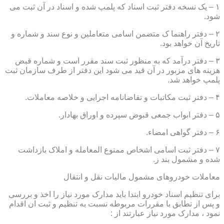
۱ – یک نسخه دفتر ثبت اسناد که پلمپ شده و اسناد در آن ثبت می
شود.
۲ – دفتر راهنما ک متضمن اسامی متعاملین و نوع سند و شماره و
تاریخ آن خواهد بود.
۳ – دفتر درآمد که به منظور ثبت سند مقرر است و شماره قبض
هزینه های مزبور در آن قید می شود این دفتر از طرف سازمان ثبت
پلمپ خواهد شد.
۴ – دفتر ثبت مکاتبات و تقاضانامه اجرایی و خلاصه معاملات.
۵ – دفتر ابواب جمعی قبوض سپرده و اوراق بهادار.
۶ – دفتر گواهی امضاء.
۷ – دفتر ثبت اسامی اشخاص ممنوع المعامله و املاک بازداشت
شده و مشمول بند ز.
معاملات خودروهای مشمول مالیات نقل و انتقال
برای تنظیم اسناد خودرو ابتدا باید مدارک مورد نیاز را اخذ و بررسی
و پس از تطابق با مقررات مربوطه نسبت به تنظیم و ثبت ان اقدام
نمود ، مدارک مورد نیاز عبارتند از :