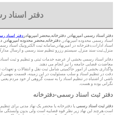
دفتر اسناد رس
دفتر اسناد رسمی امیربهادر
,
دفترخانه,محضر امیربهادر
دفتر اسناد رس
اسناد رسمی محدوده امیربهادر,
دفترخانه,محضر محدوده امیربهادر
,
دف
اسناد ادارات,دفترخانه در امیربهادر,سامانه ثبت الکترونیک اسناد رسم
منزل,ثبت سند منزل, سیستم رزرو تنظیم سند رسمی و ارسال مدارک به
دفاتر اسناد رسمی بخشی از عرضه خدمات ثبتی و تنظیم و ثبت اسناد 
معاضدت قضایی جامعه را نیز انجام می دهند.
واگذاری بخشی از امور حاکمیتی شامل ثبت نقل و انتقالات و تعهدا
دقت در تنظیم اسناد و سلب مسئولیت در این زمینه، قسمت مهمی از
ناشی از اشتباه در تنظیم اسناد را به سمت گروهی از خود مردم یعن
نگرانی بوده و هست.
دفتر ثبت اسناد رسمی-دفترخانه
دفتر ثبت اسناد رسمی
یا دفترخانه یا محضر یک نهاد مدنی برای تنظیم
است.هرچند این نهاد زیر نظر قوه قضاییه است ولی بدون وابستگی م