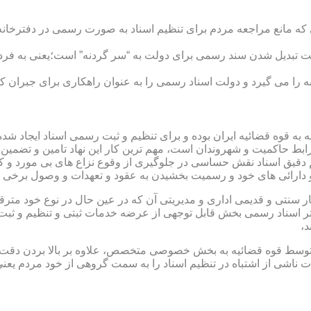
ی که مانع مراجعه مردم برای تنظیم اسناد به صورت رسمی در دفترخانه
 تبدیل شدن سند رسمی برای دولت به “سر گردنه” است؛یعنی به فردی 
ا می گیرد و دولت اسناد رسمی را به عنوان راهکاری برای جبران کم 
ته به قوه قضائیه ایران بوده و برای تنظیم و ثبت رسمی اسناد ایجاد
ابط حاکمیت و شهروندان است، مهم ترین کار این نهاد تامین و تضمین
م دقیق اسناد نقش حساسی در جلوگیری از وقوع نزاع های بی مورد و 
دارائی های خود و رسمیت بخشیدن به عقود و تعهدات و وصول برخی در
ار سنتی و قدیمی اداری و مدیریتی آن که در عین حال در نوع خود مت
تر اسناد رسمی بخش قابل توجهی از عرضه خدمات ثبتی و تنظیم و ثبت ا
د،
ت توسط قوه قضائیه به بخش خصوصی متخصص، علاوه بر بالا بردن دقت
 ناشی از اشتباه در تنظیم اسناد را به سمت گروهی از خود مردم یع