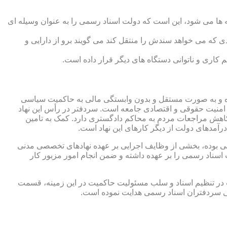
 ها می شود، این است که دولت اسناد رسمی را به عنوان وسیله ای
که می خواهد سندش را منتقل کند می گویند برو از دارایی و
کاری و ناتوانی دستگاه های دیگر قرار داده است.
 شده و به صورت مستقل و بدون وابستگی مالی به حاکمیت سیاسی
 امنیت حقوقی و اقتصادی جامعه است. سردفتر در رأس این نهاد
کاهش مراجعات مردم به محاکم دادگستری دارد. کمک به تامین
آمدهای دولت از دیگر کارهای این نهاد است.
رقی بوده، بخشی از وظایف اجرایی بر عهده نهادهای تخصصی مدنی
سناد رسمی را بر عهده داشته و ضمن انجام امور مزبور کار
 در تنظیم اسناد و سلب مسئولیت حاکمیت در این زمینه، قسمت
نی سردفتران اسناد رسمی هدایت نموده است.