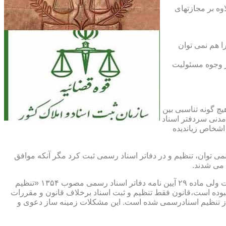
اوه بر مجازتهای
ا هم نمی توان
یر وجوه مسئولیت
چ گونه تناسبی بین
دنی سردفتر اسناد
اشخاص زیاندیده
 ۱۶ آیین نامه دفاتر اسناد رسمی مصوب ۱۳۱۷ مقرر شده که هیچ سندی را نمی توان، تنظیم و در دفاتر اسناد رسمی ثبت کرد مگر آنکه موافق
 می شدند.
ماده ۲۹ و ثبت اسناد رسمی: قانونگذار فقط تنظیم و ثبت اسناد برخلاف قانون و مقررات موضوعه را تخلف و مستوجب مجازات دانسته است ولی ماده ۲۹ آیین نامه دفاتر اسناد رسمی مصوب ۱۳۵۴ «تنظیم
نبوده است،قانون فقط تنظیم و ثبت اسناد برخلاف قانون و مقررات
ز تنظیم اسنادرسمی شده است. این مشکلات زمینه ساز دعوی و