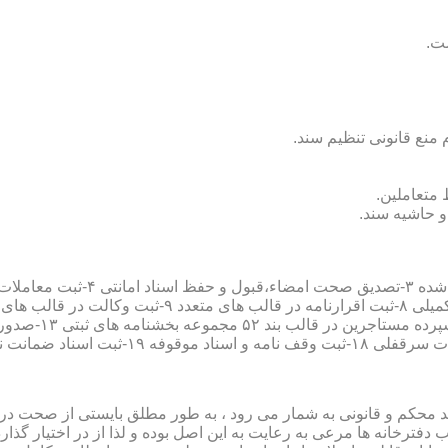
سند محکم و قانونی به شمار می رود ، به طور مطلق بایستی از صحت در ثب
رخانه ها مرعی به رعایت به این اصل بوده و لذا از در اختیار گذاردن ا