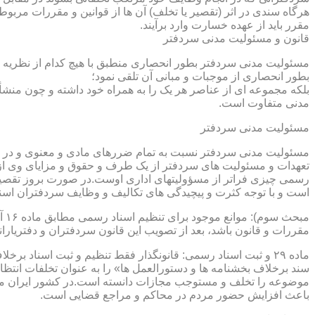
هرگاه سندی در اثر (تقصیر یا تخلف) آن ها از قوانین و مقررات مربوط 
مقرر باید از عهده خسارت وارد برآیند.
قانون و مسئولیت مدنی سردفتر
مسئولیت مدنی سردفتر بطور انحصاری منطبق با هیچ کدام از نظریه ها
بطور انحصاری از موجبات و مبانی آن تلقی نمود؛
بلکه مجموعه ای از عناصر هر یک را به همراه خود داشته و چون منشأ
مدنی متفاوت است.
مسئولیت مدنی سردفتر
مسئولیت مدنی سردفتر نسبت به تمام ضررهای مادی و معنوی و در بر
تعهدات و مسئولیت های سردفتر از یک طرف و حقوق و مزایای وی از
رسمی چیزی فراتر از مسؤولیتهای اداری اوست.در صورت بروز تقصیر
است و با توجه کثرت و پیچیدگی های تکالیف و وظایف سردفتران اسنا
مقررات و قانون باشد، بعد از تصویب این قانون سردفتران و دفتریا
سند برخلاف بخشنامه ها و دستورالعمل ها» را به عنوان تخلفات انتظ
موضوعه را تخلف و مستوجب مجازات دانسته است.در کشور ایران مو
باعث افزایش حضور مردم در محاکم و مراجع قضایی است.